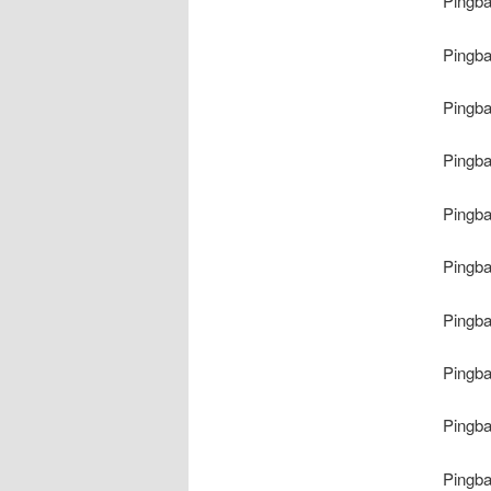
Pingb
Pingb
Pingb
Pingb
Pingb
Pingb
Pingb
Pingb
Pingb
Pingb