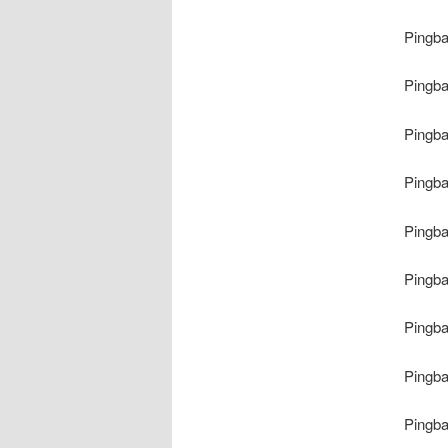
Pingb
Pingb
Pingb
Pingb
Pingb
Pingb
Pingb
Pingb
Pingb