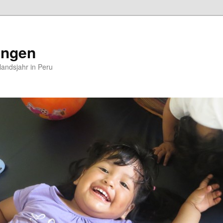
ungen
andsjahr in Peru