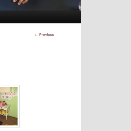
Post
←
Previous
navigation