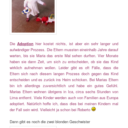
Die
Adoption
hier kostet nichts, ist aber ein sehr langer und
aufwändiger Prozess. Die Eltern mussten eineinhalb Jahre darauf
warten, bis sie Maria das erste Mal sehen durften. Vier Monate
haben sie dann Zeit, um sich zu entscheiden, ob sie das Kind
wirklich aufnehmen wollen. Leider gibt es oft Fälle, dass die
Eltern sich nach diesem langen Prozess doch gegen das Kind
entscheiden und es zurück ins Heim schicken. Bei Marias Eltern
bin ich allerdings zuversichtlich und habe ein gutes Gefühl.
Marias Eltern wohnen übrigens in Ica, circa sechs Stunden von
Lima entfernt. Viele Kinder werden auch von Familien aus Europa
adoptiert. Natürlich hoffe ich, dass dies bei meinen Kindern mal
der Fall sein wird. Vielleicht ja schon bei Roberto
Dann gibt es noch die zwei blonden Geschwister