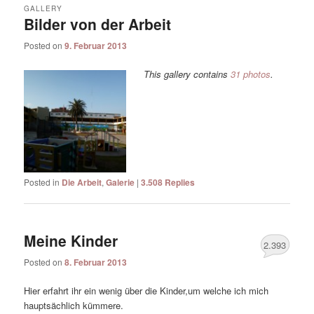
GALLERY
Bilder von der Arbeit
Posted on
9. Februar 2013
This gallery contains
31 photos
.
Posted in
Die Arbeit
,
Galerie
|
3.508
Replies
Meine Kinder
2.393
Posted on
8. Februar 2013
Hier erfahrt ihr ein wenig über die Kinder,um welche ich mich
hauptsächlich kümmere.