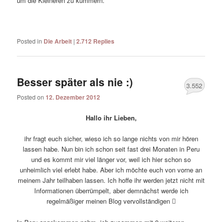
um die Kleineren zu kümmern.
Posted in
Die Arbeit
|
2.712
Replies
Besser später als nie :)
3.552
Posted on
12. Dezember 2012
Hallo ihr Lieben,
ihr fragt euch sicher, wieso ich so lange nichts von mir hören
lassen habe. Nun bin ich schon seit fast drei Monaten in Peru
und es kommt mir viel länger vor, weil ich hier schon so
unheimlich viel erlebt habe. Aber ich möchte euch von vorne an
meinem Jahr teilhaben lassen. Ich hoffe ihr werden jetzt nicht mit
Informationen überrümpelt, aber demnächst werde ich
regelmäßiger meinen Blog vervollständigen
