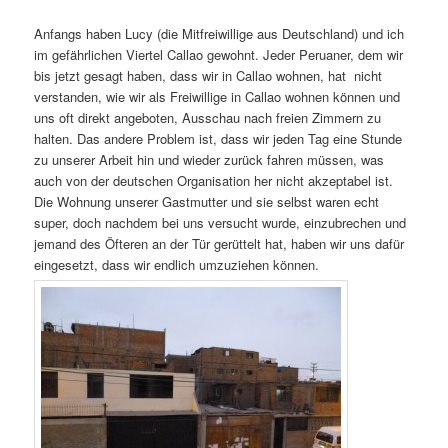
Anfangs haben Lucy (die Mitfreiwillige aus Deutschland) und ich
im gefährlichen Viertel Callao gewohnt. Jeder Peruaner, dem wir
bis jetzt gesagt haben, dass wir in Callao wohnen, hat nicht
verstanden, wie wir als Freiwillige in Callao wohnen können und
uns oft direkt angeboten, Ausschau nach freien Zimmern zu
halten. Das andere Problem ist, dass wir jeden Tag eine Stunde
zu unserer Arbeit hin und wieder zurück fahren müssen, was
auch von der deutschen Organisation her nicht akzeptabel ist.
Die Wohnung unserer Gastmutter und sie selbst waren echt
super, doch nachdem bei uns versucht wurde, einzubrechen und
jemand des Öfteren an der Tür gerüttelt hat, haben wir uns dafür
eingesetzt, dass wir endlich umzuziehen können.