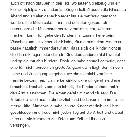
auch oft nach draußen in den Hof, wo lauter Spielzeug und ein
kleiner Spielplatz zu finden ist. Gegen halb 5 essen die Kinder zu
Abend und spielen danach wieder bis sie bettfertig gemacht
werden, ihre Milch bekommen und schlafen gehen. Ich
unterstütze die Mitarbeiter bei so ziemlich allem, was man
machen kann. Ich gebe den Kindern ihr Essen, helfe beim
Waschen und Umziehen der Kinder, räume nach dem Essen auf,
passe natürlich immer darauf auf, dass sich die Kinder nicht in
die Haare kriegen oder das ein Kind dem anderen nicht wehtut
und spiele mit den Kindern. Doch ich habe schnell gemerkt, dass
eine für mich persönlich große Aufgabe darin liegt, den Kindern
Liebe und Zuneigung zu geben, welche sie nicht von ihrer
Familie bekommen. Ich merke wirklich, wie dringend sie diese
brauchen. Deshalb versuche ich oft, die Kinder einfach mal in
den Arm zu nehmen. Die Arbeit gefällt mir wirklich sehr. Die
Mitarbeiter sind auch sehr herzlich und bedanken sich immer für
meine Hilfe. Mittlerweile habe ich die Kinder wirklich ins Herz
geschlossen und freue mich jeden Tag auf die Arbeit und darauf,
mich um sie kümmern zu dürfen und Zeit mit ihnen zu
verbringen.