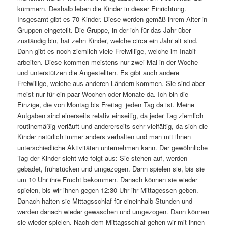
kümmern. Deshalb leben die Kinder in dieser Einrichtung.
Insgesamt gibt es 70 Kinder. Diese werden gemäß ihrem Alter in
Gruppen eingeteilt. Die Gruppe, in der ich für das Jahr über
zuständig bin, hat zehn Kinder, welche circa ein Jahr alt sind.
Dann gibt es noch ziemlich viele Freiwillige, welche im Inabif
arbeiten. Diese kommen meistens nur zwei Mal in der Woche
und unterstützen die Angestellten. Es gibt auch andere
Freiwillige, welche aus anderen Ländern kommen. Sie sind aber
meist nur für ein paar Wochen oder Monate da. Ich bin die
Einzige, die von Montag bis Freitag jeden Tag da ist. Meine
Aufgaben sind einerseits relativ einseitig, da jeder Tag ziemlich
routinemäßig verläuft und andererseits sehr vielfältig, da sich die
Kinder natürlich immer anders verhalten und man mit ihnen
unterschiedliche Aktivitäten unternehmen kann. Der gewöhnliche
Tag der Kinder sieht wie folgt aus: Sie stehen auf, werden
gebadet, frühstücken und umgezogen. Dann spielen sie, bis sie
um 10 Uhr ihre Frucht bekommen. Danach können sie wieder
spielen, bis wir ihnen gegen 12:30 Uhr ihr Mittagessen geben.
Danach halten sie Mittagsschlaf für eineinhalb Stunden und
werden danach wieder gewaschen und umgezogen. Dann können
sie wieder spielen. Nach dem Mittagsschlaf gehen wir mit ihnen