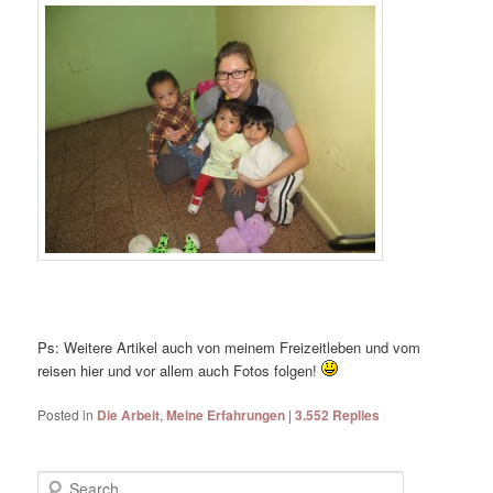
Ps: Weitere Artikel auch von meinem Freizeitleben und vom
reisen hier und vor allem auch Fotos folgen!
Posted in
Die Arbeit
,
Meine Erfahrungen
|
3.552
Replies
Search