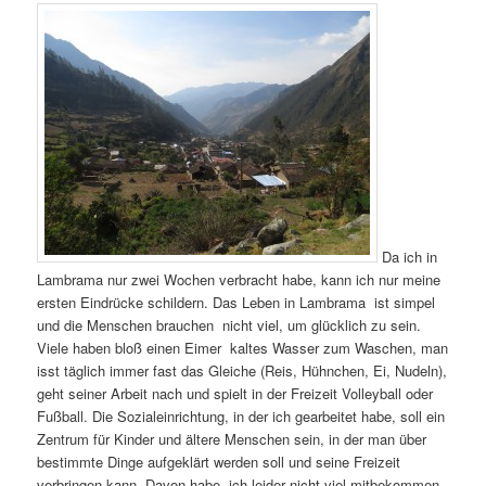
Da ich in
Lambrama nur zwei Wochen verbracht habe, kann ich nur meine
ersten Eindrücke schildern. Das Leben in Lambrama ist simpel
und die Menschen brauchen nicht viel, um glücklich zu sein.
Viele haben bloß einen Eimer kaltes Wasser zum Waschen, man
isst täglich immer fast das Gleiche (Reis, Hühnchen, Ei, Nudeln),
geht seiner Arbeit nach und spielt in der Freizeit Volleyball oder
Fußball. Die Sozialeinrichtung, in der ich gearbeitet habe, soll ein
Zentrum für Kinder und ältere Menschen sein, in der man über
bestimmte Dinge aufgeklärt werden soll und seine Freizeit
verbringen kann. Davon habe ich leider nicht viel mitbekommen.