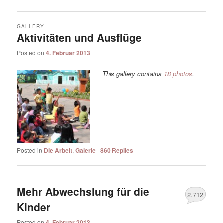
GALLERY
Aktivitäten und Ausflüge
Posted on
4. Februar 2013
This gallery contains
18 photos
.
Posted in
Die Arbeit
,
Galerie
|
860
Replies
Mehr Abwechslung für die
2.712
Kinder
Posted on
4. Februar 2013