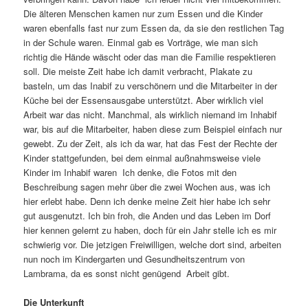
Die älteren Menschen kamen nur zum Essen und die Kinder
waren ebenfalls fast nur zum Essen da, da sie den restlichen Tag
in der Schule waren. Einmal gab es Vorträge, wie man sich
richtig die Hände wäscht oder das man die Familie respektieren
soll. Die meiste Zeit habe ich damit verbracht, Plakate zu
basteln, um das Inabif zu verschönern und die Mitarbeiter in der
Küche bei der Essensausgabe unterstützt. Aber wirklich viel
Arbeit war das nicht. Manchmal, als wirklich niemand im Inhabif
war, bis auf die Mitarbeiter, haben diese zum Beispiel einfach nur
gewebt. Zu der Zeit, als ich da war, hat das Fest der Rechte der
Kinder stattgefunden, bei dem einmal außnahmsweise viele
Kinder im Inhabif waren Ich denke, die Fotos mit den
Beschreibung sagen mehr über die zwei Wochen aus, was ich
hier erlebt habe. Denn ich denke meine Zeit hier habe ich sehr
gut ausgenutzt. Ich bin froh, die Anden und das Leben im Dorf
hier kennen gelernt zu haben, doch für ein Jahr stelle ich es mir
schwierig vor. Die jetzigen Freiwilligen, welche dort sind, arbeiten
nun noch im Kindergarten und Gesundheitszentrum von
Lambrama, da es sonst nicht genügend Arbeit gibt.
Die Unterkunft