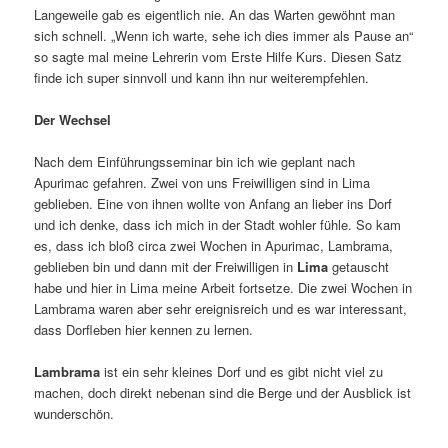
Langeweile gab es eigentlich nie. An das Warten gewöhnt man
sich schnell. „Wenn ich warte, sehe ich dies immer als Pause an“
so sagte mal meine Lehrerin vom Erste Hilfe Kurs. Diesen Satz
finde ich super sinnvoll und kann ihn nur weiterempfehlen.
Der Wechsel
Nach dem Einführungsseminar bin ich wie geplant nach
Apurimac gefahren. Zwei von uns Freiwilligen sind in Lima
geblieben. Eine von ihnen wollte von Anfang an lieber ins Dorf
und ich denke, dass ich mich in der Stadt wohler fühle. So kam
es, dass ich bloß circa zwei Wochen in Apurimac, Lambrama,
geblieben bin und dann mit der Freiwilligen in
Lima
getauscht
habe und hier in Lima meine Arbeit fortsetze. Die zwei Wochen in
Lambrama waren aber sehr ereignisreich und es war interessant,
dass Dorfleben hier kennen zu lernen.
Lambrama
ist ein sehr kleines Dorf und es gibt nicht viel zu
machen, doch direkt nebenan sind die Berge und der Ausblick ist
wunderschön.