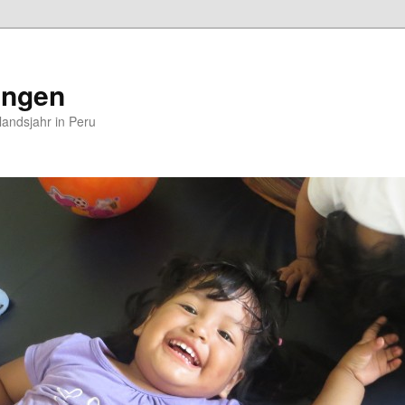
ungen
andsjahr in Peru