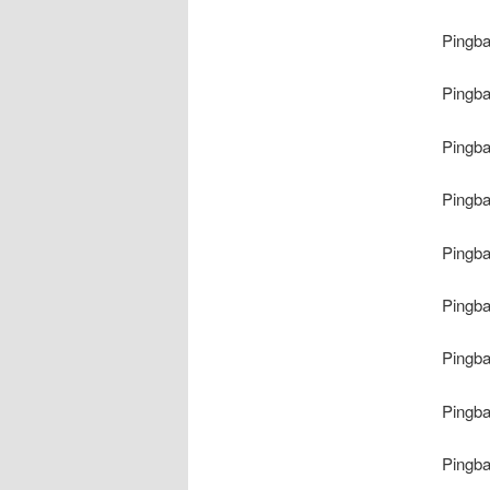
Pingb
Pingb
Pingb
Pingb
Pingb
Pingb
Pingb
Pingb
Pingb