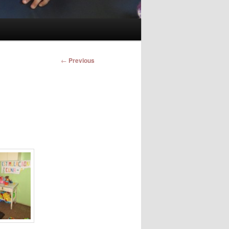
Post
←
Previous
navigation