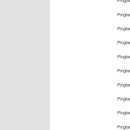
Pingb
Pingb
Pingb
Pingb
Pingb
Pingb
Pingb
Pingb
Pingb
Pingb