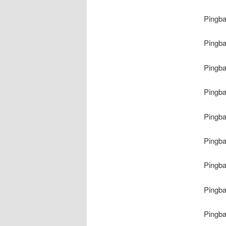
Pingb
Pingb
Pingb
Pingb
Pingb
Pingb
Pingb
Pingb
Pingb