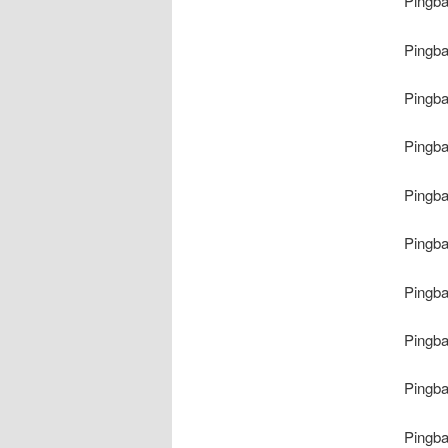
Pingb
Pingb
Pingb
Pingb
Pingb
Pingb
Pingb
Pingb
Pingb
Pingb