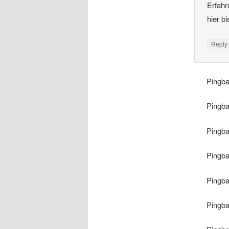
Erfahr
hier b
Repl
Pingb
Pingb
Pingb
Pingb
Pingb
Pingb