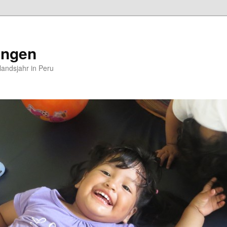
ungen
andsjahr in Peru