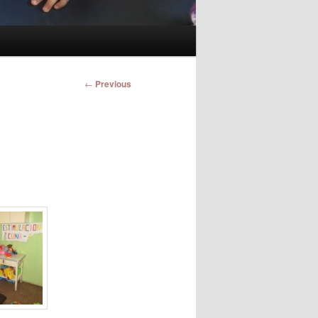
Post
←
Previous
navigation