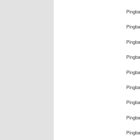
Pingb
Pingb
Pingb
Pingb
Pingb
Pingb
Pingb
Pingb
Pingb