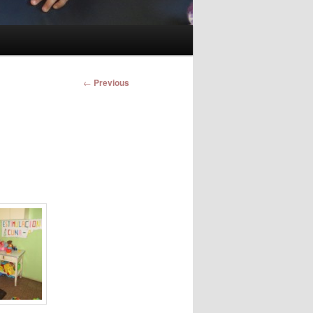
Post
←
Previous
navigation