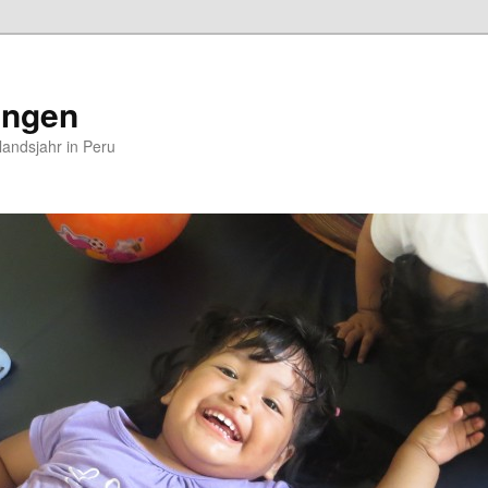
ungen
andsjahr in Peru