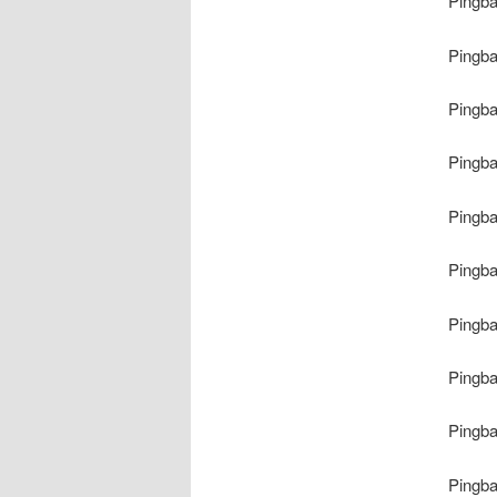
Pingb
Pingb
Pingb
Pingb
Pingb
Pingb
Pingb
Pingb
Pingb
Pingb