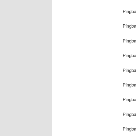
Pingb
Pingb
Pingb
Pingb
Pingb
Pingb
Pingb
Pingb
Pingb