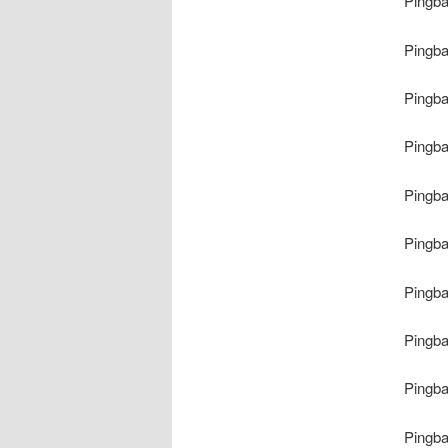
Pingb
Pingb
Pingb
Pingb
Pingb
Pingb
Pingb
Pingb
Pingb
Pingb