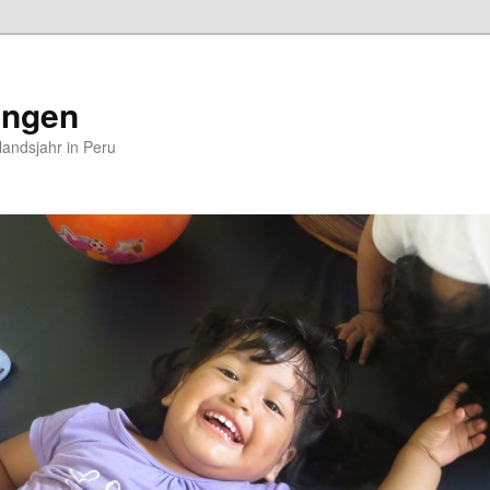
ungen
andsjahr in Peru