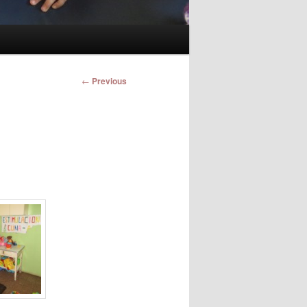
Post
←
Previous
navigation