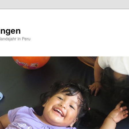
ungen
andsjahr in Peru