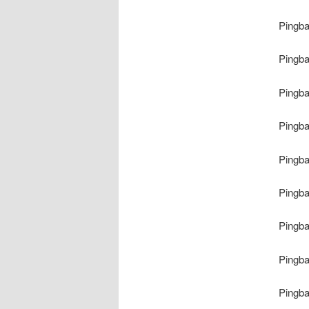
Pingb
Pingb
Pingb
Pingb
Pingb
Pingb
Pingb
Pingb
Pingb