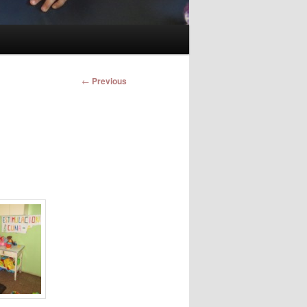
Post
←
Previous
navigation