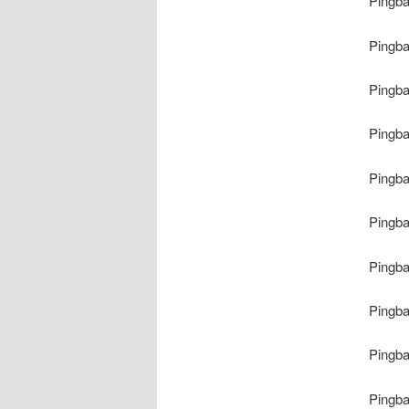
Pingb
Pingb
Pingb
Pingb
Pingb
Pingb
Pingb
Pingb
Pingb
Pingb