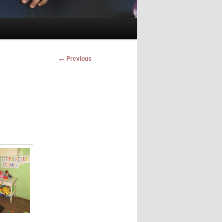
Post
←
Previous
navigation