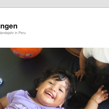
ungen
andsjahr in Peru