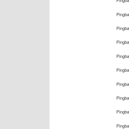
Pingb
Pingb
Pingb
Pingb
Pingb
Pingb
Pingb
Pingb
Pingb
Pingb