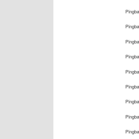
Pingb
Pingb
Pingb
Pingb
Pingb
Pingb
Pingb
Pingb
Pingb