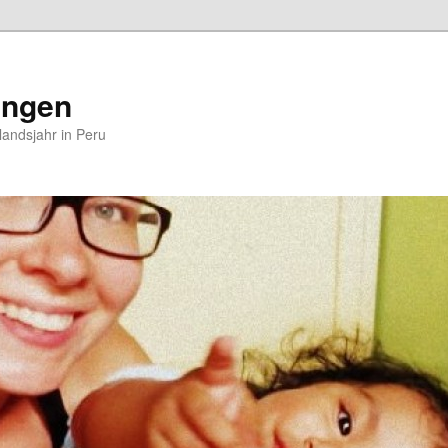
ungen
andsjahr in Peru