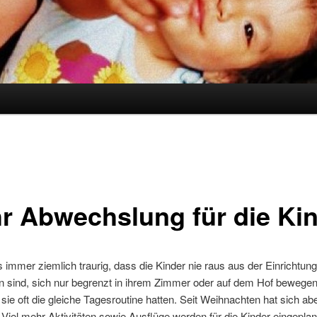
r Abwechslung für die Ki
s immer ziemlich traurig, dass die Kinder nie raus aus der Einrichtung
sind, sich nur begrenzt in ihrem Zimmer oder auf dem Hof bewege
sie oft die gleiche Tagesroutine hatten. Seit Weihnachten hat sich abe
 Viel mehr Aktivitäten sowie Ausflüge werden für die Kinder eingeplan