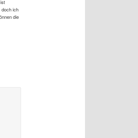
ist
, doch ich
önnen die