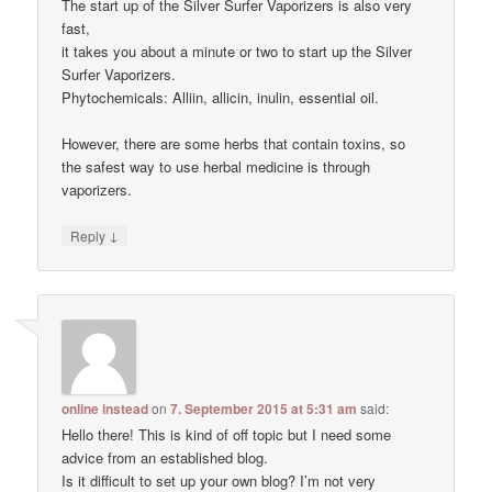
The start up of the Silver Surfer Vaporizers is also very
fast,
it takes you about a minute or two to start up the Silver
Surfer Vaporizers.
Phytochemicals: Alliin, allicin, inulin, essential oil.
However, there are some herbs that contain toxins, so
the safest way to use herbal medicine is through
vaporizers.
↓
Reply
online instead
on
7. September 2015 at 5:31 am
said:
Hello there! This is kind of off topic but I need some
advice from an established blog.
Is it difficult to set up your own blog? I’m not very