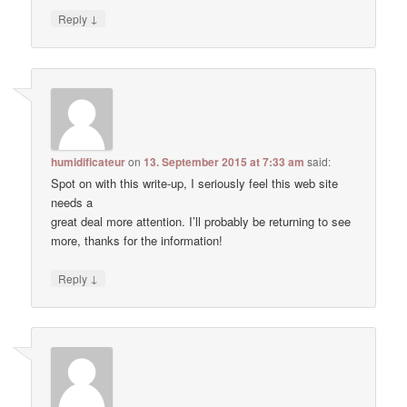
↓
Reply
humidificateur
on
13. September 2015 at 7:33 am
said:
Spot on with this write-up, I seriously feel this web site
needs a
great deal more attention. I’ll probably be returning to see
more, thanks for the information!
↓
Reply