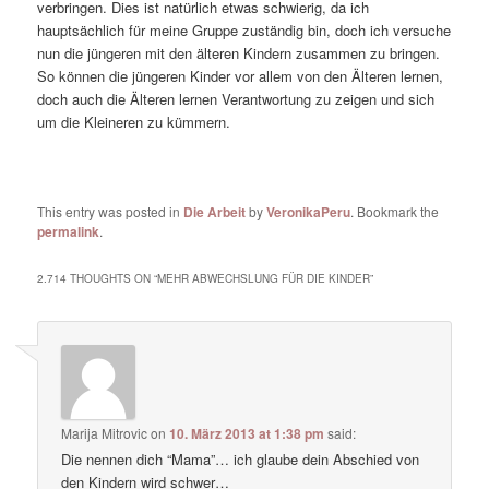
verbringen. Dies ist natürlich etwas schwierig, da ich
hauptsächlich für meine Gruppe zuständig bin, doch ich versuche
nun die jüngeren mit den älteren Kindern zusammen zu bringen.
So können die jüngeren Kinder vor allem von den Älteren lernen,
doch auch die Älteren lernen Verantwortung zu zeigen und sich
um die Kleineren zu kümmern.
This entry was posted in
Die Arbeit
by
VeronikaPeru
. Bookmark the
permalink
.
2.714 THOUGHTS ON “
MEHR ABWECHSLUNG FÜR DIE KINDER
”
Marija Mitrovic
on
10. März 2013 at 1:38 pm
said:
Die nennen dich “Mama”… ich glaube dein Abschied von
den Kindern wird schwer…