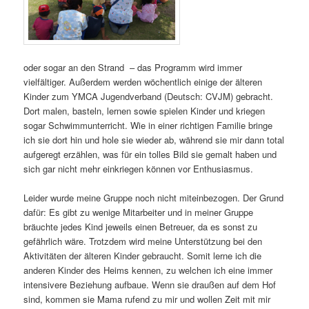
oder sogar an den Strand – das Programm wird immer
vielfältiger. Außerdem werden wöchentlich einige der älteren
Kinder zum YMCA Jugendverband (Deutsch: CVJM) gebracht.
Dort malen, basteln, lernen sowie spielen Kinder und kriegen
sogar Schwimmunterricht. Wie in einer richtigen Familie bringe
ich sie dort hin und hole sie wieder ab, während sie mir dann total
aufgeregt erzählen, was für ein tolles Bild sie gemalt haben und
sich gar nicht mehr einkriegen können vor Enthusiasmus.
Leider wurde meine Gruppe noch nicht miteinbezogen. Der Grund
dafür: Es gibt zu wenige Mitarbeiter und in meiner Gruppe
bräuchte jedes Kind jeweils einen Betreuer, da es sonst zu
gefährlich wäre. Trotzdem wird meine Unterstützung bei den
Aktivitäten der älteren Kinder gebraucht. Somit lerne ich die
anderen Kinder des Heims kennen, zu welchen ich eine immer
intensivere Beziehung aufbaue. Wenn sie draußen auf dem Hof
sind, kommen sie Mama rufend zu mir und wollen Zeit mit mir