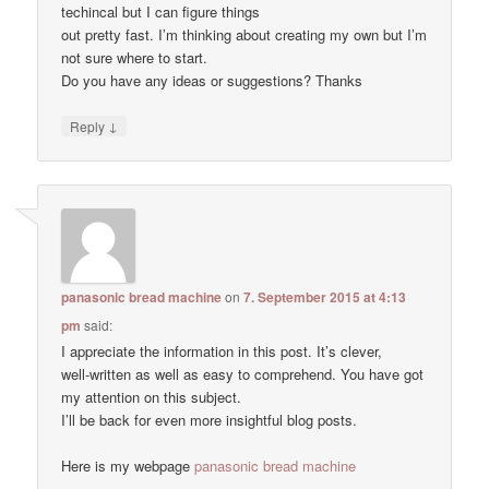
techincal but I can figure things
out pretty fast. I’m thinking about creating my own but I’m
not sure where to start.
Do you have any ideas or suggestions? Thanks
↓
Reply
panasonic bread machine
on
7. September 2015 at 4:13
pm
said:
I appreciate the information in this post. It’s clever,
well-written as well as easy to comprehend. You have got
my attention on this subject.
I’ll be back for even more insightful blog posts.
Here is my webpage
panasonic bread machine