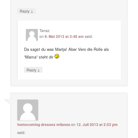
↓
Reply
Tanaz
on
9. Mai 2013 at 3:48 am
said:
Da sagst du was Marija! Aber Vero die Rolle als
”Mama” steht dir
↓
Reply
homecoming dresses milanoo
on
12. Juli 2013 at 2:53 pm
said: