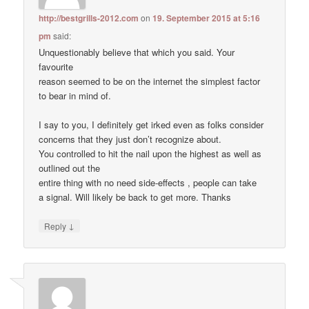
http://bestgrills-2012.com
on
19. September 2015 at 5:16
pm
said:
Unquestionably believe that which you said. Your
favourite
reason seemed to be on the internet the simplest factor
to bear in mind of.
I say to you, I definitely get irked even as folks consider
concerns that they just don’t recognize about.
You controlled to hit the nail upon the highest as well as
outlined out the
entire thing with no need side-effects , people can take
a signal. Will likely be back to get more. Thanks
↓
Reply