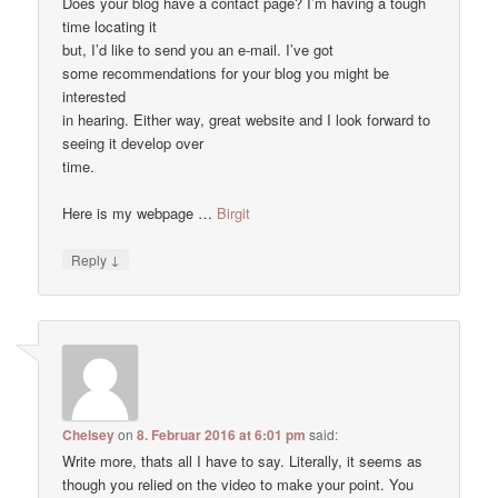
Does your blog have a contact page? I’m having a tough
time locating it
but, I’d like to send you an e-mail. I’ve got
some recommendations for your blog you might be
interested
in hearing. Either way, great website and I look forward to
seeing it develop over
time.
Here is my webpage …
Birgit
↓
Reply
Chelsey
on
8. Februar 2016 at 6:01 pm
said:
Write more, thats all I have to say. Literally, it seems as
though you relied on the video to make your point. You