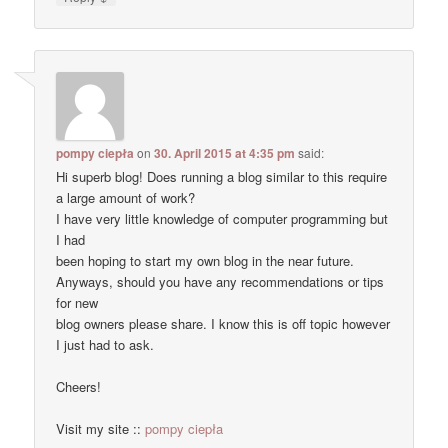
pompy ciepła
on
30. April 2015 at 4:35 pm
said:
Hi superb blog! Does running a blog similar to this require
a large amount of work?
I have very little knowledge of computer programming but
I had
been hoping to start my own blog in the near future.
Anyways, should you have any recommendations or tips
for new
blog owners please share. I know this is off topic however
I just had to ask.
Cheers!
Visit my site ::
pompy ciepła