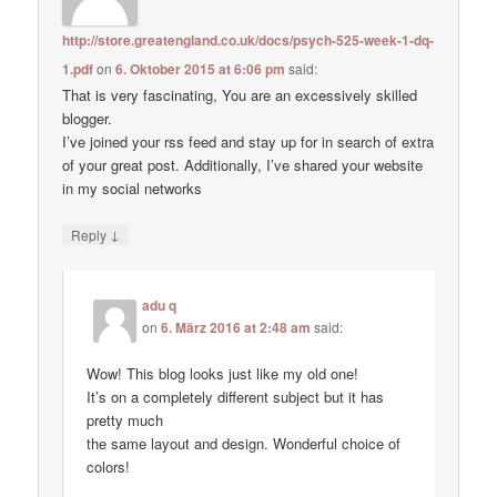
http://store.greatengland.co.uk/docs/psych-525-week-1-dq-
1.pdf
on
6. Oktober 2015 at 6:06 pm
said:
That is very fascinating, You are an excessively skilled
blogger.
I’ve joined your rss feed and stay up for in search of extra
of your great post. Additionally, I’ve shared your website
in my social networks
↓
Reply
adu q
on
6. März 2016 at 2:48 am
said:
Wow! This blog looks just like my old one!
It’s on a completely different subject but it has
pretty much
the same layout and design. Wonderful choice of
colors!