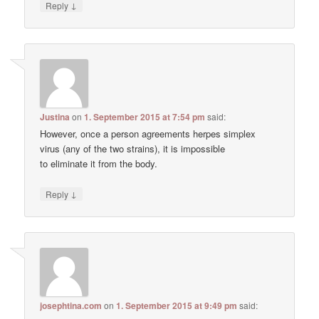
↓
Reply
Justina
on
1. September 2015 at 7:54 pm
said:
However, once a person agreements herpes simplex
virus (any of the two strains), it is impossible
to eliminate it from the body.
↓
Reply
josephtina.com
on
1. September 2015 at 9:49 pm
said: