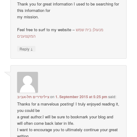
Thank you for great information I used to be searching for
this information for
my mission.
Feel free to surf to my website –
מנעולן בית שמש
המקצוענים
↓
Reply
צילינדרים תל-אביב
on
1. September 2015 at 5:25 pm
said:
Thanks for a marvelous posting! I truly enjoyed reading it,
you could be
a great author.I will be sure to bookmark your blog and
will often come back later in life.
I want to encourage you to ultimately continue your great
writing,