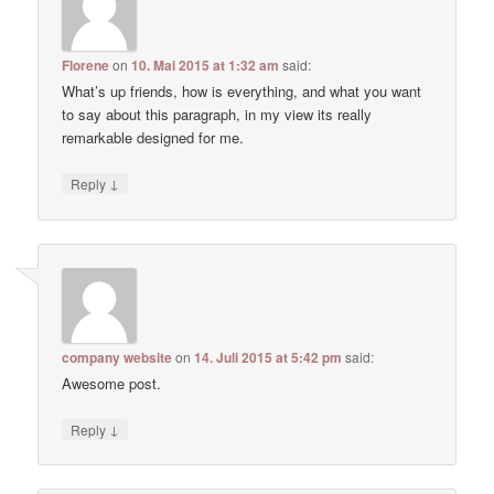
Florene
on
10. Mai 2015 at 1:32 am
said:
What’s up friends, how is everything, and what you want
to say about this paragraph, in my view its really
remarkable designed for me.
↓
Reply
company website
on
14. Juli 2015 at 5:42 pm
said:
Awesome post.
↓
Reply