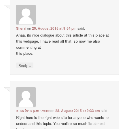
Sherri
on
20. August 2015 at 9:54 pm
said:
Ahaa, its nice dialogue about this article at this place at
this webpage, I have read all that, so now me also
commenting at
this place.
↓
Reply
טכנאי מזגן בתל אביב
on
28. August 2015 at 9:33 am
said:
Right here is the right web site for anyone who wants to
understand this topic. You realize so much its almost