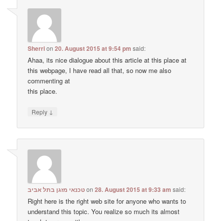
Sherri
on
20. August 2015 at 9:54 pm
said:
Ahaa, its nice dialogue about this article at this place at
this webpage, I have read all that, so now me also
commenting at
this place.
↓
Reply
טכנאי מזגן בתל אביב
on
28. August 2015 at 9:33 am
said:
Right here is the right web site for anyone who wants to
understand this topic. You realize so much its almost