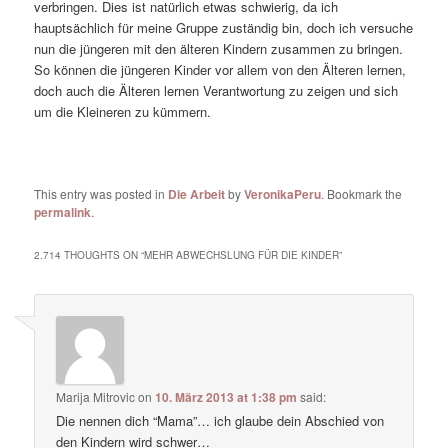
verbringen. Dies ist natürlich etwas schwierig, da ich
hauptsächlich für meine Gruppe zuständig bin, doch ich versuche
nun die jüngeren mit den älteren Kindern zusammen zu bringen.
So können die jüngeren Kinder vor allem von den Älteren lernen,
doch auch die Älteren lernen Verantwortung zu zeigen und sich
um die Kleineren zu kümmern.
This entry was posted in
Die Arbeit
by
VeronikaPeru
. Bookmark the
permalink
.
2.714 THOUGHTS ON “
MEHR ABWECHSLUNG FÜR DIE KINDER
”
Marija Mitrovic
on
10. März 2013 at 1:38 pm
said:
Die nennen dich “Mama”… ich glaube dein Abschied von
den Kindern wird schwer…