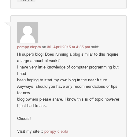
pompy ciepła
on
30. April 2015 at 4:35 pm
said:
Hi superb blog! Does running a blog similar to this require
a large amount of work?
I have very little knowledge of computer programming but
I had
been hoping to start my own blog in the near future.
Anyways, should you have any recommendations or tips
for new
blog owners please share. I know this is off topic however
I just had to ask.
Cheers!
Visit my site ::
pompy ciepła