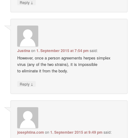
↓
Reply
Justina
on
1. September 2015 at 7:54 pm
said:
However, once a person agreements herpes simplex
virus (any of the two strains), it is impossible
to eliminate it from the body.
↓
Reply
josephtina.com
on
1. September 2015 at 9:49 pm
said: