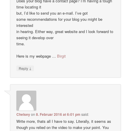
Does your blog have a contact page? I’m having a tough
time locating it
but, I’d like to send you an e-mail. I’ve got
some recommendations for your blog you might be
interested
in hearing. Either way, great website and I look forward to
seeing it develop over
time.
Here is my webpage …
Birgit
↓
Reply
Chelsey
on
8. Februar 2016 at 6:01 pm
said:
Write more, thats all I have to say. Literally, it seems as
though you relied on the video to make your point. You