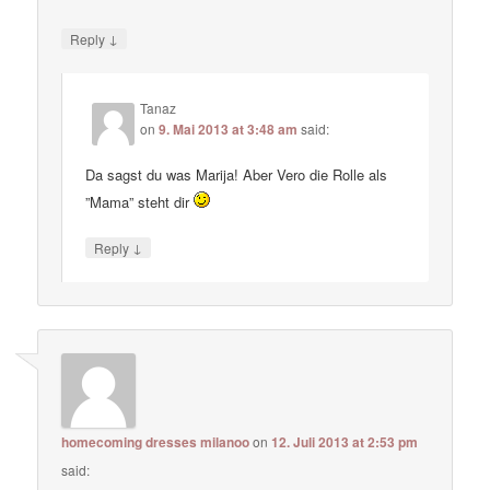
↓
Reply
Tanaz
on
9. Mai 2013 at 3:48 am
said:
Da sagst du was Marija! Aber Vero die Rolle als
”Mama” steht dir
↓
Reply
homecoming dresses milanoo
on
12. Juli 2013 at 2:53 pm
said: