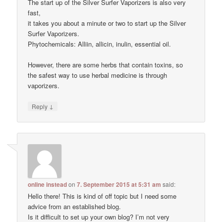
The start up of the Silver Surfer Vaporizers is also very
fast,
it takes you about a minute or two to start up the Silver
Surfer Vaporizers.
Phytochemicals: Alliin, allicin, inulin, essential oil.
However, there are some herbs that contain toxins, so
the safest way to use herbal medicine is through
vaporizers.
↓
Reply
online instead
on
7. September 2015 at 5:31 am
said:
Hello there! This is kind of off topic but I need some
advice from an established blog.
Is it difficult to set up your own blog? I’m not very