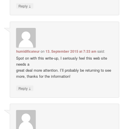
↓
Reply
humidificateur
on
13. September 2015 at 7:33 am
said:
Spot on with this write-up, I seriously feel this web site
needs a
great deal more attention. I’ll probably be returning to see
more, thanks for the information!
↓
Reply