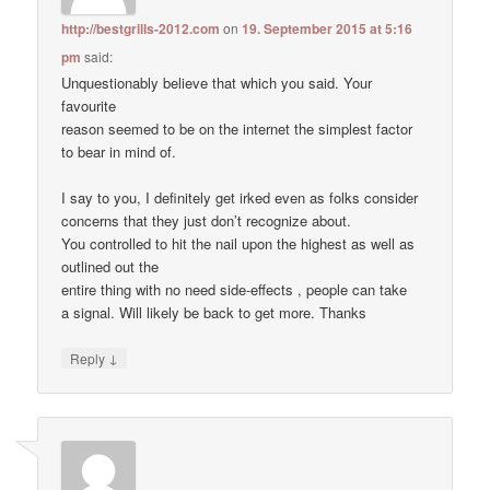
http://bestgrills-2012.com
on
19. September 2015 at 5:16
pm
said:
Unquestionably believe that which you said. Your
favourite
reason seemed to be on the internet the simplest factor
to bear in mind of.
I say to you, I definitely get irked even as folks consider
concerns that they just don’t recognize about.
You controlled to hit the nail upon the highest as well as
outlined out the
entire thing with no need side-effects , people can take
a signal. Will likely be back to get more. Thanks
↓
Reply