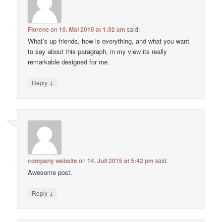
Florene
on
10. Mai 2015 at 1:32 am
said:
What’s up friends, how is everything, and what you want
to say about this paragraph, in my view its really
remarkable designed for me.
↓
Reply
company website
on
14. Juli 2015 at 5:42 pm
said:
Awesome post.
↓
Reply