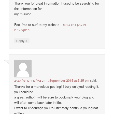
Thank you for great information I used to be searching for
this information for
my mission.
Feel free to surf to my website –
מנעולן בית שמש
המקצוענים
↓
Reply
צילינדרים תל-אביב
on
1. September 2015 at 5:25 pm
said:
Thanks for a marvelous posting! I truly enjoyed reading it,
you could be
a great author.I will be sure to bookmark your blog and
will often come back later in life.
I want to encourage you to ultimately continue your great
writing,