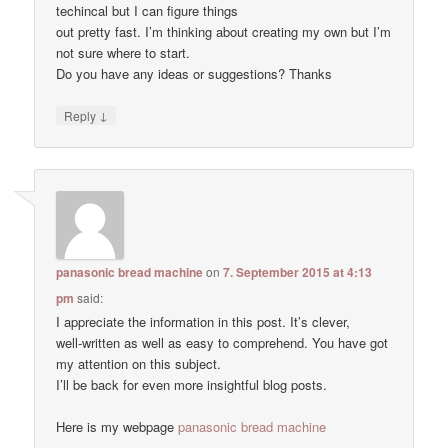
techincal but I can figure things
out pretty fast. I’m thinking about creating my own but I’m
not sure where to start.
Do you have any ideas or suggestions? Thanks
↓
Reply
panasonic bread machine
on
7. September 2015 at 4:13
pm
said:
I appreciate the information in this post. It’s clever,
well-written as well as easy to comprehend. You have got
my attention on this subject.
I’ll be back for even more insightful blog posts.
Here is my webpage
panasonic bread machine