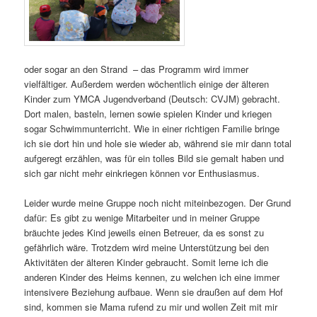
oder sogar an den Strand – das Programm wird immer
vielfältiger. Außerdem werden wöchentlich einige der älteren
Kinder zum YMCA Jugendverband (Deutsch: CVJM) gebracht.
Dort malen, basteln, lernen sowie spielen Kinder und kriegen
sogar Schwimmunterricht. Wie in einer richtigen Familie bringe
ich sie dort hin und hole sie wieder ab, während sie mir dann total
aufgeregt erzählen, was für ein tolles Bild sie gemalt haben und
sich gar nicht mehr einkriegen können vor Enthusiasmus.
Leider wurde meine Gruppe noch nicht miteinbezogen. Der Grund
dafür: Es gibt zu wenige Mitarbeiter und in meiner Gruppe
bräuchte jedes Kind jeweils einen Betreuer, da es sonst zu
gefährlich wäre. Trotzdem wird meine Unterstützung bei den
Aktivitäten der älteren Kinder gebraucht. Somit lerne ich die
anderen Kinder des Heims kennen, zu welchen ich eine immer
intensivere Beziehung aufbaue. Wenn sie draußen auf dem Hof
sind, kommen sie Mama rufend zu mir und wollen Zeit mit mir