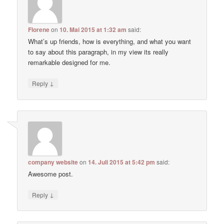
Florene
on
10. Mai 2015 at 1:32 am
said:
What’s up friends, how is everything, and what you want
to say about this paragraph, in my view its really
remarkable designed for me.
↓
Reply
company website
on
14. Juli 2015 at 5:42 pm
said:
Awesome post.
↓
Reply