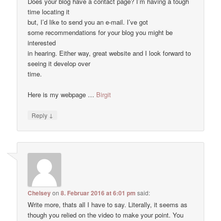
Does your blog have a contact page? I’m having a tough
time locating it
but, I’d like to send you an e-mail. I’ve got
some recommendations for your blog you might be
interested
in hearing. Either way, great website and I look forward to
seeing it develop over
time.
Here is my webpage …
Birgit
↓
Reply
Chelsey
on
8. Februar 2016 at 6:01 pm
said:
Write more, thats all I have to say. Literally, it seems as
though you relied on the video to make your point. You