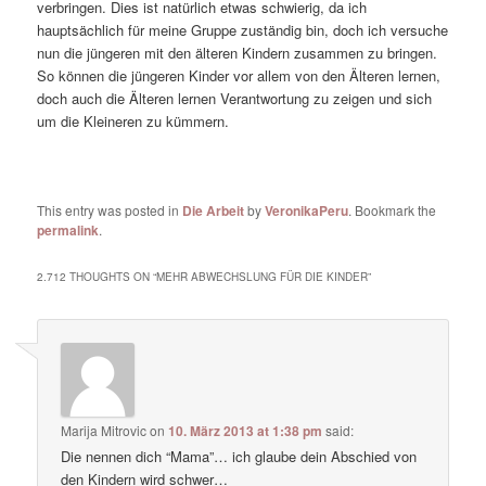
verbringen. Dies ist natürlich etwas schwierig, da ich
hauptsächlich für meine Gruppe zuständig bin, doch ich versuche
nun die jüngeren mit den älteren Kindern zusammen zu bringen.
So können die jüngeren Kinder vor allem von den Älteren lernen,
doch auch die Älteren lernen Verantwortung zu zeigen und sich
um die Kleineren zu kümmern.
This entry was posted in
Die Arbeit
by
VeronikaPeru
. Bookmark the
permalink
.
2.712 THOUGHTS ON “
MEHR ABWECHSLUNG FÜR DIE KINDER
”
Marija Mitrovic
on
10. März 2013 at 1:38 pm
said:
Die nennen dich “Mama”… ich glaube dein Abschied von
den Kindern wird schwer…