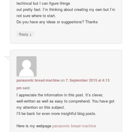
techincal but I can figure things
out pretty fast. I’m thinking about creating my own but I’m
not sure where to start.
Do you have any ideas or suggestions? Thanks
↓
Reply
panasonic bread machine
on
7. September 2015 at 4:13
pm
said:
I appreciate the information in this post. It’s clever,
well-written as well as easy to comprehend. You have got
my attention on this subject.
I’ll be back for even more insightful blog posts.
Here is my webpage
panasonic bread machine