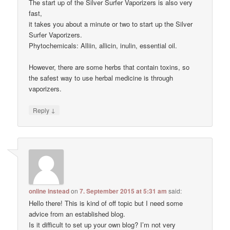
The start up of the Silver Surfer Vaporizers is also very
fast,
it takes you about a minute or two to start up the Silver
Surfer Vaporizers.
Phytochemicals: Alliin, allicin, inulin, essential oil.
However, there are some herbs that contain toxins, so
the safest way to use herbal medicine is through
vaporizers.
↓
Reply
online instead
on
7. September 2015 at 5:31 am
said:
Hello there! This is kind of off topic but I need some
advice from an established blog.
Is it difficult to set up your own blog? I’m not very