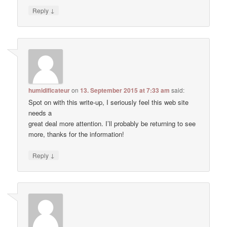
↓
Reply
humidificateur
on
13. September 2015 at 7:33 am
said:
Spot on with this write-up, I seriously feel this web site
needs a
great deal more attention. I’ll probably be returning to see
more, thanks for the information!
↓
Reply