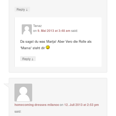
↓
Reply
Tanaz
on
9. Mai 2013 at 3:48 am
said:
Da sagst du was Marija! Aber Vero die Rolle als
”Mama” steht dir
↓
Reply
homecoming dresses milanoo
on
12. Juli 2013 at 2:53 pm
said: