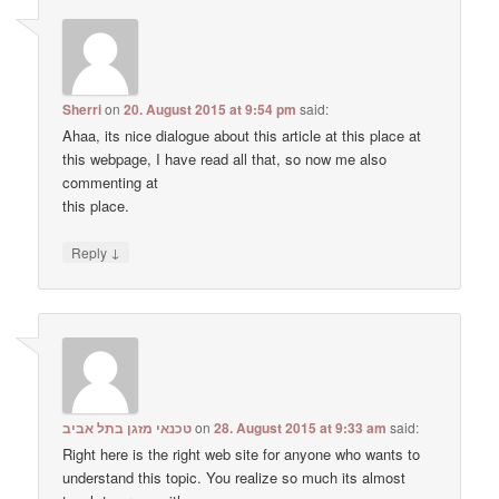
Sherri
on
20. August 2015 at 9:54 pm
said:
Ahaa, its nice dialogue about this article at this place at
this webpage, I have read all that, so now me also
commenting at
this place.
↓
Reply
טכנאי מזגן בתל אביב
on
28. August 2015 at 9:33 am
said:
Right here is the right web site for anyone who wants to
understand this topic. You realize so much its almost