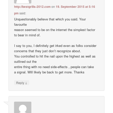
http://bestgrills-2012.com
on
19. September 2015 at 5:16
pm
said:
Unquestionably believe that which you said. Your
favourite
reason seemed to be on the internet the simplest factor
to bear in mind of.
I say to you, I definitely get irked even as folks consider
concerns that they just don’t recognize about.
You controlled to hit the nail upon the highest as well as
outlined out the
entire thing with no need side-effects , people can take
a signal. Will likely be back to get more. Thanks
↓
Reply