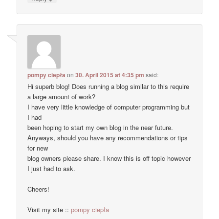
pompy ciepła
on
30. April 2015 at 4:35 pm
said:
Hi superb blog! Does running a blog similar to this require
a large amount of work?
I have very little knowledge of computer programming but
I had
been hoping to start my own blog in the near future.
Anyways, should you have any recommendations or tips
for new
blog owners please share. I know this is off topic however
I just had to ask.
Cheers!
Visit my site ::
pompy ciepła