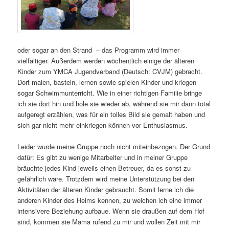
oder sogar an den Strand – das Programm wird immer
vielfältiger. Außerdem werden wöchentlich einige der älteren
Kinder zum YMCA Jugendverband (Deutsch: CVJM) gebracht.
Dort malen, basteln, lernen sowie spielen Kinder und kriegen
sogar Schwimmunterricht. Wie in einer richtigen Familie bringe
ich sie dort hin und hole sie wieder ab, während sie mir dann total
aufgeregt erzählen, was für ein tolles Bild sie gemalt haben und
sich gar nicht mehr einkriegen können vor Enthusiasmus.
Leider wurde meine Gruppe noch nicht miteinbezogen. Der Grund
dafür: Es gibt zu wenige Mitarbeiter und in meiner Gruppe
bräuchte jedes Kind jeweils einen Betreuer, da es sonst zu
gefährlich wäre. Trotzdem wird meine Unterstützung bei den
Aktivitäten der älteren Kinder gebraucht. Somit lerne ich die
anderen Kinder des Heims kennen, zu welchen ich eine immer
intensivere Beziehung aufbaue. Wenn sie draußen auf dem Hof
sind, kommen sie Mama rufend zu mir und wollen Zeit mit mir