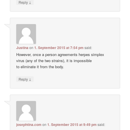
↓
Reply
Justina
on
1. September 2015 at 7:54 pm
said:
However, once a person agreements herpes simplex
virus (any of the two strains), it is impossible
to eliminate it from the body.
↓
Reply
josephtina.com
on
1. September 2015 at 9:49 pm
said: