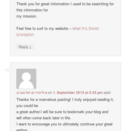
Thank you for great information I used to be searching for
this information for
my mission.
Feel free to surf to my website –
מנעולן בית שמש
המקצוענים
↓
Reply
צילינדרים תל-אביב
on
1. September 2015 at 5:25 pm
said:
Thanks for a marvelous posting! I truly enjoyed reading it,
you could be
a great author.I will be sure to bookmark your blog and
will often come back later in life.
I want to encourage you to ultimately continue your great
writing,