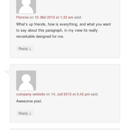
Florene
on
10. Mai 2015 at 1:32 am
said:
What’s up friends, how is everything, and what you want
to say about this paragraph, in my view its really
remarkable designed for me.
↓
Reply
company website
on
14. Juli 2015 at 5:42 pm
said:
Awesome post.
↓
Reply