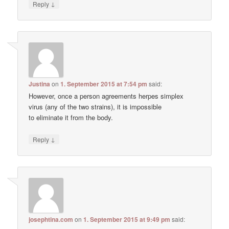
↓
Reply
Justina
on
1. September 2015 at 7:54 pm
said:
However, once a person agreements herpes simplex
virus (any of the two strains), it is impossible
to eliminate it from the body.
↓
Reply
josephtina.com
on
1. September 2015 at 9:49 pm
said: