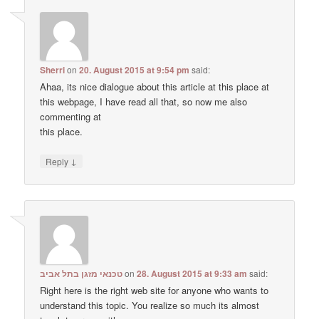
Sherri
on
20. August 2015 at 9:54 pm
said:
Ahaa, its nice dialogue about this article at this place at
this webpage, I have read all that, so now me also
commenting at
this place.
↓
Reply
טכנאי מזגן בתל אביב
on
28. August 2015 at 9:33 am
said:
Right here is the right web site for anyone who wants to
understand this topic. You realize so much its almost