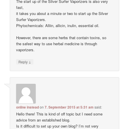
The start up of the Silver Surfer Vaporizers is also very
fast,
it takes you about a minute or two to start up the Silver
Surfer Vaporizers.
Phytochemicals: Alliin, allicin, inulin, essential oil.
However, there are some herbs that contain toxins, so
the safest way to use herbal medicine is through
vaporizers.
↓
Reply
online instead
on
7. September 2015 at 5:31 am
said:
Hello there! This is kind of off topic but I need some
advice from an established blog.
Is it difficult to set up your own blog? I’m not very