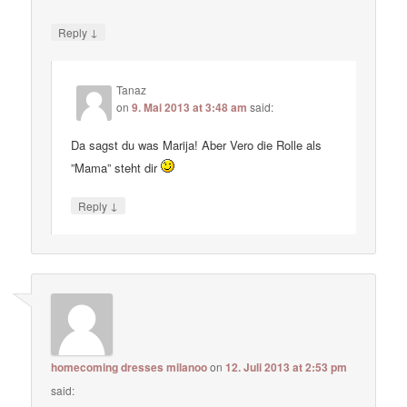
↓
Reply
Tanaz
on
9. Mai 2013 at 3:48 am
said:
Da sagst du was Marija! Aber Vero die Rolle als
”Mama” steht dir
↓
Reply
homecoming dresses milanoo
on
12. Juli 2013 at 2:53 pm
said: