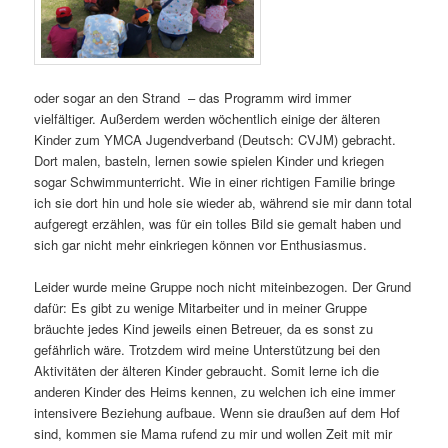
oder sogar an den Strand – das Programm wird immer
vielfältiger. Außerdem werden wöchentlich einige der älteren
Kinder zum YMCA Jugendverband (Deutsch: CVJM) gebracht.
Dort malen, basteln, lernen sowie spielen Kinder und kriegen
sogar Schwimmunterricht. Wie in einer richtigen Familie bringe
ich sie dort hin und hole sie wieder ab, während sie mir dann total
aufgeregt erzählen, was für ein tolles Bild sie gemalt haben und
sich gar nicht mehr einkriegen können vor Enthusiasmus.
Leider wurde meine Gruppe noch nicht miteinbezogen. Der Grund
dafür: Es gibt zu wenige Mitarbeiter und in meiner Gruppe
bräuchte jedes Kind jeweils einen Betreuer, da es sonst zu
gefährlich wäre. Trotzdem wird meine Unterstützung bei den
Aktivitäten der älteren Kinder gebraucht. Somit lerne ich die
anderen Kinder des Heims kennen, zu welchen ich eine immer
intensivere Beziehung aufbaue. Wenn sie draußen auf dem Hof
sind, kommen sie Mama rufend zu mir und wollen Zeit mit mir