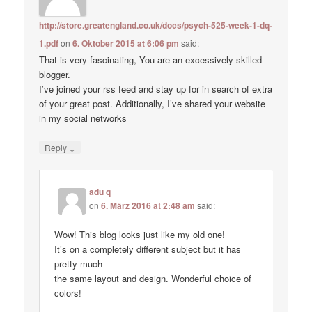
http://store.greatengland.co.uk/docs/psych-525-week-1-dq-
1.pdf
on
6. Oktober 2015 at 6:06 pm
said:
That is very fascinating, You are an excessively skilled
blogger.
I’ve joined your rss feed and stay up for in search of extra
of your great post. Additionally, I’ve shared your website
in my social networks
↓
Reply
adu q
on
6. März 2016 at 2:48 am
said:
Wow! This blog looks just like my old one!
It’s on a completely different subject but it has
pretty much
the same layout and design. Wonderful choice of
colors!