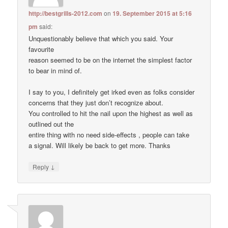
http://bestgrills-2012.com
on
19. September 2015 at 5:16
pm
said:
Unquestionably believe that which you said. Your
favourite
reason seemed to be on the internet the simplest factor
to bear in mind of.
I say to you, I definitely get irked even as folks consider
concerns that they just don’t recognize about.
You controlled to hit the nail upon the highest as well as
outlined out the
entire thing with no need side-effects , people can take
a signal. Will likely be back to get more. Thanks
↓
Reply