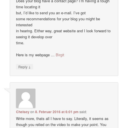
Does your blog have a contact page? I’m having a tough
time locating it
but, I’d like to send you an e-mail. I’ve got
some recommendations for your blog you might be
interested
in hearing. Either way, great website and I look forward to
seeing it develop over
time.
Here is my webpage …
Birgit
↓
Reply
Chelsey
on
8. Februar 2016 at 6:01 pm
said:
Write more, thats all I have to say. Literally, it seems as
though you relied on the video to make your point. You