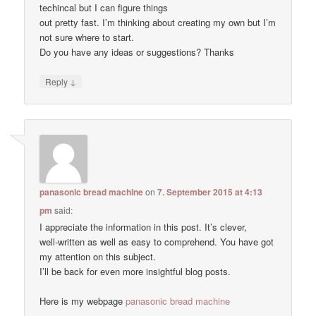
techincal but I can figure things
out pretty fast. I’m thinking about creating my own but I’m
not sure where to start.
Do you have any ideas or suggestions? Thanks
↓
Reply
panasonic bread machine
on
7. September 2015 at 4:13
pm
said:
I appreciate the information in this post. It’s clever,
well-written as well as easy to comprehend. You have got
my attention on this subject.
I’ll be back for even more insightful blog posts.
Here is my webpage
panasonic bread machine