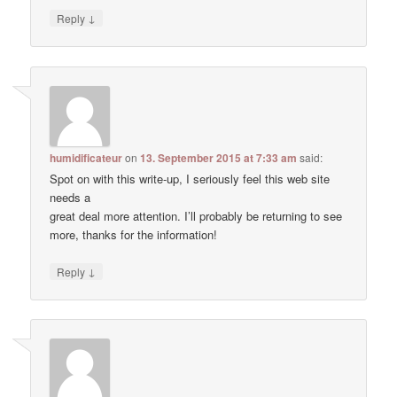
↓
Reply
humidificateur
on
13. September 2015 at 7:33 am
said:
Spot on with this write-up, I seriously feel this web site
needs a
great deal more attention. I’ll probably be returning to see
more, thanks for the information!
↓
Reply