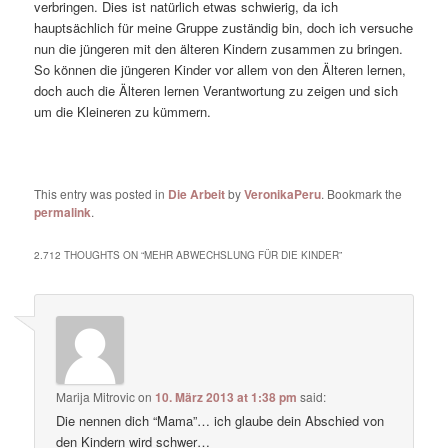
verbringen. Dies ist natürlich etwas schwierig, da ich
hauptsächlich für meine Gruppe zuständig bin, doch ich versuche
nun die jüngeren mit den älteren Kindern zusammen zu bringen.
So können die jüngeren Kinder vor allem von den Älteren lernen,
doch auch die Älteren lernen Verantwortung zu zeigen und sich
um die Kleineren zu kümmern.
This entry was posted in
Die Arbeit
by
VeronikaPeru
. Bookmark the
permalink
.
2.712 THOUGHTS ON “
MEHR ABWECHSLUNG FÜR DIE KINDER
”
Marija Mitrovic
on
10. März 2013 at 1:38 pm
said:
Die nennen dich “Mama”… ich glaube dein Abschied von
den Kindern wird schwer…