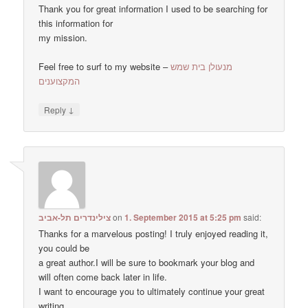
Thank you for great information I used to be searching for
this information for
my mission.
Feel free to surf to my website –
מנעולן בית שמש
המקצוענים
↓
Reply
צילינדרים תל-אביב
on
1. September 2015 at 5:25 pm
said:
Thanks for a marvelous posting! I truly enjoyed reading it,
you could be
a great author.I will be sure to bookmark your blog and
will often come back later in life.
I want to encourage you to ultimately continue your great
writing,