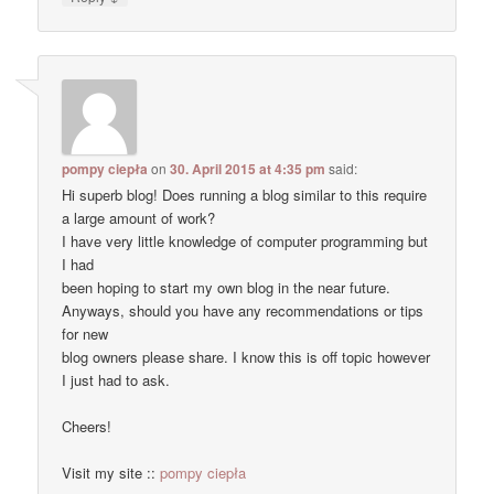
pompy ciepła
on
30. April 2015 at 4:35 pm
said:
Hi superb blog! Does running a blog similar to this require
a large amount of work?
I have very little knowledge of computer programming but
I had
been hoping to start my own blog in the near future.
Anyways, should you have any recommendations or tips
for new
blog owners please share. I know this is off topic however
I just had to ask.
Cheers!
Visit my site ::
pompy ciepła