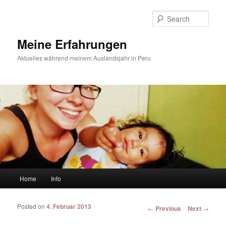
Sear
Meine Erfahrungen
Aktuelles während meinem Auslandsjahr in Peru
Main menu
Home
Info
Skip to primary content
Skip to secondary content
Posted on
4. Februar 2013
Post navigation
←
Previous
Next
→