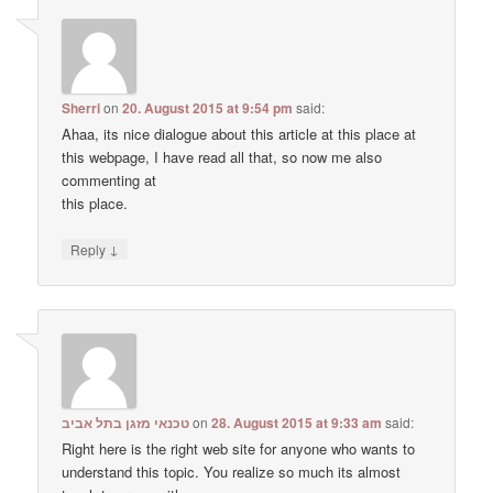
Sherri
on
20. August 2015 at 9:54 pm
said:
Ahaa, its nice dialogue about this article at this place at
this webpage, I have read all that, so now me also
commenting at
this place.
↓
Reply
טכנאי מזגן בתל אביב
on
28. August 2015 at 9:33 am
said:
Right here is the right web site for anyone who wants to
understand this topic. You realize so much its almost