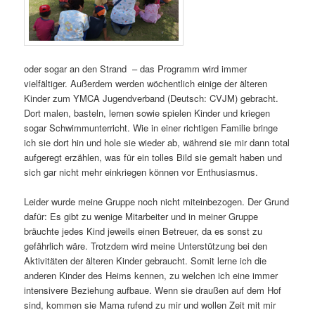
oder sogar an den Strand – das Programm wird immer
vielfältiger. Außerdem werden wöchentlich einige der älteren
Kinder zum YMCA Jugendverband (Deutsch: CVJM) gebracht.
Dort malen, basteln, lernen sowie spielen Kinder und kriegen
sogar Schwimmunterricht. Wie in einer richtigen Familie bringe
ich sie dort hin und hole sie wieder ab, während sie mir dann total
aufgeregt erzählen, was für ein tolles Bild sie gemalt haben und
sich gar nicht mehr einkriegen können vor Enthusiasmus.
Leider wurde meine Gruppe noch nicht miteinbezogen. Der Grund
dafür: Es gibt zu wenige Mitarbeiter und in meiner Gruppe
bräuchte jedes Kind jeweils einen Betreuer, da es sonst zu
gefährlich wäre. Trotzdem wird meine Unterstützung bei den
Aktivitäten der älteren Kinder gebraucht. Somit lerne ich die
anderen Kinder des Heims kennen, zu welchen ich eine immer
intensivere Beziehung aufbaue. Wenn sie draußen auf dem Hof
sind, kommen sie Mama rufend zu mir und wollen Zeit mit mir