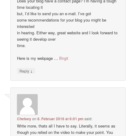
Does your blog have a contact page? I’m having a tough
time locating it
but, I’d like to send you an e-mail. I’ve got
some recommendations for your blog you might be
interested
in hearing. Either way, great website and I look forward to
seeing it develop over
time.
Here is my webpage …
Birgit
↓
Reply
Chelsey
on
8. Februar 2016 at 6:01 pm
said:
Write more, thats all I have to say. Literally, it seems as
though you relied on the video to make your point. You