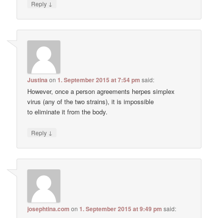
↓
Reply
Justina
on
1. September 2015 at 7:54 pm
said:
However, once a person agreements herpes simplex
virus (any of the two strains), it is impossible
to eliminate it from the body.
↓
Reply
josephtina.com
on
1. September 2015 at 9:49 pm
said: