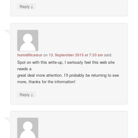
↓
Reply
humidificateur
on
13. September 2015 at 7:33 am
said:
Spot on with this write-up, I seriously feel this web site
needs a
great deal more attention. I’ll probably be returning to see
more, thanks for the information!
↓
Reply