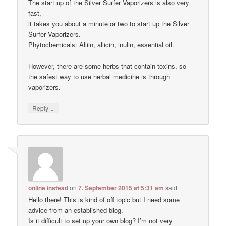
The start up of the Silver Surfer Vaporizers is also very
fast,
it takes you about a minute or two to start up the Silver
Surfer Vaporizers.
Phytochemicals: Alliin, allicin, inulin, essential oil.
However, there are some herbs that contain toxins, so
the safest way to use herbal medicine is through
vaporizers.
↓
Reply
online instead
on
7. September 2015 at 5:31 am
said:
Hello there! This is kind of off topic but I need some
advice from an established blog.
Is it difficult to set up your own blog? I’m not very