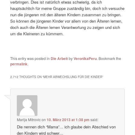
verbringen. Dies ist natürlich etwas schwierig, da ich
hauptsächlich für meine Gruppe zuständig bin, doch ich versuche
nun die jüngeren mit den älteren Kindern zusammen zu bringen.
So können die jüngeren Kinder vor allem von den Älteren lernen,
doch auch die Älteren lernen Verantwortung zu zeigen und sich
um die Kleineren zu kümmern.
This entry was posted in
Die Arbeit
by
VeronikaPeru
. Bookmark the
permalink
.
2.712 THOUGHTS ON “
MEHR ABWECHSLUNG FÜR DIE KINDER
”
Marija Mitrovic
on
10. März 2013 at 1:38 pm
said:
Die nennen dich “Mama”… ich glaube dein Abschied von
den Kindern wird schwer…