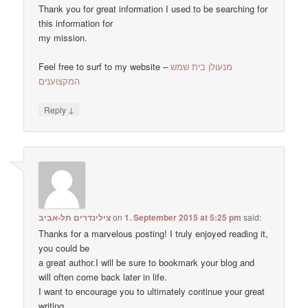
Thank you for great information I used to be searching for
this information for
my mission.
Feel free to surf to my website –
מנעולן בית שמש
המקצוענים
↓
Reply
צילינדרים תל-אביב
on
1. September 2015 at 5:25 pm
said:
Thanks for a marvelous posting! I truly enjoyed reading it,
you could be
a great author.I will be sure to bookmark your blog and
will often come back later in life.
I want to encourage you to ultimately continue your great
writing,