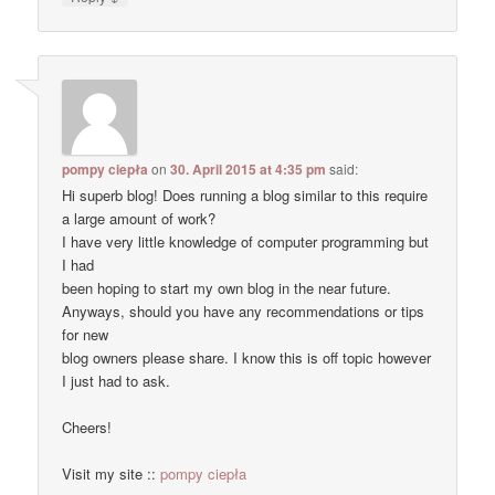
pompy ciepła
on
30. April 2015 at 4:35 pm
said:
Hi superb blog! Does running a blog similar to this require
a large amount of work?
I have very little knowledge of computer programming but
I had
been hoping to start my own blog in the near future.
Anyways, should you have any recommendations or tips
for new
blog owners please share. I know this is off topic however
I just had to ask.
Cheers!
Visit my site ::
pompy ciepła