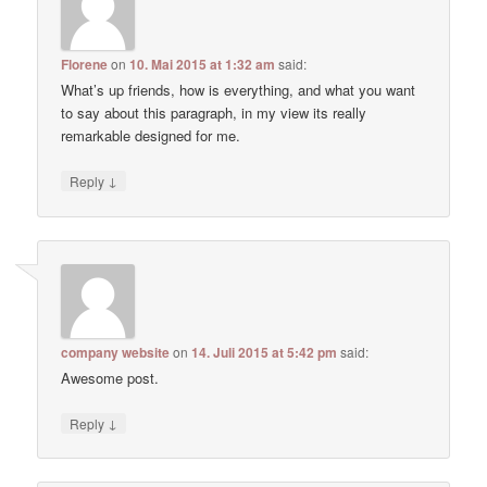
Florene
on
10. Mai 2015 at 1:32 am
said:
What’s up friends, how is everything, and what you want
to say about this paragraph, in my view its really
remarkable designed for me.
↓
Reply
company website
on
14. Juli 2015 at 5:42 pm
said:
Awesome post.
↓
Reply