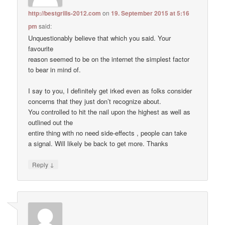
http://bestgrills-2012.com
on
19. September 2015 at 5:16
pm
said:
Unquestionably believe that which you said. Your
favourite
reason seemed to be on the internet the simplest factor
to bear in mind of.
I say to you, I definitely get irked even as folks consider
concerns that they just don’t recognize about.
You controlled to hit the nail upon the highest as well as
outlined out the
entire thing with no need side-effects , people can take
a signal. Will likely be back to get more. Thanks
↓
Reply