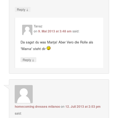
↓
Reply
Tanaz
on
9. Mai 2013 at 3:48 am
said:
Da sagst du was Marija! Aber Vero die Rolle als
”Mama” steht dir
↓
Reply
homecoming dresses milanoo
on
12. Juli 2013 at 2:53 pm
said: