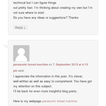
techincal but I can figure things
out pretty fast. I’m thinking about creating my own but I’m
not sure where to start.
Do you have any ideas or suggestions? Thanks
↓
Reply
panasonic bread machine
on
7. September 2015 at 4:13
pm
said:
I appreciate the information in this post. It’s clever,
well-written as well as easy to comprehend. You have got
my attention on this subject.
I’ll be back for even more insightful blog posts.
Here is my webpage
panasonic bread machine