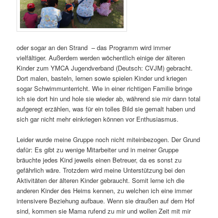
oder sogar an den Strand – das Programm wird immer
vielfältiger. Außerdem werden wöchentlich einige der älteren
Kinder zum YMCA Jugendverband (Deutsch: CVJM) gebracht.
Dort malen, basteln, lernen sowie spielen Kinder und kriegen
sogar Schwimmunterricht. Wie in einer richtigen Familie bringe
ich sie dort hin und hole sie wieder ab, während sie mir dann total
aufgeregt erzählen, was für ein tolles Bild sie gemalt haben und
sich gar nicht mehr einkriegen können vor Enthusiasmus.
Leider wurde meine Gruppe noch nicht miteinbezogen. Der Grund
dafür: Es gibt zu wenige Mitarbeiter und in meiner Gruppe
bräuchte jedes Kind jeweils einen Betreuer, da es sonst zu
gefährlich wäre. Trotzdem wird meine Unterstützung bei den
Aktivitäten der älteren Kinder gebraucht. Somit lerne ich die
anderen Kinder des Heims kennen, zu welchen ich eine immer
intensivere Beziehung aufbaue. Wenn sie draußen auf dem Hof
sind, kommen sie Mama rufend zu mir und wollen Zeit mit mir