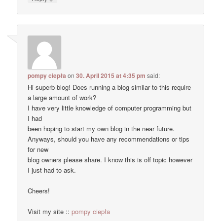
pompy ciepła
on
30. April 2015 at 4:35 pm
said:
Hi superb blog! Does running a blog similar to this require
a large amount of work?
I have very little knowledge of computer programming but
I had
been hoping to start my own blog in the near future.
Anyways, should you have any recommendations or tips
for new
blog owners please share. I know this is off topic however
I just had to ask.
Cheers!
Visit my site ::
pompy ciepła