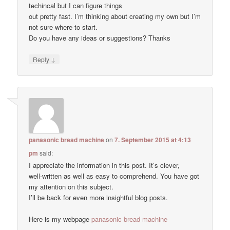
techincal but I can figure things
out pretty fast. I’m thinking about creating my own but I’m
not sure where to start.
Do you have any ideas or suggestions? Thanks
↓
Reply
panasonic bread machine
on
7. September 2015 at 4:13
pm
said:
I appreciate the information in this post. It’s clever,
well-written as well as easy to comprehend. You have got
my attention on this subject.
I’ll be back for even more insightful blog posts.
Here is my webpage
panasonic bread machine