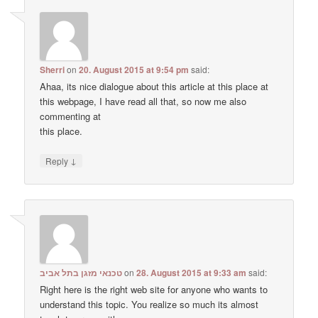
Sherri
on
20. August 2015 at 9:54 pm
said:
Ahaa, its nice dialogue about this article at this place at
this webpage, I have read all that, so now me also
commenting at
this place.
↓
Reply
טכנאי מזגן בתל אביב
on
28. August 2015 at 9:33 am
said:
Right here is the right web site for anyone who wants to
understand this topic. You realize so much its almost