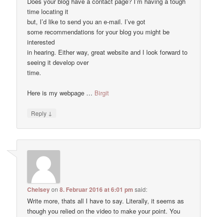
Does your blog have a contact page? I’m having a tough
time locating it
but, I’d like to send you an e-mail. I’ve got
some recommendations for your blog you might be
interested
in hearing. Either way, great website and I look forward to
seeing it develop over
time.
Here is my webpage …
Birgit
↓
Reply
Chelsey
on
8. Februar 2016 at 6:01 pm
said:
Write more, thats all I have to say. Literally, it seems as
though you relied on the video to make your point. You