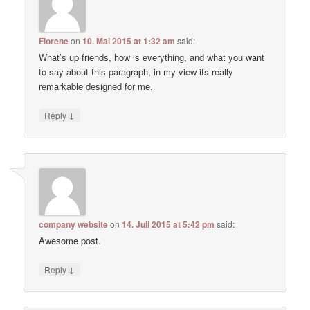
Florene
on
10. Mai 2015 at 1:32 am
said:
What’s up friends, how is everything, and what you want
to say about this paragraph, in my view its really
remarkable designed for me.
↓
Reply
company website
on
14. Juli 2015 at 5:42 pm
said:
Awesome post.
↓
Reply