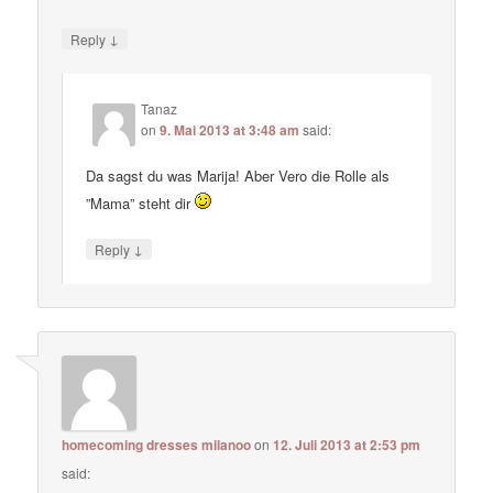
↓
Reply
Tanaz
on
9. Mai 2013 at 3:48 am
said:
Da sagst du was Marija! Aber Vero die Rolle als
”Mama” steht dir
↓
Reply
homecoming dresses milanoo
on
12. Juli 2013 at 2:53 pm
said: