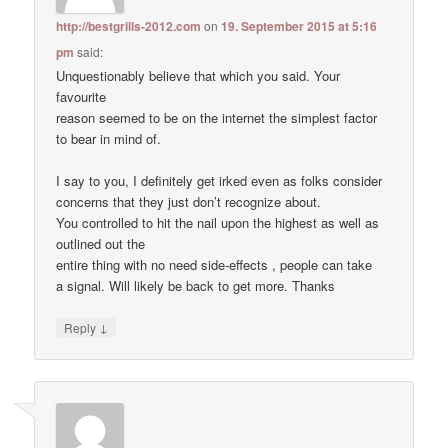
http://bestgrills-2012.com
on
19. September 2015 at 5:16
pm
said:
Unquestionably believe that which you said. Your
favourite
reason seemed to be on the internet the simplest factor
to bear in mind of.
I say to you, I definitely get irked even as folks consider
concerns that they just don’t recognize about.
You controlled to hit the nail upon the highest as well as
outlined out the
entire thing with no need side-effects , people can take
a signal. Will likely be back to get more. Thanks
↓
Reply