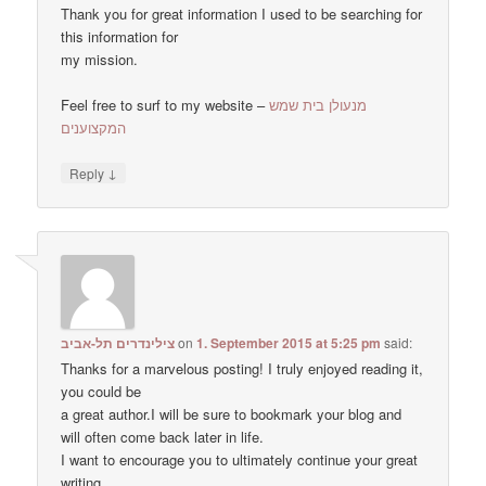
Thank you for great information I used to be searching for
this information for
my mission.
Feel free to surf to my website –
מנעולן בית שמש
המקצוענים
↓
Reply
צילינדרים תל-אביב
on
1. September 2015 at 5:25 pm
said:
Thanks for a marvelous posting! I truly enjoyed reading it,
you could be
a great author.I will be sure to bookmark your blog and
will often come back later in life.
I want to encourage you to ultimately continue your great
writing,