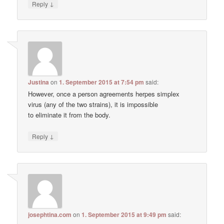
↓
Reply
Justina
on
1. September 2015 at 7:54 pm
said:
However, once a person agreements herpes simplex
virus (any of the two strains), it is impossible
to eliminate it from the body.
↓
Reply
josephtina.com
on
1. September 2015 at 9:49 pm
said: