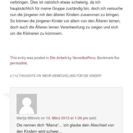
verbringen. Dies ist natürlich etwas schwierig, da ich
hauptsächlich für meine Gruppe zuständig bin, doch ich versuche
nun die jüngeren mit den älteren Kindern zusammen zu bringen.
So können die jüngeren Kinder vor allem von den Älteren lernen,
doch auch die Älteren lernen Verantwortung zu zeigen und sich
um die Kleineren zu kümmern.
This entry was posted in
Die Arbeit
by
VeronikaPeru
. Bookmark the
permalink
.
2.712 THOUGHTS ON “
MEHR ABWECHSLUNG FÜR DIE KINDER
”
Marija Mitrovic
on
10. März 2013 at 1:38 pm
said:
Die nennen dich “Mama”… ich glaube dein Abschied von
den Kindern wird schwer…