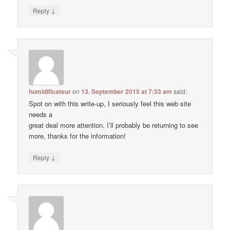
↓
Reply
humidificateur
on
13. September 2015 at 7:33 am
said:
Spot on with this write-up, I seriously feel this web site
needs a
great deal more attention. I’ll probably be returning to see
more, thanks for the information!
↓
Reply