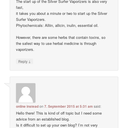
The start up of the Silver Surfer Vaporizers is also very
fast,
it takes you about a minute or two to start up the Silver
Surfer Vaporizers.
Phytochemicals: Alliin, allicin, inulin, essential oil.
However, there are some herbs that contain toxins, so
the safest way to use herbal medicine is through
vaporizers.
↓
Reply
online instead
on
7. September 2015 at 5:31 am
said:
Hello there! This is kind of off topic but I need some
advice from an established blog.
Is it difficult to set up your own blog? I’m not very