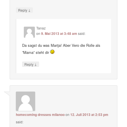
↓
Reply
Tanaz
on
9. Mai 2013 at 3:48 am
said:
Da sagst du was Marija! Aber Vero die Rolle als
”Mama” steht dir
↓
Reply
homecoming dresses milanoo
on
12. Juli 2013 at 2:53 pm
said: