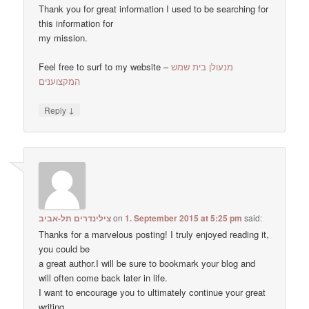
Thank you for great information I used to be searching for
this information for
my mission.
Feel free to surf to my website –
מנעולן בית שמש
המקצוענים
↓
Reply
צילינדרים תל-אביב
on
1. September 2015 at 5:25 pm
said:
Thanks for a marvelous posting! I truly enjoyed reading it,
you could be
a great author.I will be sure to bookmark your blog and
will often come back later in life.
I want to encourage you to ultimately continue your great
writing,