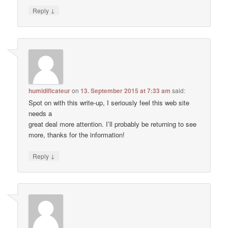
↓
Reply
humidificateur
on
13. September 2015 at 7:33 am
said:
Spot on with this write-up, I seriously feel this web site
needs a
great deal more attention. I’ll probably be returning to see
more, thanks for the information!
↓
Reply