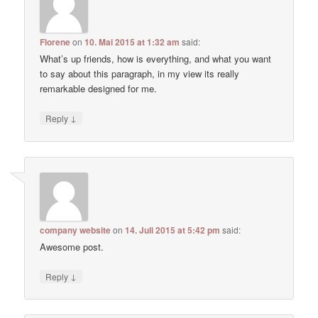
Florene
on
10. Mai 2015 at 1:32 am
said:
What’s up friends, how is everything, and what you want
to say about this paragraph, in my view its really
remarkable designed for me.
↓
Reply
company website
on
14. Juli 2015 at 5:42 pm
said:
Awesome post.
↓
Reply