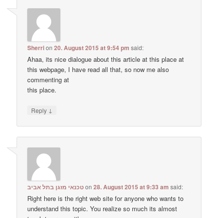
Sherri
on
20. August 2015 at 9:54 pm
said:
Ahaa, its nice dialogue about this article at this place at
this webpage, I have read all that, so now me also
commenting at
this place.
↓
Reply
טכנאי מזגן בתל אביב
on
28. August 2015 at 9:33 am
said:
Right here is the right web site for anyone who wants to
understand this topic. You realize so much its almost