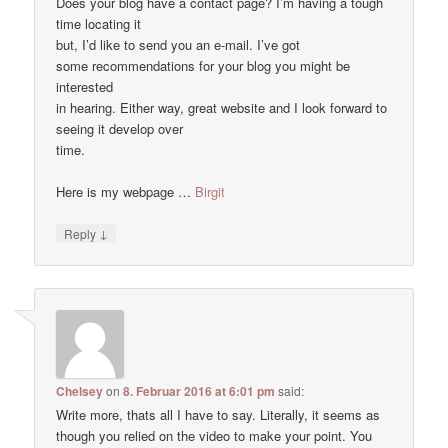
Does your blog have a contact page? I’m having a tough
time locating it
but, I’d like to send you an e-mail. I’ve got
some recommendations for your blog you might be
interested
in hearing. Either way, great website and I look forward to
seeing it develop over
time.
Here is my webpage …
Birgit
↓
Reply
Chelsey
on
8. Februar 2016 at 6:01 pm
said:
Write more, thats all I have to say. Literally, it seems as
though you relied on the video to make your point. You