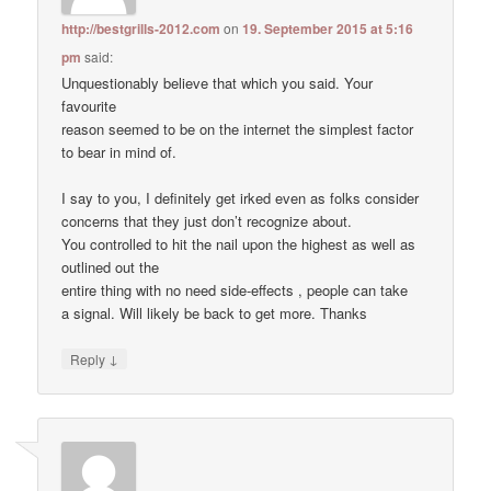
http://bestgrills-2012.com
on
19. September 2015 at 5:16
pm
said:
Unquestionably believe that which you said. Your
favourite
reason seemed to be on the internet the simplest factor
to bear in mind of.
I say to you, I definitely get irked even as folks consider
concerns that they just don’t recognize about.
You controlled to hit the nail upon the highest as well as
outlined out the
entire thing with no need side-effects , people can take
a signal. Will likely be back to get more. Thanks
↓
Reply