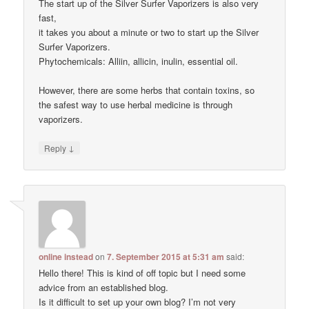
The start up of the Silver Surfer Vaporizers is also very
fast,
it takes you about a minute or two to start up the Silver
Surfer Vaporizers.
Phytochemicals: Alliin, allicin, inulin, essential oil.
However, there are some herbs that contain toxins, so
the safest way to use herbal medicine is through
vaporizers.
↓
Reply
online instead
on
7. September 2015 at 5:31 am
said:
Hello there! This is kind of off topic but I need some
advice from an established blog.
Is it difficult to set up your own blog? I’m not very