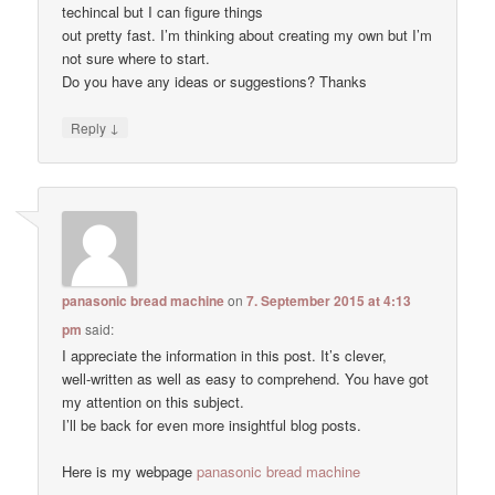
techincal but I can figure things
out pretty fast. I’m thinking about creating my own but I’m
not sure where to start.
Do you have any ideas or suggestions? Thanks
↓
Reply
panasonic bread machine
on
7. September 2015 at 4:13
pm
said:
I appreciate the information in this post. It’s clever,
well-written as well as easy to comprehend. You have got
my attention on this subject.
I’ll be back for even more insightful blog posts.
Here is my webpage
panasonic bread machine