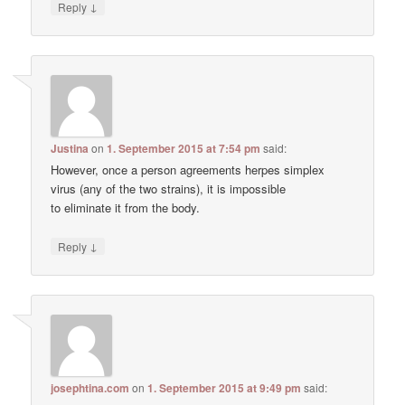
↓
Reply
Justina
on
1. September 2015 at 7:54 pm
said:
However, once a person agreements herpes simplex
virus (any of the two strains), it is impossible
to eliminate it from the body.
↓
Reply
josephtina.com
on
1. September 2015 at 9:49 pm
said: