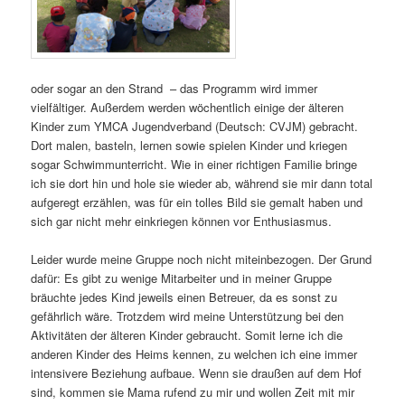
oder sogar an den Strand – das Programm wird immer
vielfältiger. Außerdem werden wöchentlich einige der älteren
Kinder zum YMCA Jugendverband (Deutsch: CVJM) gebracht.
Dort malen, basteln, lernen sowie spielen Kinder und kriegen
sogar Schwimmunterricht. Wie in einer richtigen Familie bringe
ich sie dort hin und hole sie wieder ab, während sie mir dann total
aufgeregt erzählen, was für ein tolles Bild sie gemalt haben und
sich gar nicht mehr einkriegen können vor Enthusiasmus.
Leider wurde meine Gruppe noch nicht miteinbezogen. Der Grund
dafür: Es gibt zu wenige Mitarbeiter und in meiner Gruppe
bräuchte jedes Kind jeweils einen Betreuer, da es sonst zu
gefährlich wäre. Trotzdem wird meine Unterstützung bei den
Aktivitäten der älteren Kinder gebraucht. Somit lerne ich die
anderen Kinder des Heims kennen, zu welchen ich eine immer
intensivere Beziehung aufbaue. Wenn sie draußen auf dem Hof
sind, kommen sie Mama rufend zu mir und wollen Zeit mit mir