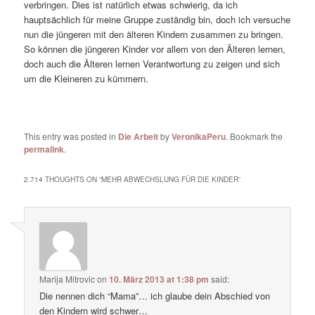
verbringen. Dies ist natürlich etwas schwierig, da ich
hauptsächlich für meine Gruppe zuständig bin, doch ich versuche
nun die jüngeren mit den älteren Kindern zusammen zu bringen.
So können die jüngeren Kinder vor allem von den Älteren lernen,
doch auch die Älteren lernen Verantwortung zu zeigen und sich
um die Kleineren zu kümmern.
This entry was posted in
Die Arbeit
by
VeronikaPeru
. Bookmark the
permalink
.
2.714 THOUGHTS ON “
MEHR ABWECHSLUNG FÜR DIE KINDER
”
Marija Mitrovic
on
10. März 2013 at 1:38 pm
said:
Die nennen dich “Mama”… ich glaube dein Abschied von
den Kindern wird schwer…