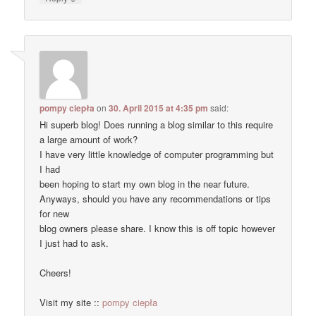
pompy ciepła
on
30. April 2015 at 4:35 pm
said:
Hi superb blog! Does running a blog similar to this require
a large amount of work?
I have very little knowledge of computer programming but
I had
been hoping to start my own blog in the near future.
Anyways, should you have any recommendations or tips
for new
blog owners please share. I know this is off topic however
I just had to ask.
Cheers!
Visit my site ::
pompy ciepła