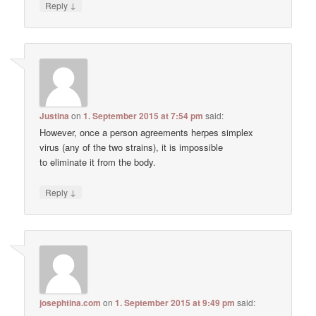
↓
Reply
Justina
on
1. September 2015 at 7:54 pm
said:
However, once a person agreements herpes simplex
virus (any of the two strains), it is impossible
to eliminate it from the body.
↓
Reply
josephtina.com
on
1. September 2015 at 9:49 pm
said: