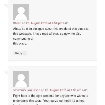
Sherri
on
20. August 2015 at 9:54 pm
said:
Ahaa, its nice dialogue about this article at this place at
this webpage, I have read all that, so now me also
commenting at
this place.
↓
Reply
טכנאי מזגן בתל אביב
on
28. August 2015 at 9:33 am
said:
Right here is the right web site for anyone who wants to
understand this topic. You realize so much its almost