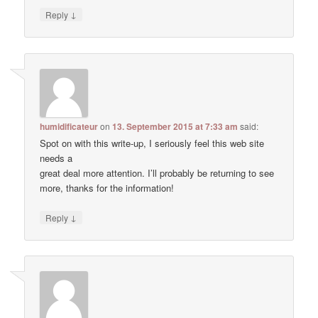
↓
Reply
humidificateur
on
13. September 2015 at 7:33 am
said:
Spot on with this write-up, I seriously feel this web site
needs a
great deal more attention. I’ll probably be returning to see
more, thanks for the information!
↓
Reply