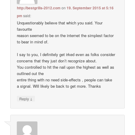
http://bestgrills-2012.com
on
19. September 2015 at 5:16
pm
said:
Unquestionably believe that which you said. Your
favourite
reason seemed to be on the internet the simplest factor
to bear in mind of.
I say to you, I definitely get irked even as folks consider
concerns that they just don’t recognize about.
You controlled to hit the nail upon the highest as well as
outlined out the
entire thing with no need side-effects , people can take
a signal. Will likely be back to get more. Thanks
↓
Reply