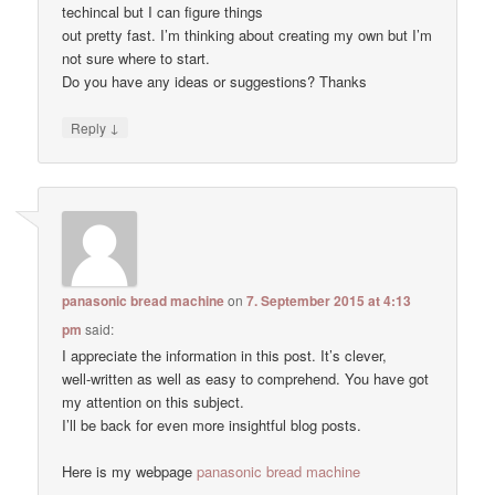
techincal but I can figure things
out pretty fast. I’m thinking about creating my own but I’m
not sure where to start.
Do you have any ideas or suggestions? Thanks
↓
Reply
panasonic bread machine
on
7. September 2015 at 4:13
pm
said:
I appreciate the information in this post. It’s clever,
well-written as well as easy to comprehend. You have got
my attention on this subject.
I’ll be back for even more insightful blog posts.
Here is my webpage
panasonic bread machine