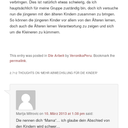
verbringen. Dies ist natürlich etwas schwierig, da ich
hauptsächlich für meine Gruppe zuständig bin, doch ich versuche
nun die jüngeren mit den älteren Kindern zusammen zu bringen.
So können die jüngeren Kinder vor allem von den Älteren lernen,
doch auch die Älteren lernen Verantwortung zu zeigen und sich
um die Kleineren zu kümmern.
This entry was posted in
Die Arbeit
by
VeronikaPeru
. Bookmark the
permalink
.
2.712 THOUGHTS ON “
MEHR ABWECHSLUNG FÜR DIE KINDER
”
Marija Mitrovic
on
10. März 2013 at 1:38 pm
said:
Die nennen dich “Mama”… ich glaube dein Abschied von
den Kindern wird schwer…