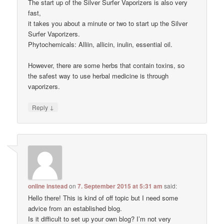
The start up of the Silver Surfer Vaporizers is also very
fast,
it takes you about a minute or two to start up the Silver
Surfer Vaporizers.
Phytochemicals: Alliin, allicin, inulin, essential oil.
However, there are some herbs that contain toxins, so
the safest way to use herbal medicine is through
vaporizers.
↓
Reply
online instead
on
7. September 2015 at 5:31 am
said:
Hello there! This is kind of off topic but I need some
advice from an established blog.
Is it difficult to set up your own blog? I’m not very