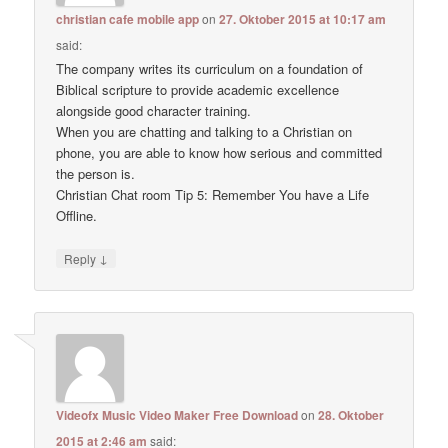
christian cafe mobile app
on
27. Oktober 2015 at 10:17 am
said:
The company writes its curriculum on a foundation of
Biblical scripture to provide academic excellence
alongside good character training.
When you are chatting and talking to a Christian on
phone, you are able to know how serious and committed
the person is.
Christian Chat room Tip 5: Remember You have a Life
Offline.
↓
Reply
Videofx Music Video Maker Free Download
on
28. Oktober
2015 at 2:46 am
said: