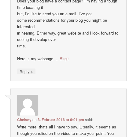
Does your blog have a contact page? I’m having a tough
time locating it
but, I’d like to send you an e-mail. I’ve got
some recommendations for your blog you might be
interested
in hearing. Either way, great website and I look forward to
seeing it develop over
time.
Here is my webpage …
Birgit
↓
Reply
Chelsey
on
8. Februar 2016 at 6:01 pm
said:
Write more, thats all I have to say. Literally, it seems as
though you relied on the video to make your point. You