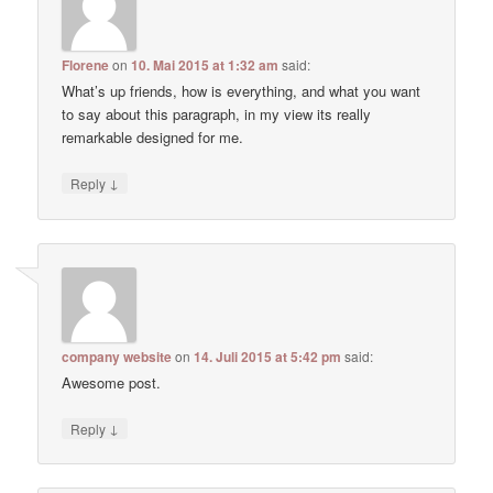
Florene
on
10. Mai 2015 at 1:32 am
said:
What’s up friends, how is everything, and what you want
to say about this paragraph, in my view its really
remarkable designed for me.
↓
Reply
company website
on
14. Juli 2015 at 5:42 pm
said:
Awesome post.
↓
Reply