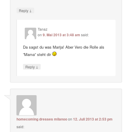
↓
Reply
Tanaz
on
9. Mai 2013 at 3:48 am
said:
Da sagst du was Marija! Aber Vero die Rolle als
”Mama” steht dir
↓
Reply
homecoming dresses milanoo
on
12. Juli 2013 at 2:53 pm
said: