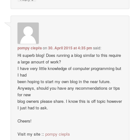
pompy ciepła
on
30. April 2015 at 4:35 pm
said:
Hi superb blog! Does running a blog similar to this require
a large amount of work?
I have very little knowledge of computer programming but
I had
been hoping to start my own blog in the near future.
Anyways, should you have any recommendations or tips
for new
blog owners please share. I know this is off topic however
I just had to ask.
Cheers!
Visit my site ::
pompy ciepła