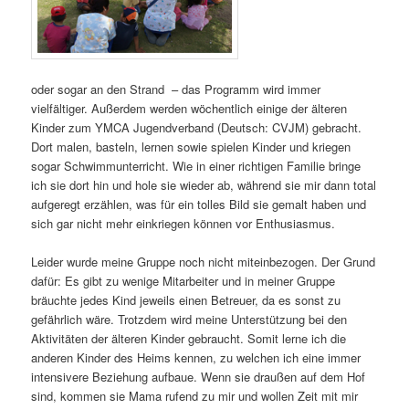
oder sogar an den Strand – das Programm wird immer
vielfältiger. Außerdem werden wöchentlich einige der älteren
Kinder zum YMCA Jugendverband (Deutsch: CVJM) gebracht.
Dort malen, basteln, lernen sowie spielen Kinder und kriegen
sogar Schwimmunterricht. Wie in einer richtigen Familie bringe
ich sie dort hin und hole sie wieder ab, während sie mir dann total
aufgeregt erzählen, was für ein tolles Bild sie gemalt haben und
sich gar nicht mehr einkriegen können vor Enthusiasmus.
Leider wurde meine Gruppe noch nicht miteinbezogen. Der Grund
dafür: Es gibt zu wenige Mitarbeiter und in meiner Gruppe
bräuchte jedes Kind jeweils einen Betreuer, da es sonst zu
gefährlich wäre. Trotzdem wird meine Unterstützung bei den
Aktivitäten der älteren Kinder gebraucht. Somit lerne ich die
anderen Kinder des Heims kennen, zu welchen ich eine immer
intensivere Beziehung aufbaue. Wenn sie draußen auf dem Hof
sind, kommen sie Mama rufend zu mir und wollen Zeit mit mir