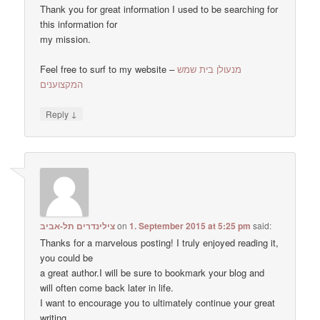
Thank you for great information I used to be searching for
this information for
my mission.
Feel free to surf to my website –
מנעולן בית שמש
המקצוענים
↓
Reply
צילינדרים תל-אביב
on
1. September 2015 at 5:25 pm
said:
Thanks for a marvelous posting! I truly enjoyed reading it,
you could be
a great author.I will be sure to bookmark your blog and
will often come back later in life.
I want to encourage you to ultimately continue your great
writing,