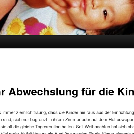
r Abwechslung für die Ki
s immer ziemlich traurig, dass die Kinder nie raus aus der Einrichtung
sind, sich nur begrenzt in ihrem Zimmer oder auf dem Hof bewege
sie oft die gleiche Tagesroutine hatten. Seit Weihnachten hat sich abe
 Viel mehr Aktivitäten sowie Ausflüge werden für die Kinder eingeplan