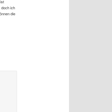
ist
, doch ich
önnen die