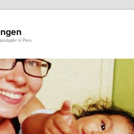
ungen
andsjahr in Peru