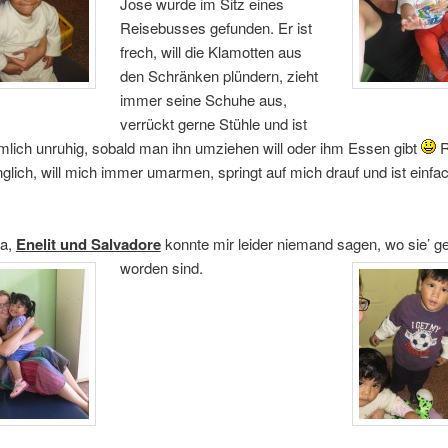
Jose wurde im Sitz eines
Reisebusses gefunden. Er ist
frech, will die Klamotten aus
den Schränken plündern, zieht
immer seine Schuhe aus,
verrückt gerne Stühle und ist
lich unruhig, sobald man ihn umziehen will oder ihm Essen gibt
R
nglich, will mich immer umarmen, springt auf mich drauf und ist einfac
na,
Enelit und Salvadore
konnte mir leider niemand sagen, wo sie’ g
worden sind.