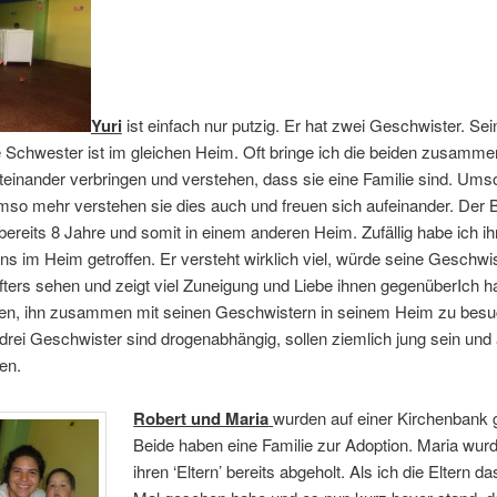
Yuri
ist einfach nur putzig. Er hat zwei Geschwister. Se
e Schwester ist im gleichen Heim. Oft bringe ich die beiden zusamme
iteinander verbringen und verstehen, dass sie eine Familie sind. Umso
so mehr verstehen sie dies auch und freuen sich aufeinander. Der 
 bereits 8 Jahre und somit in einem anderen Heim. Zufällig habe ich ih
uns im Heim getroffen. Er versteht wirklich viel, würde seine Geschw
fters sehen und zeigt viel Zuneigung und Liebe ihnen gegenüberIch 
en, ihn zusammen mit seinen Geschwistern in seinem Heim zu besu
 drei Geschwister sind drogenabhängig, sollen ziemlich jung sein und 
en.
Robert und Maria
wurden auf einer Kirchenbank 
Beide haben eine Familie zur Adoption. Maria wur
ihren ‘Eltern’ bereits abgeholt. Als ich die Eltern da