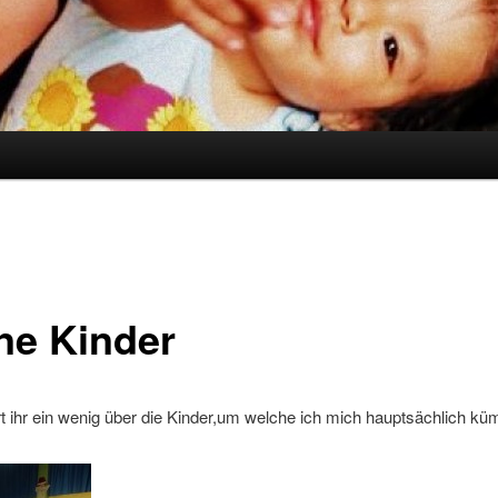
ne Kinder
rt ihr ein wenig über die Kinder,um welche ich mich hauptsächlich k