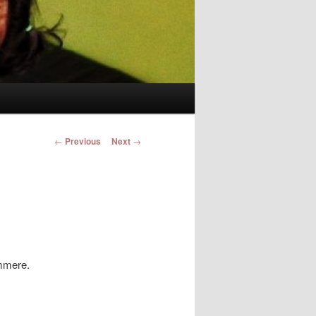
Post navigation
←
Previous
Next
→
ümmere.