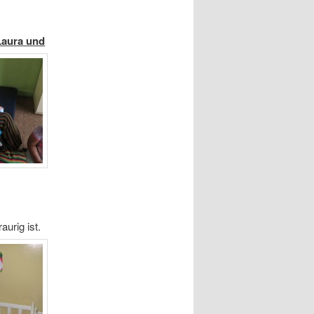
Laura und
aurig ist.