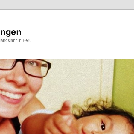
ungen
andsjahr in Peru