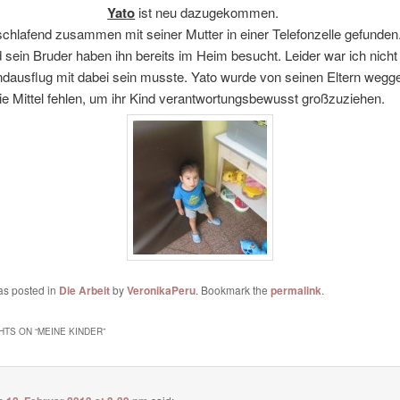
Yato
ist neu dazugekommen.
chlafend zusammen mit seiner Mutter in einer Telefonzelle gefunden
 sein Bruder haben ihn bereits im Heim besucht. Leider war ich nicht 
ndausflug mit dabei sein musste. Yato wurde von seinen Eltern we
ie Mittel fehlen, um ihr Kind verantwortungsbewusst großzuziehen.
as posted in
Die Arbeit
by
VeronikaPeru
. Bookmark the
permalink
.
HTS ON “
MEINE KINDER
”