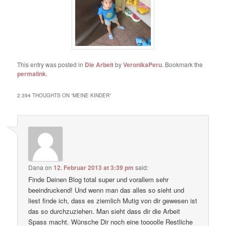
This entry was posted in
Die Arbeit
by
VeronikaPeru
. Bookmark the
permalink
.
2.394 THOUGHTS ON “
MEINE KINDER
”
Dana
on
12. Februar 2013 at 3:39 pm
said:
Finde Deinen Blog total super und vorallem sehr
beeindruckend! Und wenn man das alles so sieht und
liest finde ich, dass es ziemlich Mutig von dir gewesen ist
das so durchzuziehen. Man sieht dass dir die Arbeit
Spass macht. Wünsche Dir noch eine toooolle Restliche