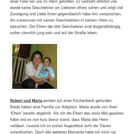
einer Feier bei uns im Heim getroffen. Er versteht wirklich viel,
würde seine Geschwister am Liebsten öfters sehen und zeigt viel
Zuneigung und Liebe ihnen gegenüberIch habe ihm versprochen,
ihn zusammen mit seinen Geschwistern in seinem Heim zu
besuchen. Die Eltern der drei Geschwister sind drogenabhängig,
sollen ziemlich jung sein und auf der Straße leben.
Robert und Maria
wurden auf einer Kirchenbank gefunden.
Beide haben eine Familie zur Adoption. Maria wurde von ihren
‘Eltern’ bereits abgeholt. Als ich die Eltern das erste Mal gesehen
habe und es nun kurz bevor stand, dass Maria das Heim
verlässt, musste ich im ersten Augenblick echt die Tränen
unterdrücken. Doch alle weiteren Momente habe ich mich nur