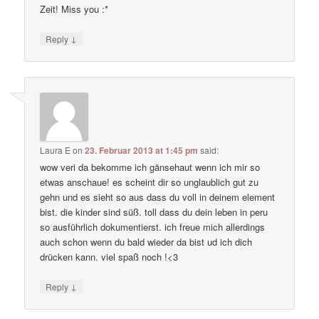
Zeit! Miss you :*
↓
Reply
Laura E
on
23. Februar 2013 at 1:45 pm
said:
wow veri da bekomme ich gänsehaut wenn ich mir so
etwas anschaue! es scheint dir so unglaublich gut zu
gehn und es sieht so aus dass du voll in deinem element
bist. die kinder sind süß. toll dass du dein leben in peru
so ausführlich dokumentierst. ich freue mich allerdings
auch schon wenn du bald wieder da bist ud ich dich
drücken kann. viel spaß noch !<3
↓
Reply