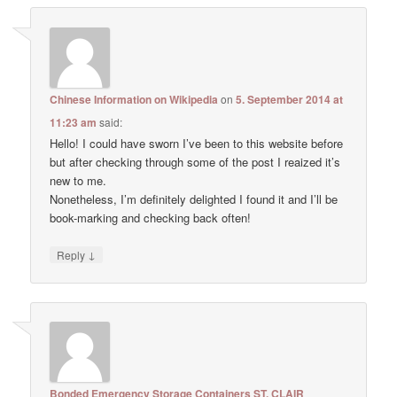
Chinese Information on Wikipedia
on
5. September 2014 at
11:23 am
said:
Hello! I could have sworn I’ve been to this website before
but after checking through some of the post I reaized it’s
new to me.
Nonetheless, I’m definitely delighted I found it and I’ll be
book-marking and checking back often!
↓
Reply
Bonded Emergency Storage Containers ST. CLAIR