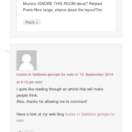
Moxie’s IGNORE THIS ROOM decal? Related
Posts:Nice range, shame about the layoutThis
↓
Reply
trucks in Valdosta georgia for sale
on
13. September 2014
at 4:12 pm
said:
I quite like reading through an article that will make
people think.
Also, thanks for allowing me to comment!
Have a look at my web blog
trucks in Valdosta georgia for
sale