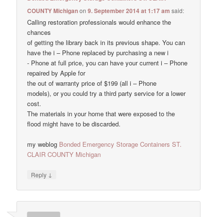
COUNTY Michigan
on
9. September 2014 at 1:17 am
said:
Calling restoration professionals would enhance the
chances
of getting the library back in its previous shape. You can
have the i – Phone replaced by purchasing a new i
- Phone at full price, you can have your current i – Phone
repaired by Apple for
the out of warranty price of $199 (all i – Phone
models), or you could try a third party service for a lower
cost.
The materials in your home that were exposed to the
flood might have to be discarded.
my weblog
Bonded Emergency Storage Containers ST.
CLAIR COUNTY Michigan
↓
Reply