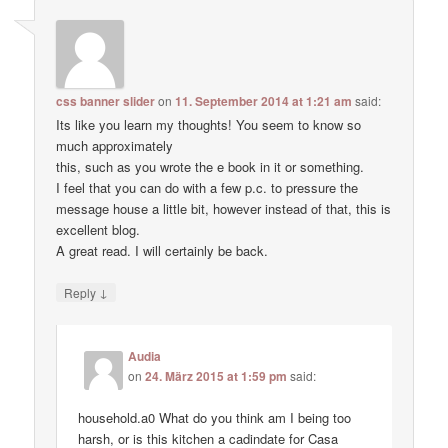
css banner slider
on
11. September 2014 at 1:21 am
said:
Its like you learn my thoughts! You seem to know so
much approximately
this, such as you wrote the e book in it or something.
I feel that you can do with a few p.c. to pressure the
message house a little bit, however instead of that, this is
excellent blog.
A great read. I will certainly be back.
↓
Reply
Audia
on
24. März 2015 at 1:59 pm
said:
household.a0 What do you think am I being too
harsh, or is this kitchen a cadindate for Casa