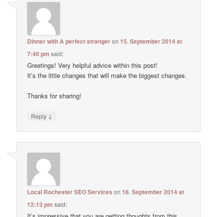
Dinner with A perfect stranger
on
15. September 2014 at
7:40 pm
said:
Greetings! Very helpful advice within this post!
It’s the little changes that will make the biggest changes.
Thanks for sharing!
↓
Reply
Local Rochester SEO Services
on
16. September 2014 at
12:13 pm
said:
It’s impressive that you are getting thoughts from this