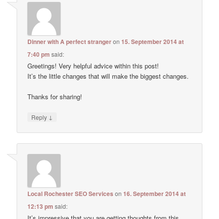
Dinner with A perfect stranger
on
15. September 2014 at
7:40 pm
said:
Greetings! Very helpful advice within this post!
It’s the little changes that will make the biggest changes.
Thanks for sharing!
↓
Reply
Local Rochester SEO Services
on
16. September 2014 at
12:13 pm
said:
It’s impressive that you are getting thoughts from this