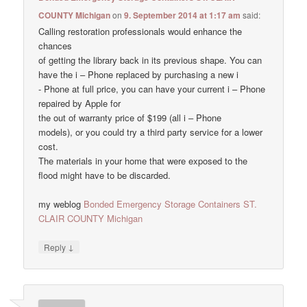
COUNTY Michigan
on
9. September 2014 at 1:17 am
said:
Calling restoration professionals would enhance the
chances
of getting the library back in its previous shape. You can
have the i – Phone replaced by purchasing a new i
- Phone at full price, you can have your current i – Phone
repaired by Apple for
the out of warranty price of $199 (all i – Phone
models), or you could try a third party service for a lower
cost.
The materials in your home that were exposed to the
flood might have to be discarded.
my weblog
Bonded Emergency Storage Containers ST.
CLAIR COUNTY Michigan
↓
Reply