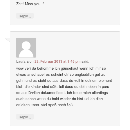
Zeit! Miss you :*
↓
Reply
Laura E
on
23. Februar 2013 at 1:45 pm
said:
wow veri da bekomme ich gänsehaut wenn ich mir so
etwas anschaue! es scheint dir so unglaublich gut zu
gehn und es sieht so aus dass du voll in deinem element
bist. die kinder sind süß. toll dass du dein leben in peru
so ausführlich dokumentierst. ich freue mich allerdings
auch schon wenn du bald wieder da bist ud ich dich
drücken kann. viel spaß noch !<3
↓
Reply