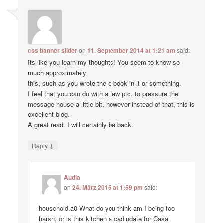
css banner slider
on
11. September 2014 at 1:21 am
said:
Its like you learn my thoughts! You seem to know so
much approximately
this, such as you wrote the e book in it or something.
I feel that you can do with a few p.c. to pressure the
message house a little bit, however instead of that, this is
excellent blog.
A great read. I will certainly be back.
↓
Reply
Audia
on
24. März 2015 at 1:59 pm
said:
household.a0 What do you think am I being too
harsh, or is this kitchen a cadindate for Casa