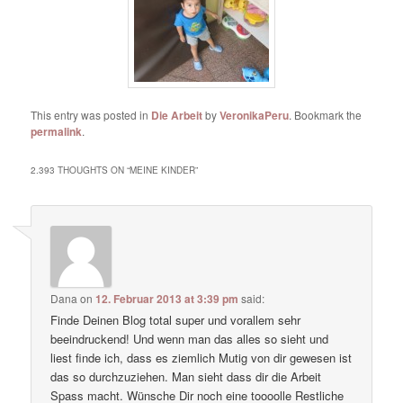
This entry was posted in
Die Arbeit
by
VeronikaPeru
. Bookmark the
permalink
.
2.393 THOUGHTS ON “
MEINE KINDER
”
Dana
on
12. Februar 2013 at 3:39 pm
said:
Finde Deinen Blog total super und vorallem sehr
beeindruckend! Und wenn man das alles so sieht und
liest finde ich, dass es ziemlich Mutig von dir gewesen ist
das so durchzuziehen. Man sieht dass dir die Arbeit
Spass macht. Wünsche Dir noch eine toooolle Restliche