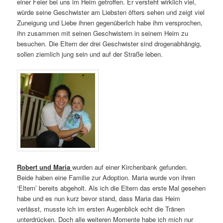
einer Feier bei uns im Heim getroffen. Er versteht wirklich viel,
würde seine Geschwister am Liebsten öfters sehen und zeigt viel
Zuneigung und Liebe ihnen gegenüberIch habe ihm versprochen,
ihn zusammen mit seinen Geschwistern in seinem Heim zu
besuchen. Die Eltern der drei Geschwister sind drogenabhängig,
sollen ziemlich jung sein und auf der Straße leben.
Robert und Maria
wurden auf einer Kirchenbank gefunden.
Beide haben eine Familie zur Adoption. Maria wurde von ihren
‘Eltern’ bereits abgeholt. Als ich die Eltern das erste Mal gesehen
habe und es nun kurz bevor stand, dass Maria das Heim
verlässt, musste ich im ersten Augenblick echt die Tränen
unterdrücken. Doch alle weiteren Momente habe ich mich nur