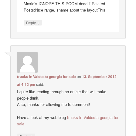
Moxie’s IGNORE THIS ROOM decal? Related
Posts:Nice range, shame about the layoutThis
↓
Reply
trucks in Valdosta georgia for sale
on
13. September 2014
at 4:12 pm
said:
I quite like reading through an article that will make
people think.
Also, thanks for allowing me to comment!
Have a look at my web blog
trucks in Valdosta georgia for
sale