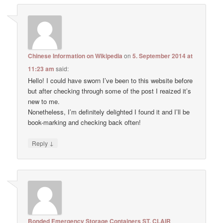
Chinese Information on Wikipedia
on
5. September 2014 at
11:23 am
said:
Hello! I could have sworn I’ve been to this website before
but after checking through some of the post I reaized it’s
new to me.
Nonetheless, I’m definitely delighted I found it and I’ll be
book-marking and checking back often!
↓
Reply
Bonded Emergency Storage Containers ST. CLAIR