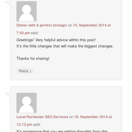
Dinner with A perfect stranger
on
15. September 2014 at
7:40 pm
said:
Greetings! Very helpful advice within this post!
It’s the little changes that will make the biggest changes.
Thanks for sharing!
↓
Reply
Local Rochester SEO Services
on
16. September 2014 at
12:13 pm
said:
It’s impressive that you are getting thoughts from this