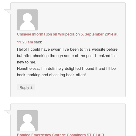
Chinese Information on Wikipedia
on
5. September 2014 at
11:23 am
said:
Hello! I could have sworn I’ve been to this website before
but after checking through some of the post I reaized it’s
new to me.
Nonetheless, I’m definitely delighted I found it and I’ll be
book-marking and checking back often!
↓
Reply
Bonded Emergency Storage Containers ST. CLAIR