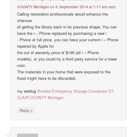
COUNTY Michigan
on
9. September 2014 at 1:17 am
said:
Calling restoration professionals would enhance the
chances
of getting the library back in its previous shape. You can
have the i – Phone replaced by purchasing a new i
- Phone at full price, you can have your current i – Phone
repaired by Apple for
the out of warranty price of $199 (all i – Phone
models), or you could try a third party service for a lower
cost.
The materials in your home that were exposed to the
flood might have to be discarded.
my weblog
Bonded Emergency Storage Containers ST.
CLAIR COUNTY Michigan
↓
Reply