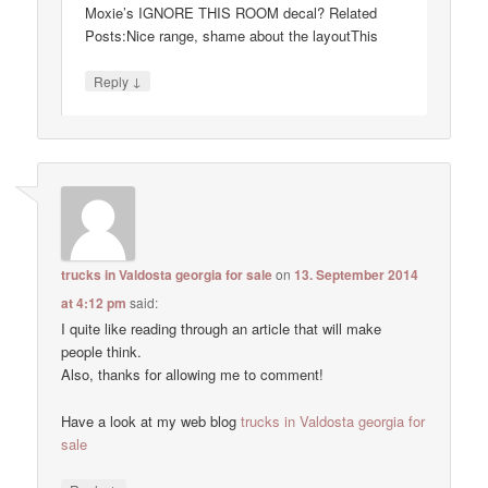
Moxie’s IGNORE THIS ROOM decal? Related
Posts:Nice range, shame about the layoutThis
↓
Reply
trucks in Valdosta georgia for sale
on
13. September 2014
at 4:12 pm
said:
I quite like reading through an article that will make
people think.
Also, thanks for allowing me to comment!
Have a look at my web blog
trucks in Valdosta georgia for
sale