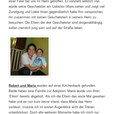
einer Feier bei uns im Heim getroffen. Er versteht wirklich viel,
würde seine Geschwister am Liebsten öfters sehen und zeigt viel
Zuneigung und Liebe ihnen gegenüberIch habe ihm versprochen,
ihn zusammen mit seinen Geschwistern in seinem Heim zu
besuchen. Die Eltern der drei Geschwister sind drogenabhängig,
sollen ziemlich jung sein und auf der Straße leben.
Robert und Maria
wurden auf einer Kirchenbank gefunden.
Beide haben eine Familie zur Adoption. Maria wurde von ihren
‘Eltern’ bereits abgeholt. Als ich die Eltern das erste Mal gesehen
habe und es nun kurz bevor stand, dass Maria das Heim
verlässt, musste ich im ersten Augenblick echt die Tränen
unterdrücken. Doch alle weiteren Momente habe ich mich nur