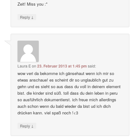
Zeit! Miss you :*
↓
Reply
Laura E
on
23. Februar 2013 at 1:45 pm
said:
wow veri da bekomme ich gänsehaut wenn ich mir so
etwas anschaue! es scheint dir so unglaublich gut zu
gehn und es sieht so aus dass du voll in deinem element
bist. die kinder sind süß. toll dass du dein leben in peru
so ausführlich dokumentierst. ich freue mich allerdings
auch schon wenn du bald wieder da bist ud ich dich
drücken kann. viel spaß noch !<3
↓
Reply