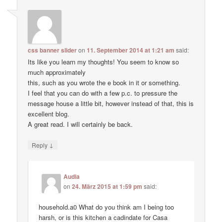
css banner slider
on
11. September 2014 at 1:21 am
said:
Its like you learn my thoughts! You seem to know so
much approximately
this, such as you wrote the e book in it or something.
I feel that you can do with a few p.c. to pressure the
message house a little bit, however instead of that, this is
excellent blog.
A great read. I will certainly be back.
↓
Reply
Audia
on
24. März 2015 at 1:59 pm
said:
household.a0 What do you think am I being too
harsh, or is this kitchen a cadindate for Casa