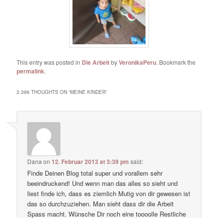
This entry was posted in
Die Arbeit
by
VeronikaPeru
. Bookmark the
permalink
.
2.396 THOUGHTS ON “
MEINE KINDER
”
Dana
on
12. Februar 2013 at 3:39 pm
said:
Finde Deinen Blog total super und vorallem sehr
beeindruckend! Und wenn man das alles so sieht und
liest finde ich, dass es ziemlich Mutig von dir gewesen ist
das so durchzuziehen. Man sieht dass dir die Arbeit
Spass macht. Wünsche Dir noch eine toooolle Restliche