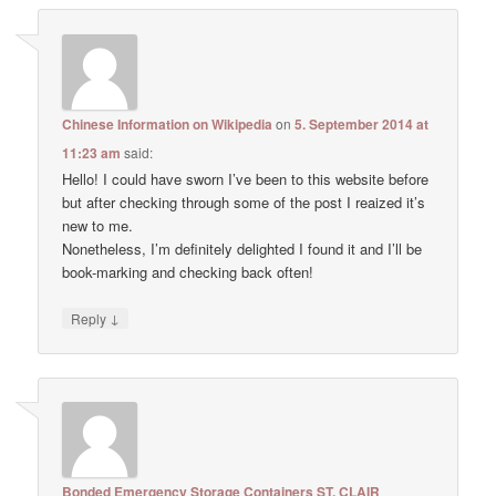
Chinese Information on Wikipedia
on
5. September 2014 at
11:23 am
said:
Hello! I could have sworn I’ve been to this website before
but after checking through some of the post I reaized it’s
new to me.
Nonetheless, I’m definitely delighted I found it and I’ll be
book-marking and checking back often!
↓
Reply
Bonded Emergency Storage Containers ST. CLAIR