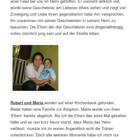
einer Feier bei uns im Heim getroffen. Er versteht wirklich viel,
würde seine Geschwister am Liebsten öfters sehen und zeigt viel
Zuneigung und Liebe ihnen gegenüberIch habe ihm versprochen,
ihn zusammen mit seinen Geschwistern in seinem Heim zu
besuchen. Die Eltern der drei Geschwister sind drogenabhängig,
sollen ziemlich jung sein und auf der Straße leben.
Robert und Maria
wurden auf einer Kirchenbank gefunden.
Beide haben eine Familie zur Adoption. Maria wurde von ihren
‘Eltern’ bereits abgeholt. Als ich die Eltern das erste Mal gesehen
habe und es nun kurz bevor stand, dass Maria das Heim
verlässt, musste ich im ersten Augenblick echt die Tränen
unterdrücken. Doch alle weiteren Momente habe ich mich nur