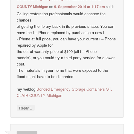
COUNTY Michigan
on
9. September 2014 at 1:17 am
said:
Calling restoration professionals would enhance the
chances
of getting the library back in its previous shape. You can
have the i – Phone replaced by purchasing a new i
- Phone at full price, you can have your current i – Phone
repaired by Apple for
the out of warranty price of $199 (all i – Phone
models), or you could try a third party service for a lower
cost.
The materials in your home that were exposed to the
flood might have to be discarded.
my weblog
Bonded Emergency Storage Containers ST.
CLAIR COUNTY Michigan
↓
Reply