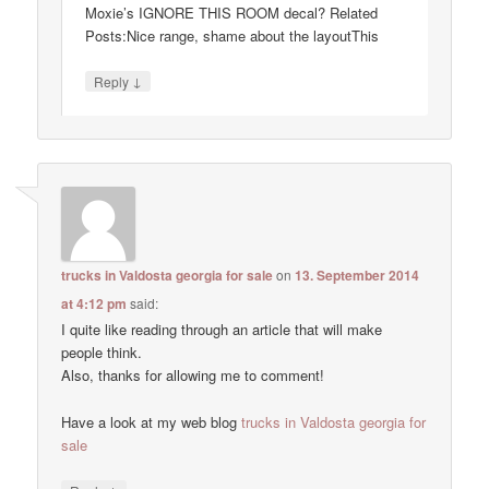
Moxie’s IGNORE THIS ROOM decal? Related
Posts:Nice range, shame about the layoutThis
↓
Reply
trucks in Valdosta georgia for sale
on
13. September 2014
at 4:12 pm
said:
I quite like reading through an article that will make
people think.
Also, thanks for allowing me to comment!
Have a look at my web blog
trucks in Valdosta georgia for
sale