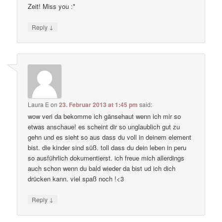
Zeit! Miss you :*
↓
Reply
Laura E
on
23. Februar 2013 at 1:45 pm
said:
wow veri da bekomme ich gänsehaut wenn ich mir so
etwas anschaue! es scheint dir so unglaublich gut zu
gehn und es sieht so aus dass du voll in deinem element
bist. die kinder sind süß. toll dass du dein leben in peru
so ausführlich dokumentierst. ich freue mich allerdings
auch schon wenn du bald wieder da bist ud ich dich
drücken kann. viel spaß noch !<3
↓
Reply