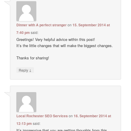
Dinner with A perfect stranger
on
15. September 2014 at
7:40 pm
said:
Greetings! Very helpful advice within this post!
It’s the little changes that will make the biggest changes.
Thanks for sharing!
↓
Reply
Local Rochester SEO Services
on
16. September 2014 at
12:13 pm
said:
It’s impressive that you are getting thoughts from this