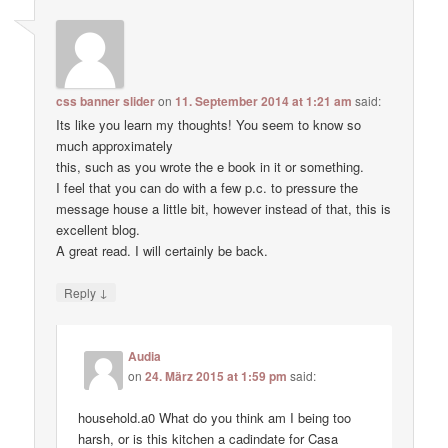
css banner slider
on
11. September 2014 at 1:21 am
said:
Its like you learn my thoughts! You seem to know so
much approximately
this, such as you wrote the e book in it or something.
I feel that you can do with a few p.c. to pressure the
message house a little bit, however instead of that, this is
excellent blog.
A great read. I will certainly be back.
↓
Reply
Audia
on
24. März 2015 at 1:59 pm
said:
household.a0 What do you think am I being too
harsh, or is this kitchen a cadindate for Casa