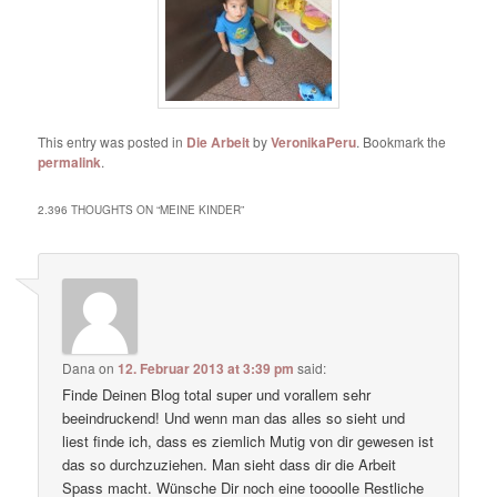
This entry was posted in
Die Arbeit
by
VeronikaPeru
. Bookmark the
permalink
.
2.396 THOUGHTS ON “
MEINE KINDER
”
Dana
on
12. Februar 2013 at 3:39 pm
said:
Finde Deinen Blog total super und vorallem sehr
beeindruckend! Und wenn man das alles so sieht und
liest finde ich, dass es ziemlich Mutig von dir gewesen ist
das so durchzuziehen. Man sieht dass dir die Arbeit
Spass macht. Wünsche Dir noch eine toooolle Restliche