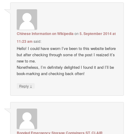
Chinese Information on Wikipedia
on
5. September 2014 at
11:23 am
said:
Hello! I could have sworn I’ve been to this website before
but after checking through some of the post I reaized it’s
new to me.
Nonetheless, I’m definitely delighted I found it and I’ll be
book-marking and checking back often!
↓
Reply
Bonded Emergency Storage Containers ST. CLAIR