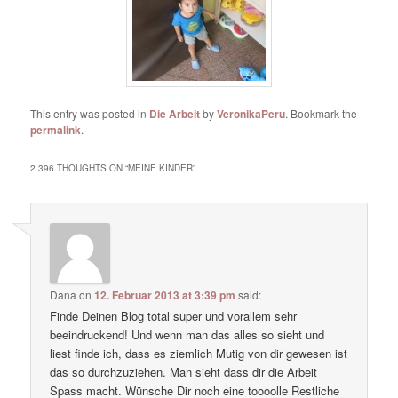
This entry was posted in
Die Arbeit
by
VeronikaPeru
. Bookmark the
permalink
.
2.396 THOUGHTS ON “
MEINE KINDER
”
Dana
on
12. Februar 2013 at 3:39 pm
said:
Finde Deinen Blog total super und vorallem sehr
beeindruckend! Und wenn man das alles so sieht und
liest finde ich, dass es ziemlich Mutig von dir gewesen ist
das so durchzuziehen. Man sieht dass dir die Arbeit
Spass macht. Wünsche Dir noch eine toooolle Restliche