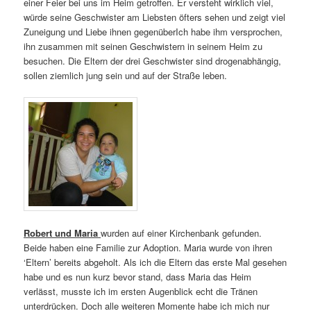
einer Feier bei uns im Heim getroffen. Er versteht wirklich viel,
würde seine Geschwister am Liebsten öfters sehen und zeigt viel
Zuneigung und Liebe ihnen gegenüberIch habe ihm versprochen,
ihn zusammen mit seinen Geschwistern in seinem Heim zu
besuchen. Die Eltern der drei Geschwister sind drogenabhängig,
sollen ziemlich jung sein und auf der Straße leben.
Robert und Maria
wurden auf einer Kirchenbank gefunden.
Beide haben eine Familie zur Adoption. Maria wurde von ihren
‘Eltern’ bereits abgeholt. Als ich die Eltern das erste Mal gesehen
habe und es nun kurz bevor stand, dass Maria das Heim
verlässt, musste ich im ersten Augenblick echt die Tränen
unterdrücken. Doch alle weiteren Momente habe ich mich nur