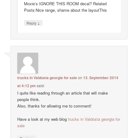
Moxie’s IGNORE THIS ROOM decal? Related
Posts:Nice range, shame about the layoutThis
↓
Reply
trucks in Valdosta georgia for sale
on
13. September 2014
at 4:12 pm
said:
I quite like reading through an article that will make
people think.
Also, thanks for allowing me to comment!
Have a look at my web blog
trucks in Valdosta georgia for
sale