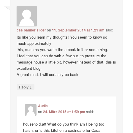
css banner slider
on
11. September 2014 at 1:21 am
said:
Its like you learn my thoughts! You seem to know so
much approximately
this, such as you wrote the e book in it or something.
I feel that you can do with a few p.c. to pressure the
message house a little bit, however instead of that, this is
excellent blog.
A great read. I will certainly be back.
↓
Reply
Audia
on
24. März 2015 at 1:59 pm
said:
household.a0 What do you think am I being too
harsh, or is this kitchen a cadindate for Casa