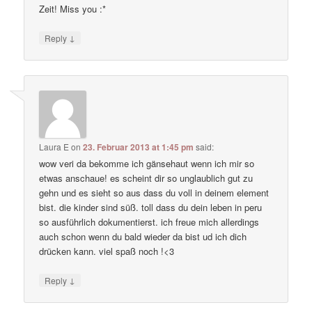
Zeit! Miss you :*
↓
Reply
Laura E
on
23. Februar 2013 at 1:45 pm
said:
wow veri da bekomme ich gänsehaut wenn ich mir so
etwas anschaue! es scheint dir so unglaublich gut zu
gehn und es sieht so aus dass du voll in deinem element
bist. die kinder sind süß. toll dass du dein leben in peru
so ausführlich dokumentierst. ich freue mich allerdings
auch schon wenn du bald wieder da bist ud ich dich
drücken kann. viel spaß noch !<3
↓
Reply