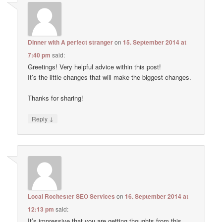
Dinner with A perfect stranger
on
15. September 2014 at
7:40 pm
said:
Greetings! Very helpful advice within this post!
It’s the little changes that will make the biggest changes.
Thanks for sharing!
↓
Reply
Local Rochester SEO Services
on
16. September 2014 at
12:13 pm
said:
It’s impressive that you are getting thoughts from this