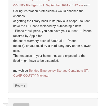
COUNTY Michigan
on
9. September 2014 at 1:17 am
said:
Calling restoration professionals would enhance the
chances
of getting the library back in its previous shape. You can
have the i – Phone replaced by purchasing a new i
- Phone at full price, you can have your current i – Phone
repaired by Apple for
the out of warranty price of $199 (all i – Phone
models), or you could try a third party service for a lower
cost.
The materials in your home that were exposed to the
flood might have to be discarded.
my weblog
Bonded Emergency Storage Containers ST.
CLAIR COUNTY Michigan
↓
Reply