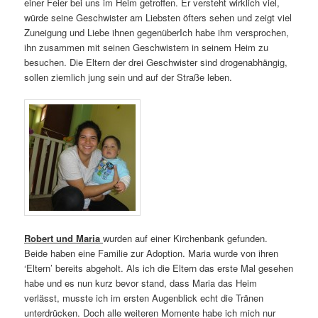
einer Feier bei uns im Heim getroffen. Er versteht wirklich viel,
würde seine Geschwister am Liebsten öfters sehen und zeigt viel
Zuneigung und Liebe ihnen gegenüberIch habe ihm versprochen,
ihn zusammen mit seinen Geschwistern in seinem Heim zu
besuchen. Die Eltern der drei Geschwister sind drogenabhängig,
sollen ziemlich jung sein und auf der Straße leben.
Robert und Maria
wurden auf einer Kirchenbank gefunden.
Beide haben eine Familie zur Adoption. Maria wurde von ihren
‘Eltern’ bereits abgeholt. Als ich die Eltern das erste Mal gesehen
habe und es nun kurz bevor stand, dass Maria das Heim
verlässt, musste ich im ersten Augenblick echt die Tränen
unterdrücken. Doch alle weiteren Momente habe ich mich nur