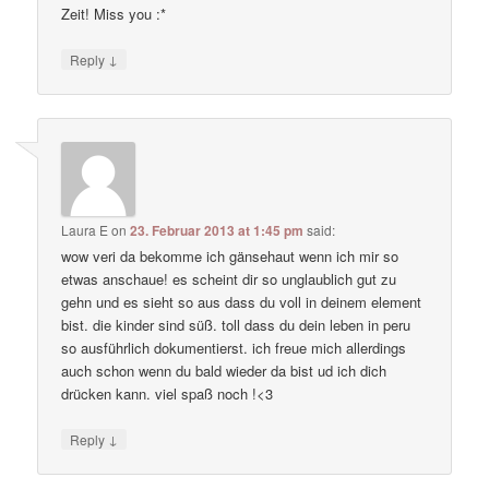
Zeit! Miss you :*
↓
Reply
Laura E
on
23. Februar 2013 at 1:45 pm
said:
wow veri da bekomme ich gänsehaut wenn ich mir so
etwas anschaue! es scheint dir so unglaublich gut zu
gehn und es sieht so aus dass du voll in deinem element
bist. die kinder sind süß. toll dass du dein leben in peru
so ausführlich dokumentierst. ich freue mich allerdings
auch schon wenn du bald wieder da bist ud ich dich
drücken kann. viel spaß noch !<3
↓
Reply