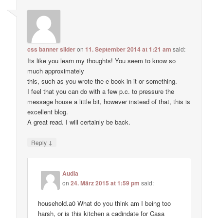
css banner slider
on
11. September 2014 at 1:21 am
said:
Its like you learn my thoughts! You seem to know so
much approximately
this, such as you wrote the e book in it or something.
I feel that you can do with a few p.c. to pressure the
message house a little bit, however instead of that, this is
excellent blog.
A great read. I will certainly be back.
↓
Reply
Audia
on
24. März 2015 at 1:59 pm
said:
household.a0 What do you think am I being too
harsh, or is this kitchen a cadindate for Casa