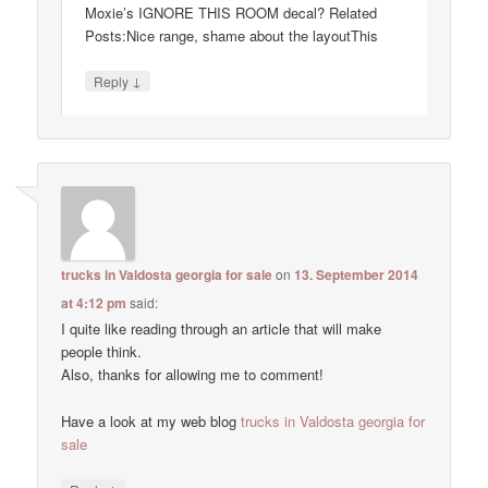
Moxie’s IGNORE THIS ROOM decal? Related
Posts:Nice range, shame about the layoutThis
↓
Reply
trucks in Valdosta georgia for sale
on
13. September 2014
at 4:12 pm
said:
I quite like reading through an article that will make
people think.
Also, thanks for allowing me to comment!
Have a look at my web blog
trucks in Valdosta georgia for
sale