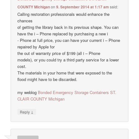
COUNTY Michigan
on
9. September 2014 at 1:17 am
said:
Calling restoration professionals would enhance the
chances
of getting the library back in its previous shape. You can
have the i – Phone replaced by purchasing a new i
- Phone at full price, you can have your current i – Phone
repaired by Apple for
the out of warranty price of $199 (all i – Phone
models), or you could try a third party service for a lower
cost.
The materials in your home that were exposed to the
flood might have to be discarded.
my weblog
Bonded Emergency Storage Containers ST.
CLAIR COUNTY Michigan
↓
Reply