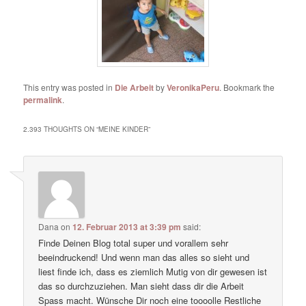
This entry was posted in
Die Arbeit
by
VeronikaPeru
. Bookmark the
permalink
.
2.393 THOUGHTS ON “
MEINE KINDER
”
Dana
on
12. Februar 2013 at 3:39 pm
said:
Finde Deinen Blog total super und vorallem sehr
beeindruckend! Und wenn man das alles so sieht und
liest finde ich, dass es ziemlich Mutig von dir gewesen ist
das so durchzuziehen. Man sieht dass dir die Arbeit
Spass macht. Wünsche Dir noch eine toooolle Restliche