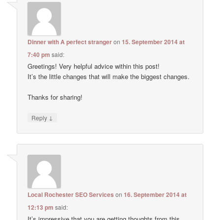
Dinner with A perfect stranger
on
15. September 2014 at
7:40 pm
said:
Greetings! Very helpful advice within this post!
It’s the little changes that will make the biggest changes.
Thanks for sharing!
↓
Reply
Local Rochester SEO Services
on
16. September 2014 at
12:13 pm
said:
It’s impressive that you are getting thoughts from this