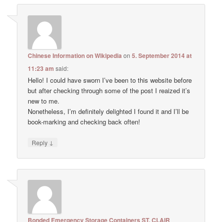
Chinese Information on Wikipedia
on
5. September 2014 at
11:23 am
said:
Hello! I could have sworn I’ve been to this website before
but after checking through some of the post I reaized it’s
new to me.
Nonetheless, I’m definitely delighted I found it and I’ll be
book-marking and checking back often!
↓
Reply
Bonded Emergency Storage Containers ST. CLAIR