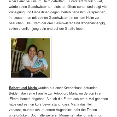
einer Feier bei uns im Heim getroffen. Er versteht wirklich viel,
würde seine Geschwister am Liebsten öfters sehen und zeigt viel
Zuneigung und Liebe ihnen gegenüberIch habe ihm versprochen,
ihn zusammen mit seinen Geschwistern in seinem Heim zu
besuchen. Die Eltern der drei Geschwister sind drogenabhängig,
sollen ziemlich jung sein und auf der Straße leben.
Robert und Maria
wurden auf einer Kirchenbank gefunden.
Beide haben eine Familie zur Adoption. Maria wurde von ihren
‘Eltern’ bereits abgeholt. Als ich die Eltern das erste Mal gesehen
habe und es nun kurz bevor stand, dass Maria das Heim
verlässt, musste ich im ersten Augenblick echt die Tränen
unterdrücken. Doch alle weiteren Momente habe ich mich nur