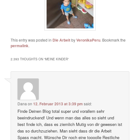
This entry was posted in
Die Arbeit
by
VeronikaPeru
. Bookmark the
permalink
.
2.393 THOUGHTS ON “
MEINE KINDER
”
Dana
on
12. Februar 2013 at 3:39 pm
said:
Finde Deinen Blog total super und vorallem sehr
beeindruckend! Und wenn man das alles so sieht und
liest finde ich, dass es ziemlich Mutig von dir gewesen ist
das so durchzuziehen. Man sieht dass dir die Arbeit
Spass macht. Wünsche Dir noch eine toooolle Restliche