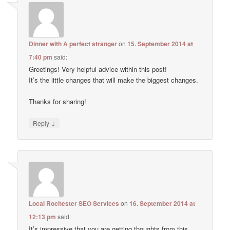
Dinner with A perfect stranger
on
15. September 2014 at
7:40 pm
said:
Greetings! Very helpful advice within this post!
It’s the little changes that will make the biggest changes.
Thanks for sharing!
↓
Reply
Local Rochester SEO Services
on
16. September 2014 at
12:13 pm
said:
It’s impressive that you are getting thoughts from this