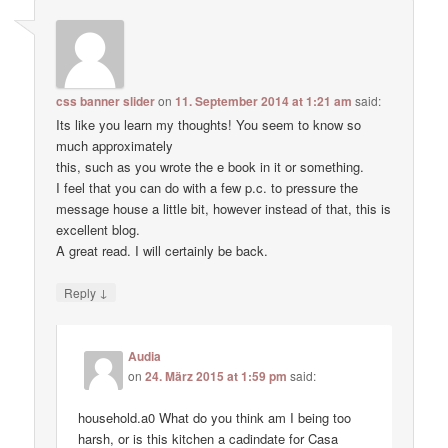
css banner slider
on
11. September 2014 at 1:21 am
said:
Its like you learn my thoughts! You seem to know so
much approximately
this, such as you wrote the e book in it or something.
I feel that you can do with a few p.c. to pressure the
message house a little bit, however instead of that, this is
excellent blog.
A great read. I will certainly be back.
↓
Reply
Audia
on
24. März 2015 at 1:59 pm
said:
household.a0 What do you think am I being too
harsh, or is this kitchen a cadindate for Casa