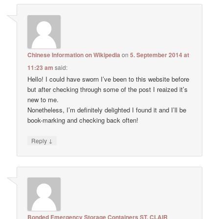
Chinese Information on Wikipedia
on
5. September 2014 at
11:23 am
said:
Hello! I could have sworn I’ve been to this website before
but after checking through some of the post I reaized it’s
new to me.
Nonetheless, I’m definitely delighted I found it and I’ll be
book-marking and checking back often!
↓
Reply
Bonded Emergency Storage Containers ST. CLAIR