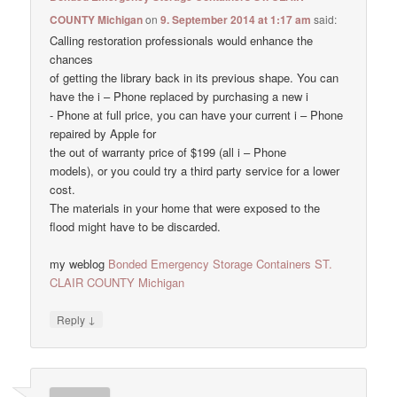
COUNTY Michigan
on
9. September 2014 at 1:17 am
said:
Calling restoration professionals would enhance the
chances
of getting the library back in its previous shape. You can
have the i – Phone replaced by purchasing a new i
- Phone at full price, you can have your current i – Phone
repaired by Apple for
the out of warranty price of $199 (all i – Phone
models), or you could try a third party service for a lower
cost.
The materials in your home that were exposed to the
flood might have to be discarded.
my weblog
Bonded Emergency Storage Containers ST.
CLAIR COUNTY Michigan
↓
Reply