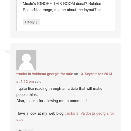
Moxie’s IGNORE THIS ROOM decal? Related
Posts:Nice range, shame about the layoutThis
↓
Reply
trucks in Valdosta georgia for sale
on
13. September 2014
at 4:12 pm
said:
I quite like reading through an article that will make
people think.
Also, thanks for allowing me to comment!
Have a look at my web blog
trucks in Valdosta georgia for
sale