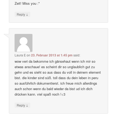
Zeit! Miss you :*
↓
Reply
Laura E
on
23. Februar 2013 at 1:45 pm
said:
wow veri da bekomme ich gänsehaut wenn ich mir so
etwas anschaue! es scheint dir so unglaublich gut zu
gehn und es sieht so aus dass du voll in deinem element
bist. die kinder sind süß. toll dass du dein leben in peru
so ausführlich dokumentierst. ich freue mich allerdings
auch schon wenn du bald wieder da bist ud ich dich
drücken kann. viel spaß noch !<3
↓
Reply