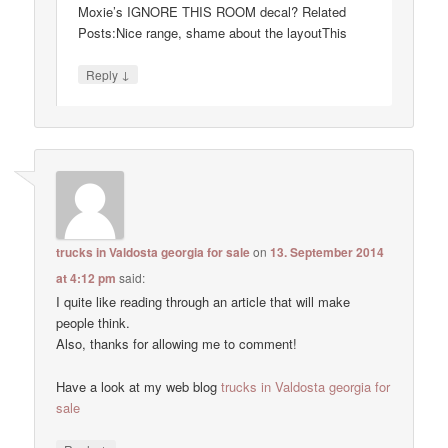
Moxie’s IGNORE THIS ROOM decal? Related
Posts:Nice range, shame about the layoutThis
↓
Reply
trucks in Valdosta georgia for sale
on
13. September 2014
at 4:12 pm
said:
I quite like reading through an article that will make
people think.
Also, thanks for allowing me to comment!
Have a look at my web blog
trucks in Valdosta georgia for
sale