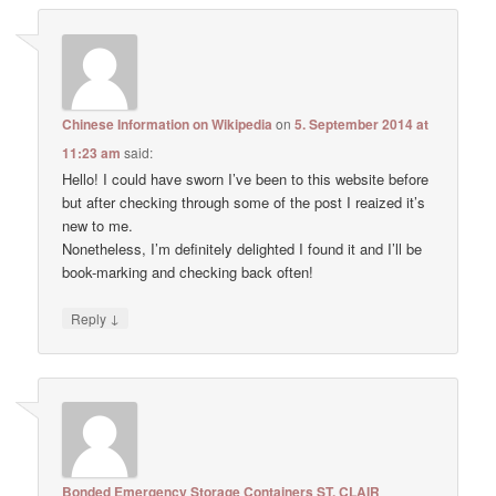
Chinese Information on Wikipedia
on
5. September 2014 at
11:23 am
said:
Hello! I could have sworn I’ve been to this website before
but after checking through some of the post I reaized it’s
new to me.
Nonetheless, I’m definitely delighted I found it and I’ll be
book-marking and checking back often!
↓
Reply
Bonded Emergency Storage Containers ST. CLAIR