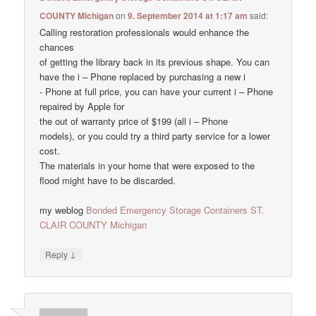
COUNTY Michigan
on
9. September 2014 at 1:17 am
said:
Calling restoration professionals would enhance the
chances
of getting the library back in its previous shape. You can
have the i – Phone replaced by purchasing a new i
- Phone at full price, you can have your current i – Phone
repaired by Apple for
the out of warranty price of $199 (all i – Phone
models), or you could try a third party service for a lower
cost.
The materials in your home that were exposed to the
flood might have to be discarded.
my weblog
Bonded Emergency Storage Containers ST.
CLAIR COUNTY Michigan
↓
Reply