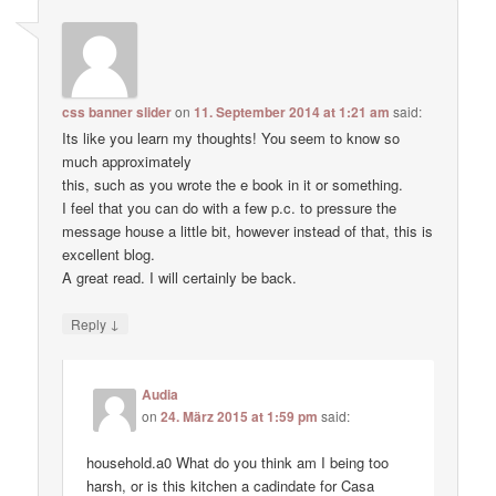
css banner slider
on
11. September 2014 at 1:21 am
said:
Its like you learn my thoughts! You seem to know so
much approximately
this, such as you wrote the e book in it or something.
I feel that you can do with a few p.c. to pressure the
message house a little bit, however instead of that, this is
excellent blog.
A great read. I will certainly be back.
↓
Reply
Audia
on
24. März 2015 at 1:59 pm
said:
household.a0 What do you think am I being too
harsh, or is this kitchen a cadindate for Casa