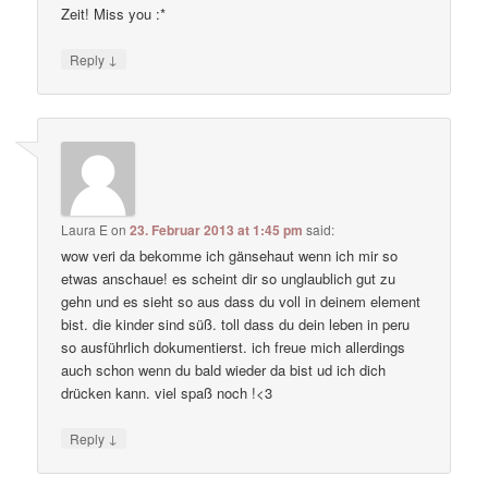
Zeit! Miss you :*
↓
Reply
Laura E
on
23. Februar 2013 at 1:45 pm
said:
wow veri da bekomme ich gänsehaut wenn ich mir so
etwas anschaue! es scheint dir so unglaublich gut zu
gehn und es sieht so aus dass du voll in deinem element
bist. die kinder sind süß. toll dass du dein leben in peru
so ausführlich dokumentierst. ich freue mich allerdings
auch schon wenn du bald wieder da bist ud ich dich
drücken kann. viel spaß noch !<3
↓
Reply