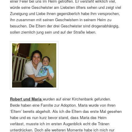
einer Feier bei uns im Heim getroffen. Er versteht wirklich viel,
würde seine Geschwister am Liebsten öfters sehen und zeigt viel
Zuneigung und Liebe ihnen gegenüberIch habe ihm versprochen,
ihn zusammen mit seinen Geschwistern in seinem Heim zu
besuchen. Die Eltern der drei Geschwister sind drogenabhängig,
sollen ziemlich jung sein und auf der Straße leben.
Robert und Maria
wurden auf einer Kirchenbank gefunden.
Beide haben eine Familie zur Adoption. Maria wurde von ihren
‘Eltern’ bereits abgeholt. Als ich die Eltern das erste Mal gesehen
habe und es nun kurz bevor stand, dass Maria das Heim
verlässt, musste ich im ersten Augenblick echt die Tränen
unterdrücken. Doch alle weiteren Momente habe ich mich nur