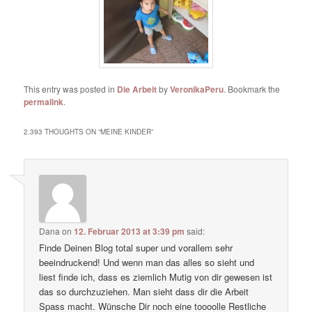
This entry was posted in
Die Arbeit
by
VeronikaPeru
. Bookmark the
permalink
.
2.393 THOUGHTS ON “
MEINE KINDER
”
Dana
on
12. Februar 2013 at 3:39 pm
said:
Finde Deinen Blog total super und vorallem sehr
beeindruckend! Und wenn man das alles so sieht und
liest finde ich, dass es ziemlich Mutig von dir gewesen ist
das so durchzuziehen. Man sieht dass dir die Arbeit
Spass macht. Wünsche Dir noch eine toooolle Restliche