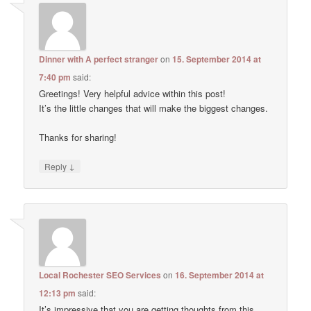
Dinner with A perfect stranger
on
15. September 2014 at
7:40 pm
said:
Greetings! Very helpful advice within this post!
It’s the little changes that will make the biggest changes.
Thanks for sharing!
↓
Reply
Local Rochester SEO Services
on
16. September 2014 at
12:13 pm
said:
It’s impressive that you are getting thoughts from this