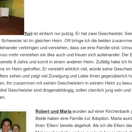
Yuri
ist einfach nur putzig. Er hat zwei Geschwister. Se
e Schwester ist im gleichen Heim. Oft bringe ich die beiden zusamme
iteinander verbringen und verstehen, dass sie eine Familie sind. Umso
so mehr verstehen sie dies auch und freuen sich aufeinander. Der 
 bereits 8 Jahre und somit in einem anderen Heim. Zufällig habe ich ih
uns im Heim getroffen. Er versteht wirklich viel, würde seine Geschw
fters sehen und zeigt viel Zuneigung und Liebe ihnen gegenüberIch 
en, ihn zusammen mit seinen Geschwistern in seinem Heim zu besu
 drei Geschwister sind drogenabhängig, sollen ziemlich jung sein und 
en.
Robert und Maria
wurden auf einer Kirchenbank 
Beide haben eine Familie zur Adoption. Maria wur
ihren ‘Eltern’ bereits abgeholt. Als ich die Eltern da