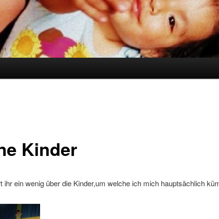
ne Kinder
rt ihr ein wenig über die Kinder,um welche ich mich hauptsächlich k