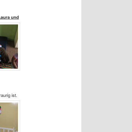
Laura und
aurig ist.