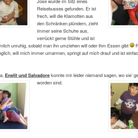
Jose wurde im Sitz eines
Reisebusses gefunden. Er ist
frech, will die Klamotten aus
den Schränken plündern, zieht
immer seine Schuhe aus,
verrückt gerne Stühle und ist
lich unruhig, sobald man ihn umziehen will oder ihm Essen gibt
R
nglich, will mich immer umarmen, springt auf mich drauf und ist einfac
na,
Enelit und Salvadore
konnte mir leider niemand sagen, wo sie’ g
worden sind.