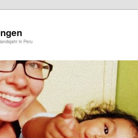
ungen
andsjahr in Peru