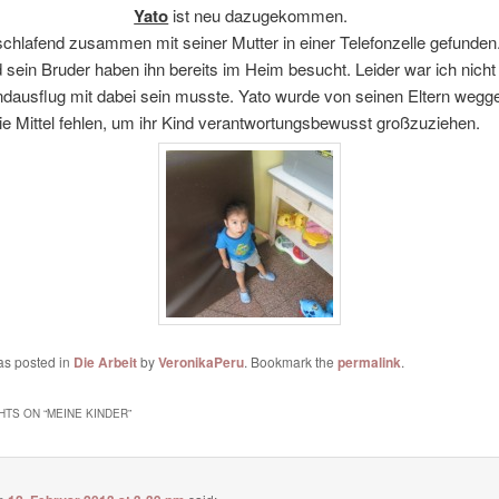
Yato
ist neu dazugekommen.
chlafend zusammen mit seiner Mutter in einer Telefonzelle gefunden
 sein Bruder haben ihn bereits im Heim besucht. Leider war ich nicht 
ndausflug mit dabei sein musste. Yato wurde von seinen Eltern we
ie Mittel fehlen, um ihr Kind verantwortungsbewusst großzuziehen.
as posted in
Die Arbeit
by
VeronikaPeru
. Bookmark the
permalink
.
HTS ON “
MEINE KINDER
”