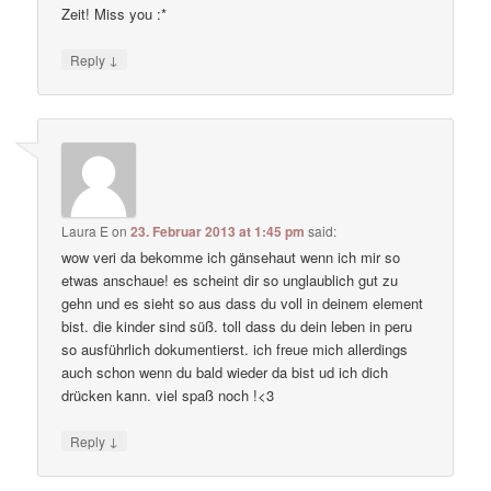
Zeit! Miss you :*
↓
Reply
Laura E
on
23. Februar 2013 at 1:45 pm
said:
wow veri da bekomme ich gänsehaut wenn ich mir so
etwas anschaue! es scheint dir so unglaublich gut zu
gehn und es sieht so aus dass du voll in deinem element
bist. die kinder sind süß. toll dass du dein leben in peru
so ausführlich dokumentierst. ich freue mich allerdings
auch schon wenn du bald wieder da bist ud ich dich
drücken kann. viel spaß noch !<3
↓
Reply