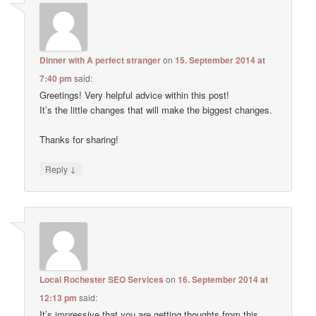
Dinner with A perfect stranger
on
15. September 2014 at
7:40 pm
said:
Greetings! Very helpful advice within this post!
It’s the little changes that will make the biggest changes.
Thanks for sharing!
↓
Reply
Local Rochester SEO Services
on
16. September 2014 at
12:13 pm
said:
It’s impressive that you are getting thoughts from this