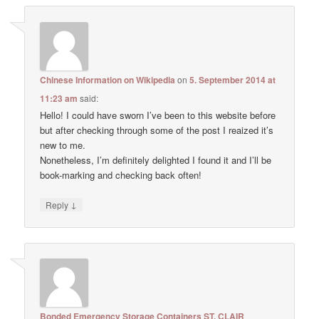
Chinese Information on Wikipedia
on
5. September 2014 at
11:23 am
said:
Hello! I could have sworn I’ve been to this website before
but after checking through some of the post I reaized it’s
new to me.
Nonetheless, I’m definitely delighted I found it and I’ll be
book-marking and checking back often!
↓
Reply
Bonded Emergency Storage Containers ST. CLAIR