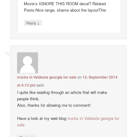
Moxie’s IGNORE THIS ROOM decal? Related
Posts:Nice range, shame about the layoutThis
↓
Reply
trucks in Valdosta georgia for sale
on
13. September 2014
at 4:12 pm
said:
I quite like reading through an article that will make
people think.
Also, thanks for allowing me to comment!
Have a look at my web blog
trucks in Valdosta georgia for
sale