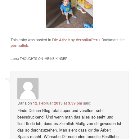
This entry was posted in
Die Arbeit
by
VeronikaPeru
. Bookmark the
permalink
.
2.393 THOUGHTS ON “
MEINE KINDER
”
Dana
on
12. Februar 2013 at 3:39 pm
said:
Finde Deinen Blog total super und vorallem sehr
beeindruckend! Und wenn man das alles so sieht und
liest finde ich, dass es ziemlich Mutig von dir gewesen ist
das so durchzuziehen. Man sieht dass dir die Arbeit
Spass macht. Wünsche Dir noch eine toooolle Restliche