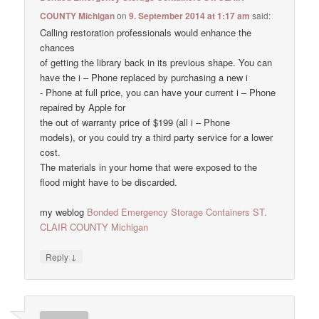
COUNTY Michigan
on
9. September 2014 at 1:17 am
said:
Calling restoration professionals would enhance the
chances
of getting the library back in its previous shape. You can
have the i – Phone replaced by purchasing a new i
- Phone at full price, you can have your current i – Phone
repaired by Apple for
the out of warranty price of $199 (all i – Phone
models), or you could try a third party service for a lower
cost.
The materials in your home that were exposed to the
flood might have to be discarded.
my weblog
Bonded Emergency Storage Containers ST.
CLAIR COUNTY Michigan
↓
Reply