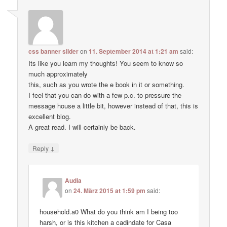
css banner slider
on
11. September 2014 at 1:21 am
said:
Its like you learn my thoughts! You seem to know so
much approximately
this, such as you wrote the e book in it or something.
I feel that you can do with a few p.c. to pressure the
message house a little bit, however instead of that, this is
excellent blog.
A great read. I will certainly be back.
↓
Reply
Audia
on
24. März 2015 at 1:59 pm
said:
household.a0 What do you think am I being too
harsh, or is this kitchen a cadindate for Casa