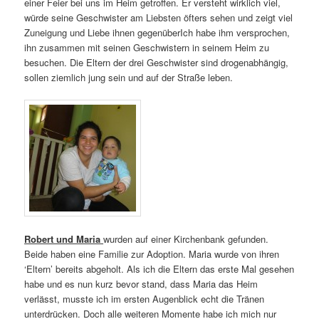
einer Feier bei uns im Heim getroffen. Er versteht wirklich viel,
würde seine Geschwister am Liebsten öfters sehen und zeigt viel
Zuneigung und Liebe ihnen gegenüberIch habe ihm versprochen,
ihn zusammen mit seinen Geschwistern in seinem Heim zu
besuchen. Die Eltern der drei Geschwister sind drogenabhängig,
sollen ziemlich jung sein und auf der Straße leben.
Robert und Maria
wurden auf einer Kirchenbank gefunden.
Beide haben eine Familie zur Adoption. Maria wurde von ihren
‘Eltern’ bereits abgeholt. Als ich die Eltern das erste Mal gesehen
habe und es nun kurz bevor stand, dass Maria das Heim
verlässt, musste ich im ersten Augenblick echt die Tränen
unterdrücken. Doch alle weiteren Momente habe ich mich nur