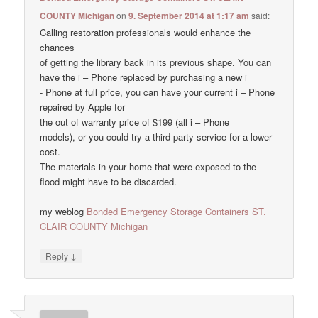
COUNTY Michigan
on
9. September 2014 at 1:17 am
said:
Calling restoration professionals would enhance the
chances
of getting the library back in its previous shape. You can
have the i – Phone replaced by purchasing a new i
- Phone at full price, you can have your current i – Phone
repaired by Apple for
the out of warranty price of $199 (all i – Phone
models), or you could try a third party service for a lower
cost.
The materials in your home that were exposed to the
flood might have to be discarded.
my weblog
Bonded Emergency Storage Containers ST.
CLAIR COUNTY Michigan
↓
Reply