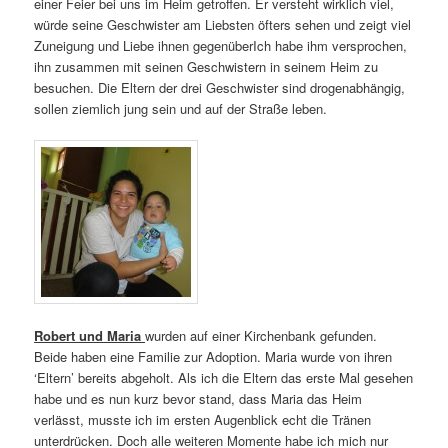
einer Feier bei uns im Heim getroffen. Er versteht wirklich viel,
würde seine Geschwister am Liebsten öfters sehen und zeigt viel
Zuneigung und Liebe ihnen gegenüberIch habe ihm versprochen,
ihn zusammen mit seinen Geschwistern in seinem Heim zu
besuchen. Die Eltern der drei Geschwister sind drogenabhängig,
sollen ziemlich jung sein und auf der Straße leben.
Robert und Maria
wurden auf einer Kirchenbank gefunden.
Beide haben eine Familie zur Adoption. Maria wurde von ihren
‘Eltern’ bereits abgeholt. Als ich die Eltern das erste Mal gesehen
habe und es nun kurz bevor stand, dass Maria das Heim
verlässt, musste ich im ersten Augenblick echt die Tränen
unterdrücken. Doch alle weiteren Momente habe ich mich nur