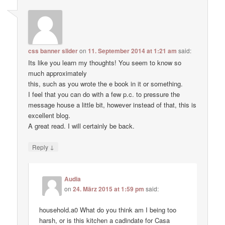
css banner slider
on
11. September 2014 at 1:21 am
said:
Its like you learn my thoughts! You seem to know so
much approximately
this, such as you wrote the e book in it or something.
I feel that you can do with a few p.c. to pressure the
message house a little bit, however instead of that, this is
excellent blog.
A great read. I will certainly be back.
↓
Reply
Audia
on
24. März 2015 at 1:59 pm
said:
household.a0 What do you think am I being too
harsh, or is this kitchen a cadindate for Casa