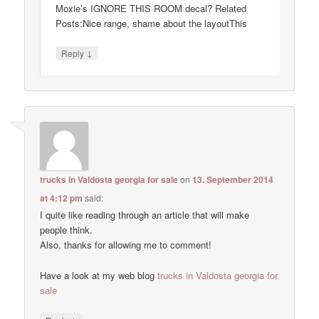
Moxie’s IGNORE THIS ROOM decal? Related
Posts:Nice range, shame about the layoutThis
↓
Reply
trucks in Valdosta georgia for sale
on
13. September 2014
at 4:12 pm
said:
I quite like reading through an article that will make
people think.
Also, thanks for allowing me to comment!
Have a look at my web blog
trucks in Valdosta georgia for
sale