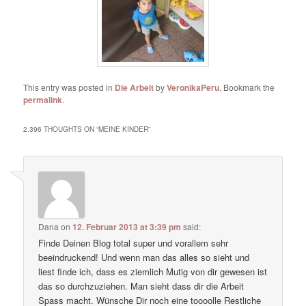
This entry was posted in
Die Arbeit
by
VeronikaPeru
. Bookmark the
permalink
.
2.396 THOUGHTS ON “
MEINE KINDER
”
Dana
on
12. Februar 2013 at 3:39 pm
said:
Finde Deinen Blog total super und vorallem sehr
beeindruckend! Und wenn man das alles so sieht und
liest finde ich, dass es ziemlich Mutig von dir gewesen ist
das so durchzuziehen. Man sieht dass dir die Arbeit
Spass macht. Wünsche Dir noch eine toooolle Restliche