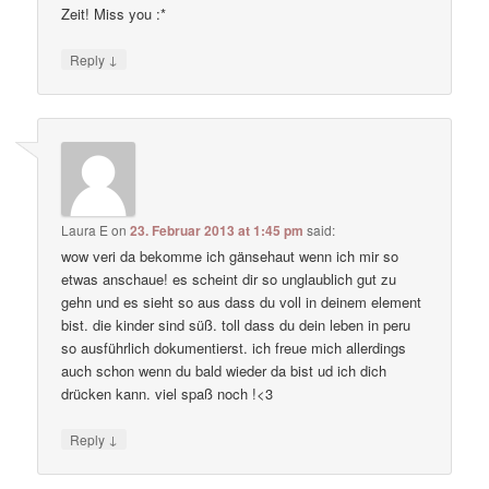
Zeit! Miss you :*
↓
Reply
Laura E
on
23. Februar 2013 at 1:45 pm
said:
wow veri da bekomme ich gänsehaut wenn ich mir so
etwas anschaue! es scheint dir so unglaublich gut zu
gehn und es sieht so aus dass du voll in deinem element
bist. die kinder sind süß. toll dass du dein leben in peru
so ausführlich dokumentierst. ich freue mich allerdings
auch schon wenn du bald wieder da bist ud ich dich
drücken kann. viel spaß noch !<3
↓
Reply