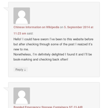
Chinese Information on Wikipedia
on
5. September 2014 at
11:23 am
said:
Hello! I could have sworn I’ve been to this website before
but after checking through some of the post I reaized it’s
new to me.
Nonetheless, I’m definitely delighted I found it and I’ll be
book-marking and checking back often!
↓
Reply
Bonded Emergency Storage Containers ST. CLAIR