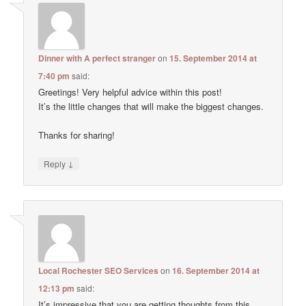
Dinner with A perfect stranger
on
15. September 2014 at
7:40 pm
said:
Greetings! Very helpful advice within this post!
It’s the little changes that will make the biggest changes.
Thanks for sharing!
↓
Reply
Local Rochester SEO Services
on
16. September 2014 at
12:13 pm
said:
It’s impressive that you are getting thoughts from this