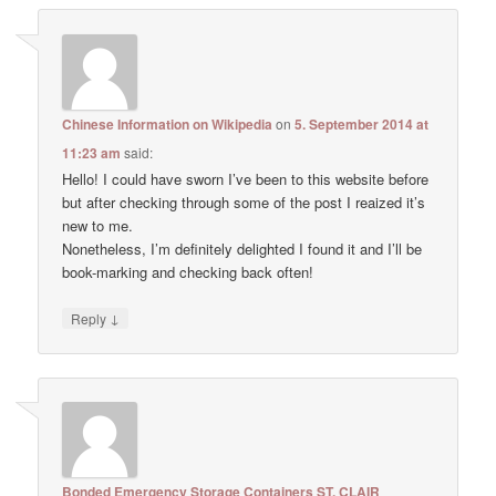
Chinese Information on Wikipedia
on
5. September 2014 at
11:23 am
said:
Hello! I could have sworn I’ve been to this website before
but after checking through some of the post I reaized it’s
new to me.
Nonetheless, I’m definitely delighted I found it and I’ll be
book-marking and checking back often!
↓
Reply
Bonded Emergency Storage Containers ST. CLAIR