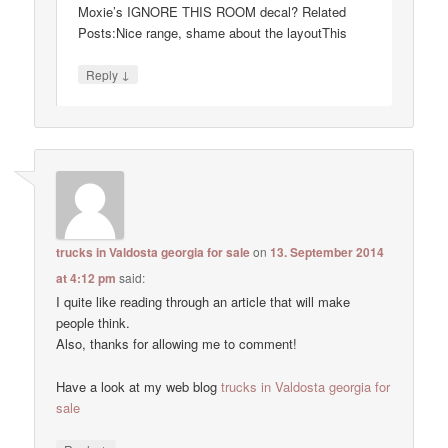
Moxie’s IGNORE THIS ROOM decal? Related
Posts:Nice range, shame about the layoutThis
↓
Reply
trucks in Valdosta georgia for sale
on
13. September 2014
at 4:12 pm
said:
I quite like reading through an article that will make
people think.
Also, thanks for allowing me to comment!
Have a look at my web blog
trucks in Valdosta georgia for
sale