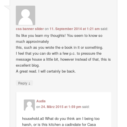
css banner slider
on
11. September 2014 at 1:21 am
said:
Its like you learn my thoughts! You seem to know so
much approximately
this, such as you wrote the e book in it or something.
I feel that you can do with a few p.c. to pressure the
message house a little bit, however instead of that, this is
excellent blog.
A great read. I will certainly be back.
↓
Reply
Audia
on
24. März 2015 at 1:59 pm
said:
household.a0 What do you think am I being too
harsh, or is this kitchen a cadindate for Casa