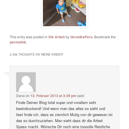
This entry was posted in
Die Arbeit
by
VeronikaPeru
. Bookmark the
permalink
.
2.396 THOUGHTS ON “
MEINE KINDER
”
Dana
on
12. Februar 2013 at 3:39 pm
said:
Finde Deinen Blog total super und vorallem sehr
beeindruckend! Und wenn man das alles so sieht und
liest finde ich, dass es ziemlich Mutig von dir gewesen ist
das so durchzuziehen. Man sieht dass dir die Arbeit
Spass macht. Wünsche Dir noch eine toooolle Restliche