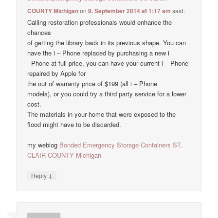
COUNTY Michigan
on
9. September 2014 at 1:17 am
said:
Calling restoration professionals would enhance the
chances
of getting the library back in its previous shape. You can
have the i – Phone replaced by purchasing a new i
- Phone at full price, you can have your current i – Phone
repaired by Apple for
the out of warranty price of $199 (all i – Phone
models), or you could try a third party service for a lower
cost.
The materials in your home that were exposed to the
flood might have to be discarded.
my weblog
Bonded Emergency Storage Containers ST.
CLAIR COUNTY Michigan
↓
Reply