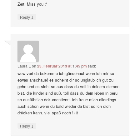
Zeit! Miss you :*
↓
Reply
Laura E
on
23. Februar 2013 at 1:45 pm
said:
wow veri da bekomme ich gänsehaut wenn ich mir so
etwas anschaue! es scheint dir so unglaublich gut zu
gehn und es sieht so aus dass du voll in deinem element
bist. die kinder sind süß. toll dass du dein leben in peru
so ausführlich dokumentierst. ich freue mich allerdings
auch schon wenn du bald wieder da bist ud ich dich
drücken kann. viel spaß noch !<3
↓
Reply