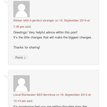
Dinner with A perfect stranger
on
15. September 2014 at
7:40 pm
said:
Greetings! Very helpful advice within this post!
It’s the little changes that will make the biggest changes.
Thanks for sharing!
↓
Reply
Local Rochester SEO Services
on
16. September 2014 at
12:13 pm
said:
It’s impressive that you are getting thoughts from this