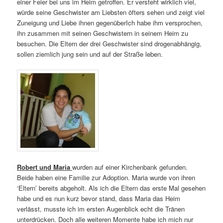
einer Feier bei uns im Heim getroffen. Er versteht wirklich viel,
würde seine Geschwister am Liebsten öfters sehen und zeigt viel
Zuneigung und Liebe ihnen gegenüberIch habe ihm versprochen,
ihn zusammen mit seinen Geschwistern in seinem Heim zu
besuchen. Die Eltern der drei Geschwister sind drogenabhängig,
sollen ziemlich jung sein und auf der Straße leben.
Robert und Maria
wurden auf einer Kirchenbank gefunden.
Beide haben eine Familie zur Adoption. Maria wurde von ihren
‘Eltern’ bereits abgeholt. Als ich die Eltern das erste Mal gesehen
habe und es nun kurz bevor stand, dass Maria das Heim
verlässt, musste ich im ersten Augenblick echt die Tränen
unterdrücken. Doch alle weiteren Momente habe ich mich nur