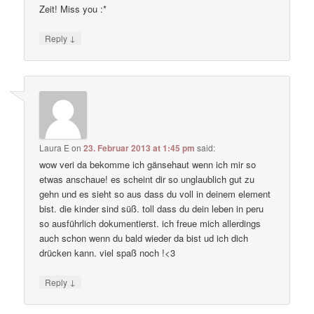
Zeit! Miss you :*
↓
Reply
Laura E
on
23. Februar 2013 at 1:45 pm
said:
wow veri da bekomme ich gänsehaut wenn ich mir so
etwas anschaue! es scheint dir so unglaublich gut zu
gehn und es sieht so aus dass du voll in deinem element
bist. die kinder sind süß. toll dass du dein leben in peru
so ausführlich dokumentierst. ich freue mich allerdings
auch schon wenn du bald wieder da bist ud ich dich
drücken kann. viel spaß noch !<3
↓
Reply