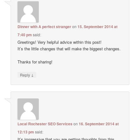
Dinner with A perfect stranger
on
15. September 2014 at
7:40 pm
said:
Greetings! Very helpful advice within this post!
It’s the little changes that will make the biggest changes.
Thanks for sharing!
↓
Reply
Local Rochester SEO Services
on
16. September 2014 at
12:13 pm
said:
It’s impressive that you are getting thoughts from this