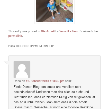
This entry was posted in
Die Arbeit
by
VeronikaPeru
. Bookmark the
permalink
.
2.396 THOUGHTS ON “
MEINE KINDER
”
Dana
on
12. Februar 2013 at 3:39 pm
said:
Finde Deinen Blog total super und vorallem sehr
beeindruckend! Und wenn man das alles so sieht und
liest finde ich, dass es ziemlich Mutig von dir gewesen ist
das so durchzuziehen. Man sieht dass dir die Arbeit
Spass macht. Wünsche Dir noch eine toooolle Restliche