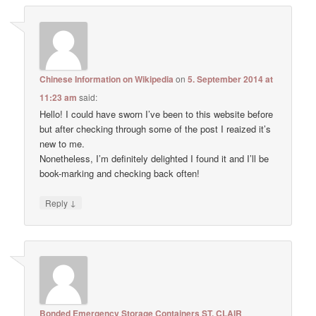
Chinese Information on Wikipedia
on
5. September 2014 at
11:23 am
said:
Hello! I could have sworn I’ve been to this website before
but after checking through some of the post I reaized it’s
new to me.
Nonetheless, I’m definitely delighted I found it and I’ll be
book-marking and checking back often!
↓
Reply
Bonded Emergency Storage Containers ST. CLAIR