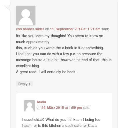
css banner slider
on
11. September 2014 at 1:21 am
said:
Its like you learn my thoughts! You seem to know so
much approximately
this, such as you wrote the e book in it or something.
I feel that you can do with a few p.c. to pressure the
message house a little bit, however instead of that, this is
excellent blog.
A great read. I will certainly be back.
↓
Reply
Audia
on
24. März 2015 at 1:59 pm
said:
household.a0 What do you think am I being too
harsh, or is this kitchen a cadindate for Casa