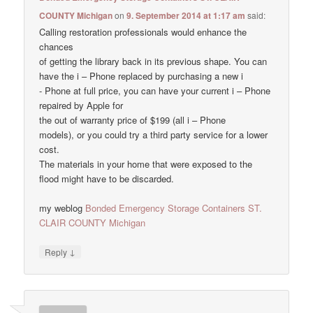
COUNTY Michigan
on
9. September 2014 at 1:17 am
said:
Calling restoration professionals would enhance the
chances
of getting the library back in its previous shape. You can
have the i – Phone replaced by purchasing a new i
- Phone at full price, you can have your current i – Phone
repaired by Apple for
the out of warranty price of $199 (all i – Phone
models), or you could try a third party service for a lower
cost.
The materials in your home that were exposed to the
flood might have to be discarded.
my weblog
Bonded Emergency Storage Containers ST.
CLAIR COUNTY Michigan
↓
Reply