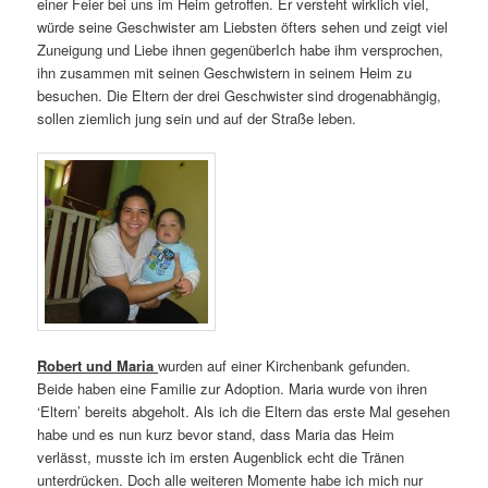
einer Feier bei uns im Heim getroffen. Er versteht wirklich viel,
würde seine Geschwister am Liebsten öfters sehen und zeigt viel
Zuneigung und Liebe ihnen gegenüberIch habe ihm versprochen,
ihn zusammen mit seinen Geschwistern in seinem Heim zu
besuchen. Die Eltern der drei Geschwister sind drogenabhängig,
sollen ziemlich jung sein und auf der Straße leben.
Robert und Maria
wurden auf einer Kirchenbank gefunden.
Beide haben eine Familie zur Adoption. Maria wurde von ihren
‘Eltern’ bereits abgeholt. Als ich die Eltern das erste Mal gesehen
habe und es nun kurz bevor stand, dass Maria das Heim
verlässt, musste ich im ersten Augenblick echt die Tränen
unterdrücken. Doch alle weiteren Momente habe ich mich nur