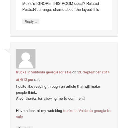
Moxie’s IGNORE THIS ROOM decal? Related
Posts:Nice range, shame about the layoutThis
↓
Reply
trucks in Valdosta georgia for sale
on
13. September 2014
at 4:12 pm
said:
I quite like reading through an article that will make
people think.
Also, thanks for allowing me to comment!
Have a look at my web blog
trucks in Valdosta georgia for
sale