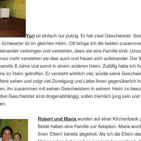
Yuri
ist einfach nur putzig. Er hat zwei Geschwister. Se
e Schwester ist im gleichen Heim. Oft bringe ich die beiden zusamme
iteinander verbringen und verstehen, dass sie eine Familie sind. Umso
so mehr verstehen sie dies auch und freuen sich aufeinander. Der 
 bereits 8 Jahre und somit in einem anderen Heim. Zufällig habe ich ih
uns im Heim getroffen. Er versteht wirklich viel, würde seine Geschw
fters sehen und zeigt viel Zuneigung und Liebe ihnen gegenüberIch 
en, ihn zusammen mit seinen Geschwistern in seinem Heim zu besu
 drei Geschwister sind drogenabhängig, sollen ziemlich jung sein und 
en.
Robert und Maria
wurden auf einer Kirchenbank 
Beide haben eine Familie zur Adoption. Maria wur
ihren ‘Eltern’ bereits abgeholt. Als ich die Eltern da