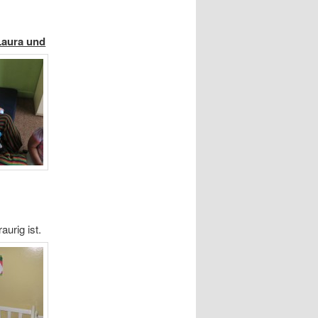
Laura und
aurig ist.