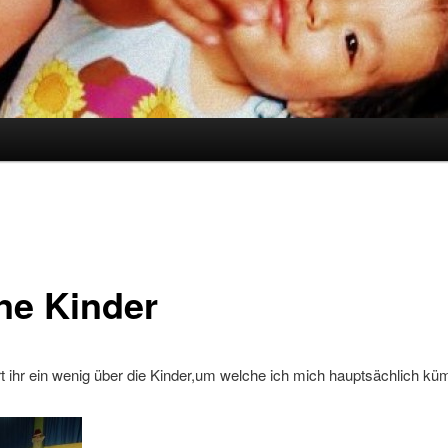
ne Kinder
rt ihr ein wenig über die Kinder,um welche ich mich hauptsächlich k