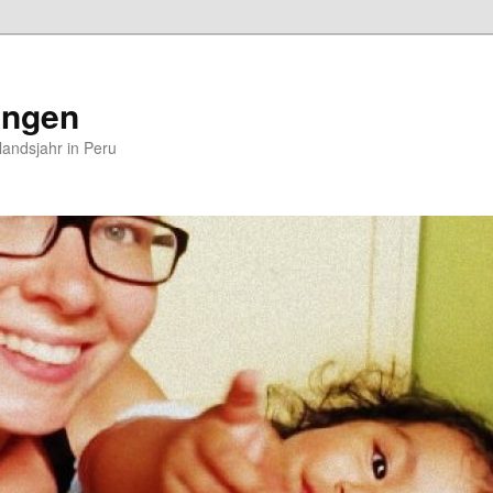
ungen
andsjahr in Peru