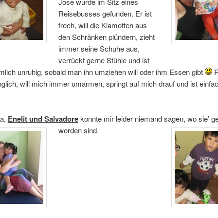
Jose wurde im Sitz eines
Reisebusses gefunden. Er ist
frech, will die Klamotten aus
den Schränken plündern, zieht
immer seine Schuhe aus,
verrückt gerne Stühle und ist
lich unruhig, sobald man ihn umziehen will oder ihm Essen gibt
R
nglich, will mich immer umarmen, springt auf mich drauf und ist einfac
na,
Enelit und Salvadore
konnte mir leider niemand sagen, wo sie’ g
worden sind.