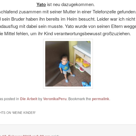
Yato
ist neu dazugekommen.
chlafend zusammen mit seiner Mutter in einer Telefonzelle gefunden
 sein Bruder haben ihn bereits im Heim besucht. Leider war ich nicht 
ndausflug mit dabei sein musste. Yato wurde von seinen Eltern we
ie Mittel fehlen, um ihr Kind verantwortungsbewusst großzuziehen.
as posted in
Die Arbeit
by
VeronikaPeru
. Bookmark the
permalink
.
HTS ON “
MEINE KINDER
”