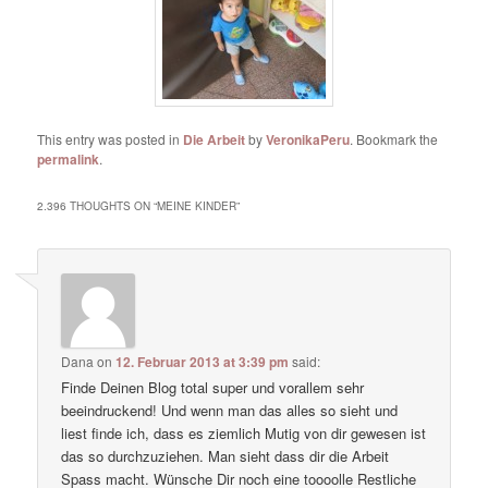
This entry was posted in
Die Arbeit
by
VeronikaPeru
. Bookmark the
permalink
.
2.396 THOUGHTS ON “
MEINE KINDER
”
Dana
on
12. Februar 2013 at 3:39 pm
said:
Finde Deinen Blog total super und vorallem sehr
beeindruckend! Und wenn man das alles so sieht und
liest finde ich, dass es ziemlich Mutig von dir gewesen ist
das so durchzuziehen. Man sieht dass dir die Arbeit
Spass macht. Wünsche Dir noch eine toooolle Restliche