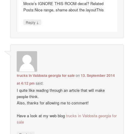
Moxie’s IGNORE THIS ROOM decal? Related
Posts:Nice range, shame about the layoutThis
↓
Reply
trucks in Valdosta georgia for sale
on
13. September 2014
at 4:12 pm
said:
I quite like reading through an article that will make
people think.
Also, thanks for allowing me to comment!
Have a look at my web blog
trucks in Valdosta georgia for
sale