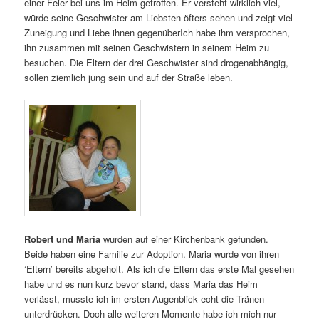
einer Feier bei uns im Heim getroffen. Er versteht wirklich viel,
würde seine Geschwister am Liebsten öfters sehen und zeigt viel
Zuneigung und Liebe ihnen gegenüberIch habe ihm versprochen,
ihn zusammen mit seinen Geschwistern in seinem Heim zu
besuchen. Die Eltern der drei Geschwister sind drogenabhängig,
sollen ziemlich jung sein und auf der Straße leben.
Robert und Maria
wurden auf einer Kirchenbank gefunden.
Beide haben eine Familie zur Adoption. Maria wurde von ihren
‘Eltern’ bereits abgeholt. Als ich die Eltern das erste Mal gesehen
habe und es nun kurz bevor stand, dass Maria das Heim
verlässt, musste ich im ersten Augenblick echt die Tränen
unterdrücken. Doch alle weiteren Momente habe ich mich nur