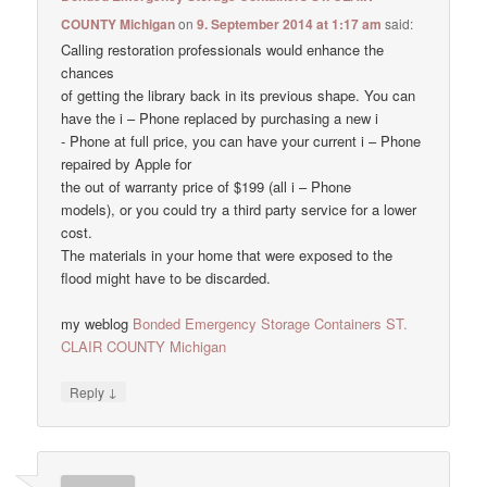
COUNTY Michigan
on
9. September 2014 at 1:17 am
said:
Calling restoration professionals would enhance the
chances
of getting the library back in its previous shape. You can
have the i – Phone replaced by purchasing a new i
- Phone at full price, you can have your current i – Phone
repaired by Apple for
the out of warranty price of $199 (all i – Phone
models), or you could try a third party service for a lower
cost.
The materials in your home that were exposed to the
flood might have to be discarded.
my weblog
Bonded Emergency Storage Containers ST.
CLAIR COUNTY Michigan
↓
Reply