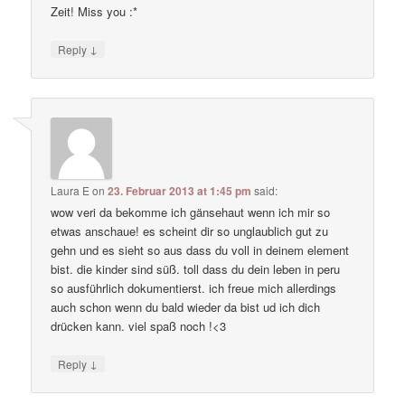
Zeit! Miss you :*
↓
Reply
Laura E
on
23. Februar 2013 at 1:45 pm
said:
wow veri da bekomme ich gänsehaut wenn ich mir so
etwas anschaue! es scheint dir so unglaublich gut zu
gehn und es sieht so aus dass du voll in deinem element
bist. die kinder sind süß. toll dass du dein leben in peru
so ausführlich dokumentierst. ich freue mich allerdings
auch schon wenn du bald wieder da bist ud ich dich
drücken kann. viel spaß noch !<3
↓
Reply