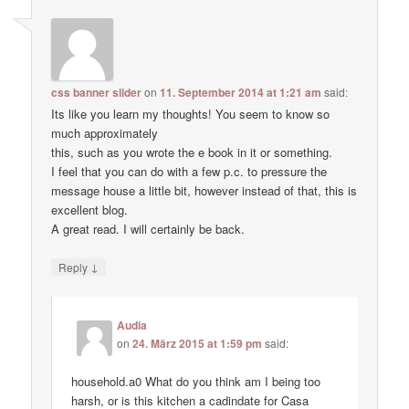
css banner slider
on
11. September 2014 at 1:21 am
said:
Its like you learn my thoughts! You seem to know so
much approximately
this, such as you wrote the e book in it or something.
I feel that you can do with a few p.c. to pressure the
message house a little bit, however instead of that, this is
excellent blog.
A great read. I will certainly be back.
↓
Reply
Audia
on
24. März 2015 at 1:59 pm
said:
household.a0 What do you think am I being too
harsh, or is this kitchen a cadindate for Casa