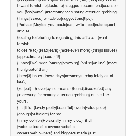
I {want to|wish to|desire to} {suggest|recommend|counsel}
you {few|some} {interesting|fascinating|attention-grabbing}
{things|issues} or {advice|suggestions|tips}.
{Perhaps|Maybe} you {could|can} write {next|subsequent}
articles
{relating to|referring to|regarding} this article. I {want
to|wish
to|desire to} {read|learn} {more|even more} {things|issues}
{approximately|about} it!|
{I have|I’ve} been {surfing|browsing} {online|on-line} {more
than|greater than}
{three|3} hours {these days|nowadays|today|lately|as of
late},
{yet|but} I {never|by no means} {found|discovered} any
{interesting|fascinating|attention-grabbing} article like
yours.
{It’s|It is} {lovely|pretty|beautiful} {worth|value|price}
{enough|sufficient} for me.
{In my opinion|Personally|In my view}, if all
{webmasters|site owners|website
owners|web owners} and bloggers made {just