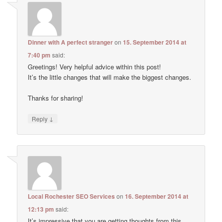
Dinner with A perfect stranger
on
15. September 2014 at
7:40 pm
said:
Greetings! Very helpful advice within this post!
It’s the little changes that will make the biggest changes.
Thanks for sharing!
↓
Reply
Local Rochester SEO Services
on
16. September 2014 at
12:13 pm
said:
It’s impressive that you are getting thoughts from this