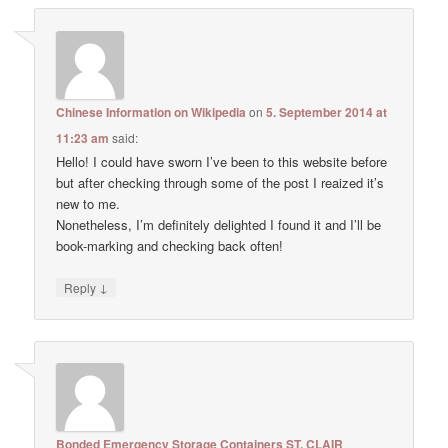
Chinese Information on Wikipedia
on
5. September 2014 at
11:23 am
said:
Hello! I could have sworn I’ve been to this website before
but after checking through some of the post I reaized it’s
new to me.
Nonetheless, I’m definitely delighted I found it and I’ll be
book-marking and checking back often!
↓
Reply
Bonded Emergency Storage Containers ST. CLAIR