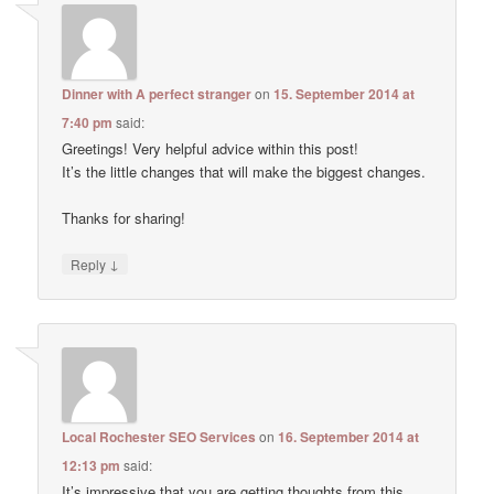
Dinner with A perfect stranger
on
15. September 2014 at
7:40 pm
said:
Greetings! Very helpful advice within this post!
It’s the little changes that will make the biggest changes.
Thanks for sharing!
↓
Reply
Local Rochester SEO Services
on
16. September 2014 at
12:13 pm
said:
It’s impressive that you are getting thoughts from this