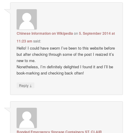
Chinese Information on Wikipedia
on
5. September 2014 at
11:23 am
said:
Hello! I could have sworn I’ve been to this website before
but after checking through some of the post I reaized it’s
new to me.
Nonetheless, I’m definitely delighted I found it and I’ll be
book-marking and checking back often!
↓
Reply
Bonded Emergency Storage Containers ST. CLAIR