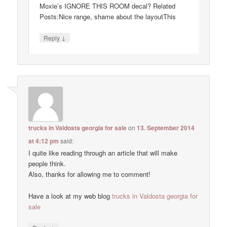
Moxie’s IGNORE THIS ROOM decal? Related
Posts:Nice range, shame about the layoutThis
↓
Reply
trucks in Valdosta georgia for sale
on
13. September 2014
at 4:12 pm
said:
I quite like reading through an article that will make
people think.
Also, thanks for allowing me to comment!
Have a look at my web blog
trucks in Valdosta georgia for
sale