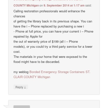
COUNTY Michigan
on
9. September 2014 at 1:17 am
said:
Calling restoration professionals would enhance the
chances
of getting the library back in its previous shape. You can
have the i – Phone replaced by purchasing a new i
- Phone at full price, you can have your current i – Phone
repaired by Apple for
the out of warranty price of $199 (all i – Phone
models), or you could try a third party service for a lower
cost.
The materials in your home that were exposed to the
flood might have to be discarded.
my weblog
Bonded Emergency Storage Containers ST.
CLAIR COUNTY Michigan
↓
Reply