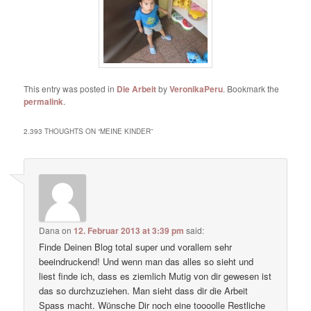
This entry was posted in
Die Arbeit
by
VeronikaPeru
. Bookmark the
permalink
.
2.393 THOUGHTS ON “
MEINE KINDER
”
Dana
on
12. Februar 2013 at 3:39 pm
said:
Finde Deinen Blog total super und vorallem sehr
beeindruckend! Und wenn man das alles so sieht und
liest finde ich, dass es ziemlich Mutig von dir gewesen ist
das so durchzuziehen. Man sieht dass dir die Arbeit
Spass macht. Wünsche Dir noch eine toooolle Restliche