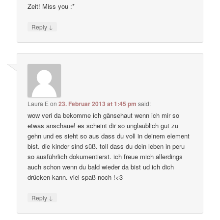
Zeit! Miss you :*
↓
Reply
Laura E
on
23. Februar 2013 at 1:45 pm
said:
wow veri da bekomme ich gänsehaut wenn ich mir so
etwas anschaue! es scheint dir so unglaublich gut zu
gehn und es sieht so aus dass du voll in deinem element
bist. die kinder sind süß. toll dass du dein leben in peru
so ausführlich dokumentierst. ich freue mich allerdings
auch schon wenn du bald wieder da bist ud ich dich
drücken kann. viel spaß noch !<3
↓
Reply