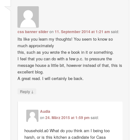
css banner slider
on
11. September 2014 at 1:21 am
said:
Its like you learn my thoughts! You seem to know so
much approximately
this, such as you wrote the e book in it or something.
I feel that you can do with a few p.c. to pressure the
message house a little bit, however instead of that, this is
excellent blog.
A great read. I will certainly be back.
↓
Reply
Audia
on
24. März 2015 at 1:59 pm
said:
household.a0 What do you think am I being too
harsh, or is this kitchen a cadindate for Casa