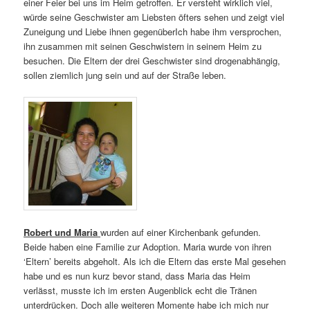
einer Feier bei uns im Heim getroffen. Er versteht wirklich viel,
würde seine Geschwister am Liebsten öfters sehen und zeigt viel
Zuneigung und Liebe ihnen gegenüberIch habe ihm versprochen,
ihn zusammen mit seinen Geschwistern in seinem Heim zu
besuchen. Die Eltern der drei Geschwister sind drogenabhängig,
sollen ziemlich jung sein und auf der Straße leben.
Robert und Maria
wurden auf einer Kirchenbank gefunden.
Beide haben eine Familie zur Adoption. Maria wurde von ihren
‘Eltern’ bereits abgeholt. Als ich die Eltern das erste Mal gesehen
habe und es nun kurz bevor stand, dass Maria das Heim
verlässt, musste ich im ersten Augenblick echt die Tränen
unterdrücken. Doch alle weiteren Momente habe ich mich nur