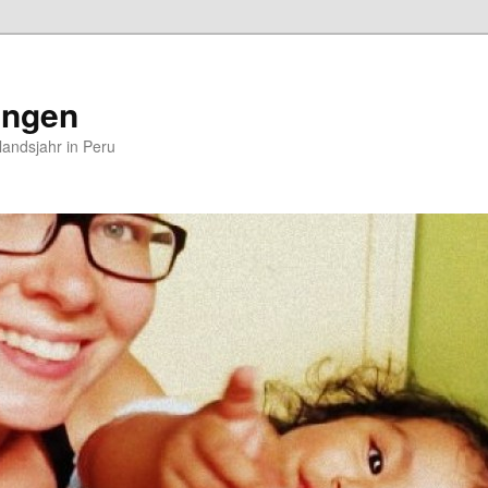
ungen
andsjahr in Peru