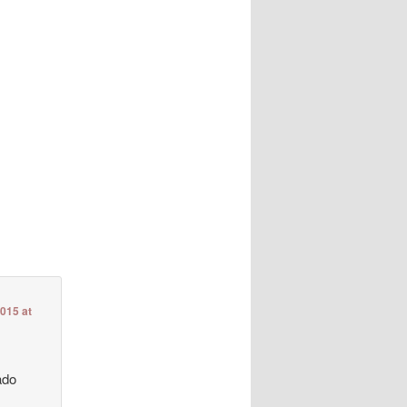
2015 at
ado