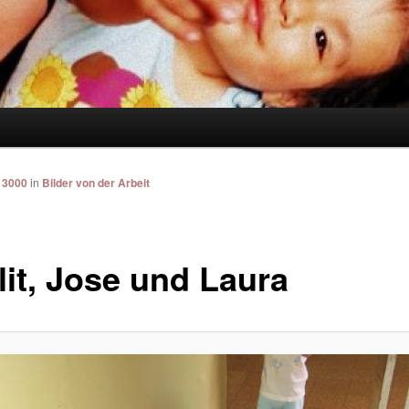
 3000
in
Bilder von der Arbeit
lit, Jose und Laura