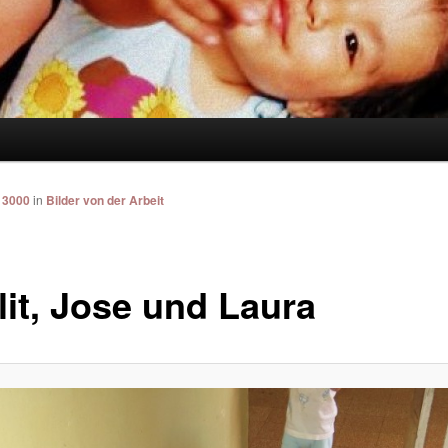
 3000
in
Bilder von der Arbeit
lit, Jose und Laura