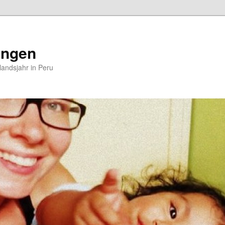
ungen
andsjahr in Peru