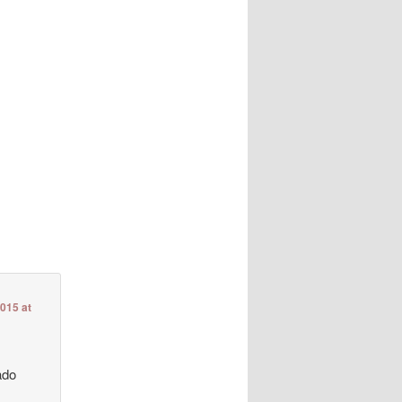
2015 at
ado