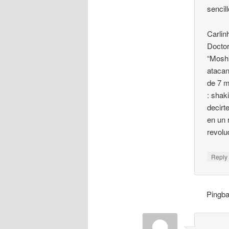
sencil
Carlin
Doctor
“Mosh
atacan
de 7 m
: shak
decirt
en un 
revolu
Repl
Pingb