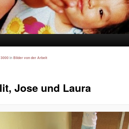
 3000
in
Bilder von der Arbeit
lit, Jose und Laura