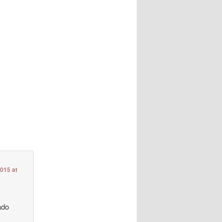
2015 at
ado