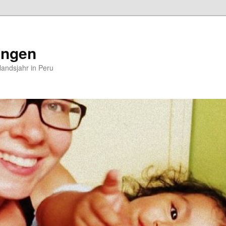
ungen
andsjahr in Peru