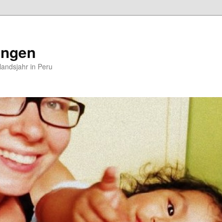
ungen
andsjahr in Peru