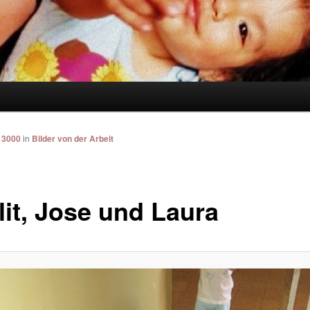
 3000
in
Bilder von der Arbeit
lit, Jose und Laura