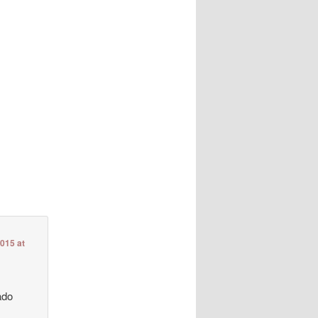
2015 at
ado