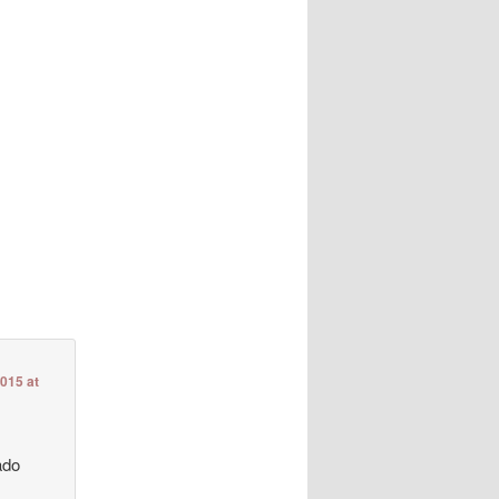
2015 at
ado