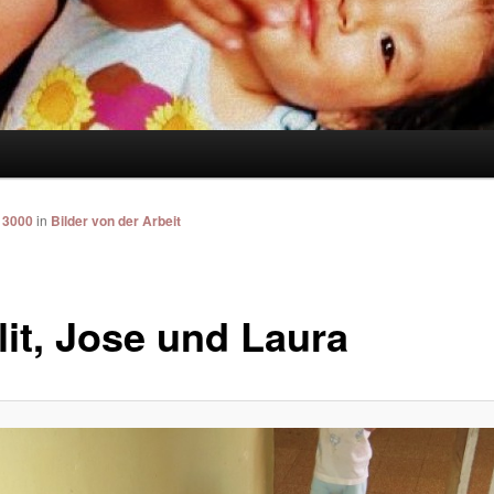
 3000
in
Bilder von der Arbeit
lit, Jose und Laura