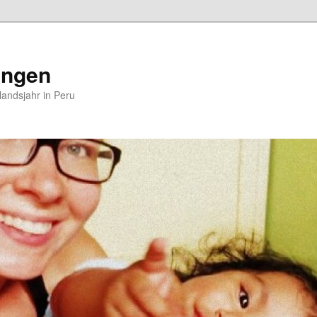
ungen
andsjahr in Peru