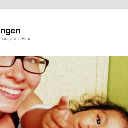
ungen
andsjahr in Peru