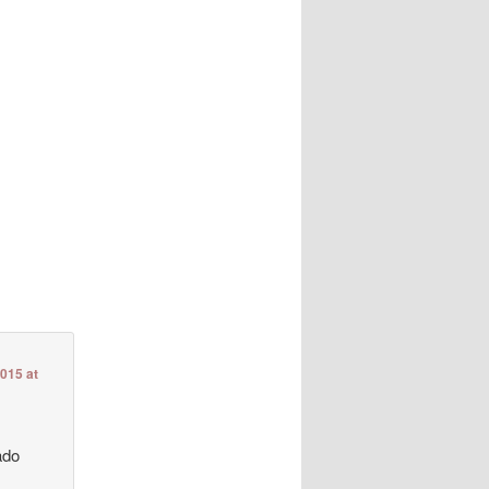
2015 at
ado