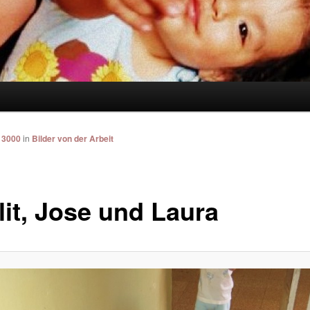
 3000
in
Bilder von der Arbeit
lit, Jose und Laura